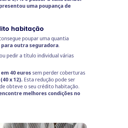
 representou uma poupança de
dito habitação
consegue poupar uma quantia
para outra seguradora
.
 pedir a título individual várias
r em 40 euros
sem perder coberturas
40 x 12).
Esta redução pode ser
de obteve o seu crédito habitação.
e encontre melhores condições no