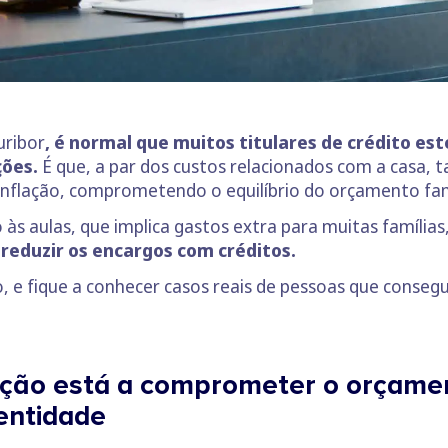
uribor
, é normal que muitos titulares de crédito e
ões.
É que, a par dos custos relacionados com a casa, 
inflação, comprometendo o equilíbrio do orçamento fam
às aulas, que implica gastos extra para muitas família
 reduzir os encargos com créditos.
, e fique a conhecer casos reais de pessoas que conse
tação está a comprometer o orçame
 entidade