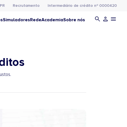
PR
Recrutamento
Intermediário de crédito nº 0000420
os
Simuladores
Rede
Academia
Sobre nós
ditos
ustos.