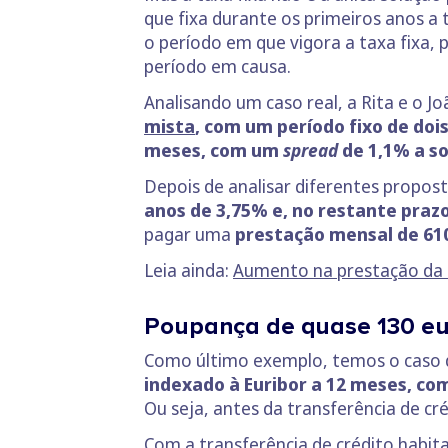
que fixa durante os primeiros anos a 
o período em que vigora a taxa fixa, 
período em causa.
Analisando um caso real, a Rita e o J
mista
, com um período fixo de dois
meses, com um
spread
de 1,1% a so
Depois de analisar diferentes propo
anos de 3,75% e, no restante praz
pagar uma
prestação mensal de 610
Leia ainda:
Aumento na prestação da 
Poupança de quase 130 eur
Como último exemplo, temos o caso do
indexado à Euribor a 12 meses, co
Ou seja, antes da transferência de cr
Com a transferência de crédito habit