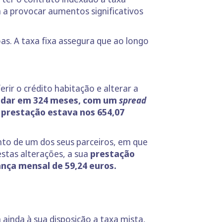
á a provocar aumentos significativos
as. A taxa fixa assegura que ao longo
erir o crédito habitação e alterar a
quidar em 324 meses, com um
spread
 prestação estava nos 654,07
nto de um dos seus parceiros, em que
stas alterações, a sua
prestação
nça mensal de 59,24 euros.
 ainda à sua disposição a taxa mista,