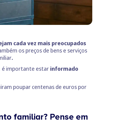
stejam cada vez mais preocupados
também os preços de bens e serviços
iliar
.
s, é importante estar
informado
guiram poupar centenas de euros por
nto familiar? Pense em