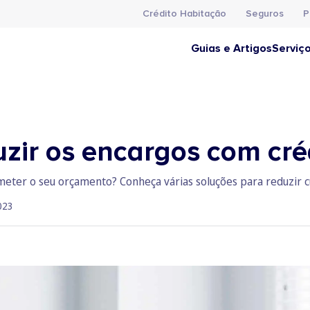
Crédito Habitação
Seguros
P
Guias e Artigos
Serviç
uzir os encargos com cré
eter o seu orçamento? Conheça várias soluções para reduzir c
023