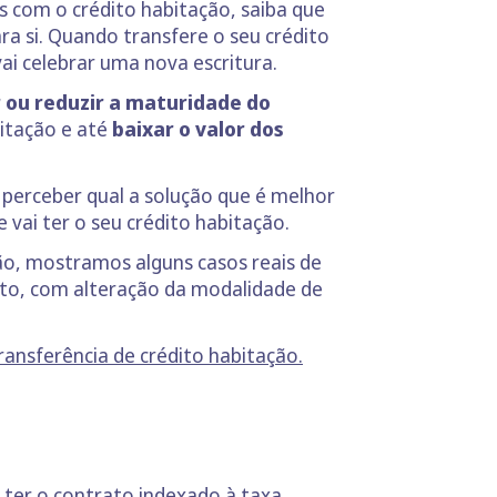
s com o crédito habitação, saiba que
a si. Quando transfere o seu crédito
vai celebrar uma nova escritura.
 ou reduzir a maturidade do
itação e até
baixar o valor dos
, perceber qual a solução que é melhor
 vai ter o seu crédito habitação.
ão, mostramos alguns casos reais de
ito, com alteração da modalidade de
transferência de crédito habitação.
 ter o contrato indexado à taxa