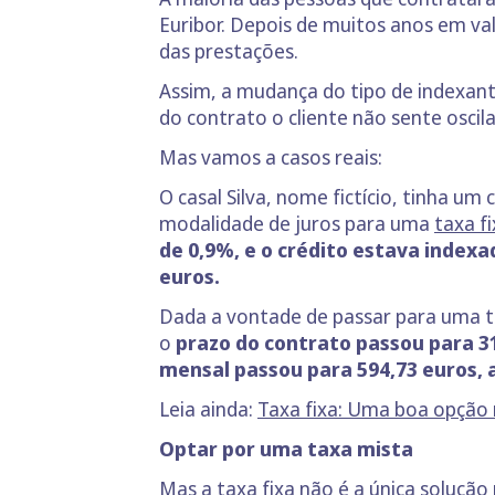
Euribor. Depois de muitos anos em val
das prestações.
Assim, a mudança do tipo de indexant
do contrato o cliente não sente oscil
Mas vamos a casos reais:
O casal Silva, nome fictício, tinha um
modalidade de juros para uma
taxa fi
de 0,9%, e o crédito estava indexa
euros.
Dada a vontade de passar para uma t
o
prazo do contrato passou para 3
mensal passou para 594,73 euros, a
Leia ainda:
T
axa fixa: Uma boa opção 
Optar por uma taxa mista
Mas a taxa fixa não é a única solução