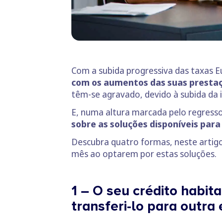
Com a subida progressiva das taxas E
com os aumentos das suas prestaç
têm-se agravado, devido à subida da 
E, numa altura marcada pelo regresso 
sobre as soluções disponíveis para
Descubra quatro formas, neste artigo
mês ao optarem por estas soluções.
1 – O seu crédito habi
transferi-lo para outra