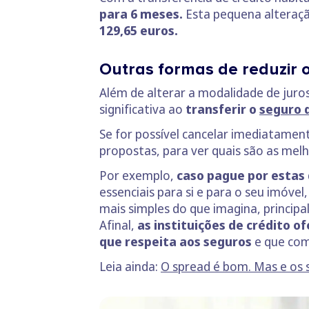
para 6 meses.
Esta pequena alteraç
129,65 euros.
Outras formas de reduzir 
Além de alterar a modalidade de juro
significativa ao
transferir o
seguro d
Se for possível cancelar imediatament
propostas, para ver quais são as melho
Por exemplo,
caso pague por estas 
essenciais para si e para o seu imóvel
mais simples do que imagina, princip
Afinal,
as instituições de crédito 
que respeita aos seguros
e que com
Leia ainda:
O spread é bom. Mas e os 