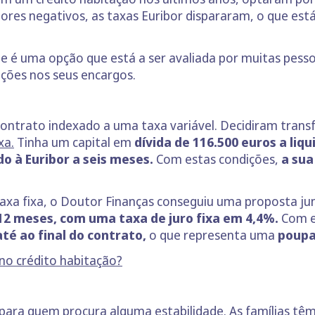
ores negativos, as taxas Euribor dispararam, o que est
e é uma opção que está a ser avaliada por muitas pesso
ações nos seus encargos.
 contrato indexado a uma taxa variável. Decidiram transf
xa.
Tinha um capital em
dívida de 116.500 euros a li
do à Euribor a seis meses.
Com estas condições,
a sua
axa fixa, o Doutor Finanças conseguiu uma proposta ju
12 meses, com uma taxa de juro fixa em 4,4%.
Com e
té ao final do contrato,
o que representa uma
poupa
no crédito habitação?
 para quem procura alguma estabilidade. As famílias têm