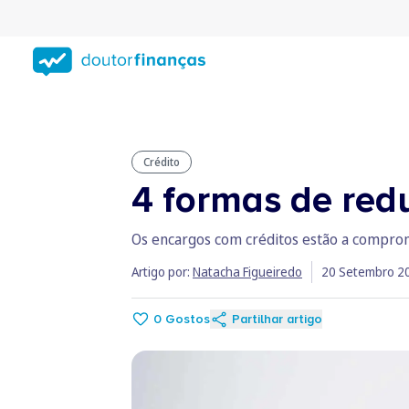
Saltar
para
conteúdo
principal
Crédito
4 formas de red
Os encargos com créditos estão a comprom
Artigo por:
Natacha Figueiredo
20 Setembro 2
0
Gostos
Partilhar artigo