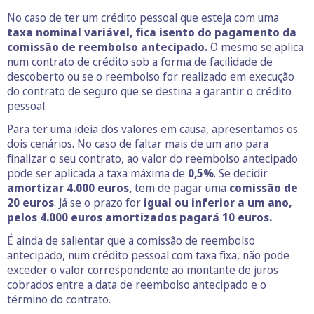
No caso de ter um crédito pessoal que esteja com uma
taxa nominal variável, fica isento do pagamento da
comissão de reembolso antecipado.
O mesmo se aplica
num contrato de crédito sob a forma de facilidade de
descoberto ou se o reembolso for realizado em execução
do contrato de seguro que se destina a garantir o crédito
pessoal.
Para ter uma ideia dos valores em causa, apresentamos os
dois cenários. No caso de faltar mais de um ano para
finalizar o seu contrato, ao valor do reembolso antecipado
pode ser aplicada a taxa máxima de
0,5%
. Se decidir
amortizar 4.000 euros,
tem de pagar uma
comissão de
20 euros
. Já se o prazo for
igual ou inferior a um ano,
pelos 4.000 euros amortizados pagará 10 euros.
É ainda de salientar que a comissão de reembolso
antecipado, num crédito pessoal com taxa fixa, não pode
exceder o valor correspondente ao montante de juros
cobrados entre a data de reembolso antecipado e o
término do contrato.