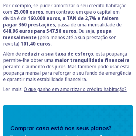
Por exemplo, se puder amortizar o seu crédito habitação
com
25.000 euros,
num contrato em que o capital em
dívida é de
160.000 euros, a TAN de 2,7% e faltem
pagar 360 prestações
, passa de uma mensalidade de
648,96 euros para 547,56 euros.
Ou seja,
poupa
mensalmente
(pelo menos até a sua prestação ser
revista)
101,40 euros.
Além de
reduzir a sua taxa de esforço
, esta poupança
permite-lhe obter uma
maior tranquilidade financeira
perante o aumento dos juros. Mas também pode usar esta
poupança mensal para reforçar o seu
fundo de emergência
e garantir mais estabilidade financeira.
Ler mais:
O que ganho em amortizar o crédito habitação?
Comprar casa está nos seus planos?