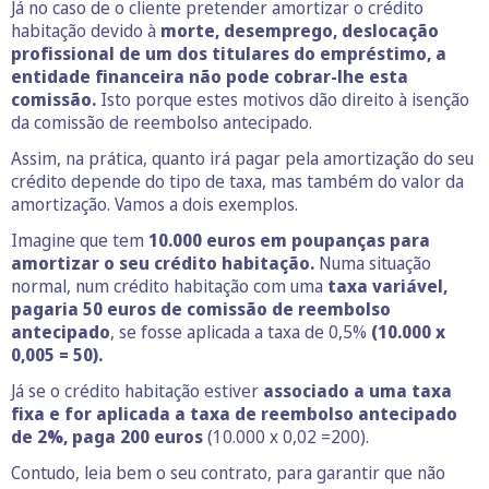
Já no caso de o cliente pretender amortizar o crédito
habitação devido à
morte, desemprego, deslocação
profissional de um dos titulares do empréstimo, a
entidade financeira não pode cobrar-lhe esta
comissão.
Isto porque estes motivos dão direito à isenção
da comissão de reembolso antecipado.
Assim, na prática, quanto irá pagar pela amortização do seu
crédito depende do tipo de taxa, mas também do valor da
amortização. Vamos a dois exemplos.
Imagine que tem
10.000 euros em poupanças para
amortizar o seu crédito habitação.
Numa situação
normal, num crédito habitação com uma
taxa variável,
pagaria 50 euros de comissão de reembolso
antecipado
, se fosse aplicada a taxa de 0,5%
(10.000 x
0,005 = 50).
Já se o crédito habitação estiver
associado a uma taxa
fixa e for aplicada a taxa de reembolso antecipado
de 2%, paga 200 euros
(10.000 x 0,02 =200).
Contudo, leia bem o seu contrato, para garantir que não