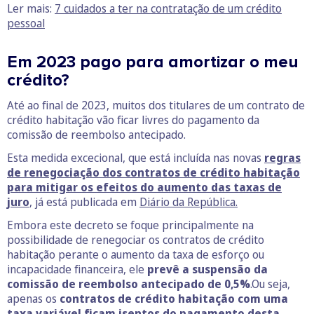
Ler mais:
7 cuidados a ter na contratação de um crédito
pessoal
Em 2023 pago para amortizar o meu
crédito?
Até ao final de 2023, muitos dos titulares de um contrato de
crédito habitação vão ficar livres do pagamento da
comissão de reembolso antecipado.
Esta medida excecional, que está incluída nas novas
regras
de renegociação dos contratos de crédito habitação
para mitigar os efeitos do aumento das taxas de
juro
, já está publicada em
Diário da República.
Embora este decreto se foque principalmente na
possibilidade de renegociar os contratos de crédito
habitação perante o aumento da taxa de esforço ou
incapacidade financeira, ele
prevê a suspensão da
comissão de reembolso antecipado de 0,5%
.Ou seja,
apenas os
contratos de crédito habitação com uma
taxa variável ficam isentos do pagamento desta