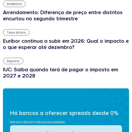
Imobiliário
Arrendamento: Diferença de preço entre distritos
encurtou no segundo trimestre
Taxas de Juro
Euribor continua a subir em 2026: Qual o impacto e
o que esperar até dezembro?
Impostos
IUC: Saiba quando terá de pagar o imposto em
2027 e 2028
Há bancos a oferecer spreads desde 0%
Fale com o Doutor e reduza a sua prestação