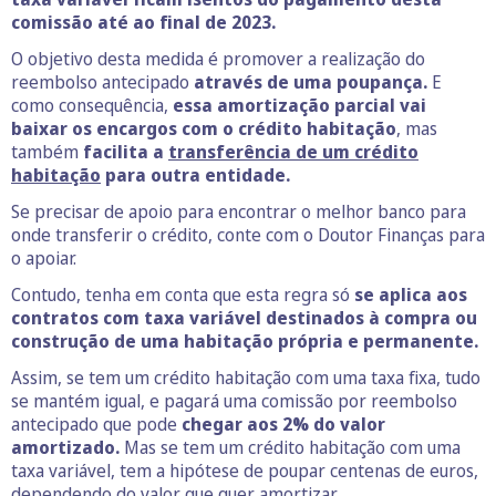
comissão até ao final de 2023.
O objetivo desta medida é promover a realização do
reembolso antecipado
através de uma poupança.
E
como consequência,
essa amortização parcial vai
baixar os encargos com o crédito habitação
, mas
também
facilita a
transferência de um crédito
habitação
para outra entidade.
Se precisar de apoio para encontrar o melhor banco para
onde transferir o crédito, conte com o Doutor Finanças para
o apoiar.
Contudo, tenha em conta que esta regra só
se aplica aos
contratos com taxa variável destinados à compra ou
construção de uma habitação própria e permanente.
Assim, se tem um crédito habitação com uma taxa fixa, tudo
se mantém igual, e pagará uma comissão por reembolso
antecipado que pode
chegar aos 2% do valor
amortizado.
Mas se tem um crédito habitação com uma
taxa variável, tem a hipótese de poupar centenas de euros,
dependendo do valor que quer amortizar.