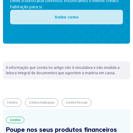
Deixe a burocracia connosco. Encontramos o melhor crédito
habitação para si.
Saiba como
A informação que consta no artigo não é vinculativa e não invalida a
leitura integral de documentos que suportem a matéria em causa.
Crédito
Crédito Habitação
Crédito Pessoal
Crédito
Poupe nos seus produtos financeiros