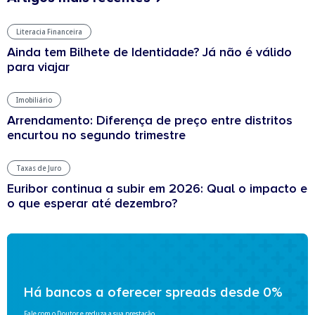
Literacia Financeira
Ainda tem Bilhete de Identidade? Já não é válido
para viajar
Imobiliário
Arrendamento: Diferença de preço entre distritos
encurtou no segundo trimestre
Taxas de Juro
Euribor continua a subir em 2026: Qual o impacto e
o que esperar até dezembro?
Há bancos a oferecer spreads desde 0%
Fale com o Doutor e reduza a sua prestação