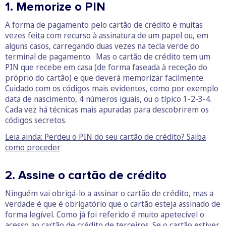
1. Memorize o PIN
A forma de pagamento pelo cartão de crédito é muitas
vezes feita com recurso à assinatura de um papel ou, em
alguns casos, carregando duas vezes na tecla verde do
terminal de pagamento. Mas o cartão de crédito tem um
PIN que recebe em casa (de forma faseada à receção do
próprio do cartão) e que deverá memorizar facilmente.
Cuidado com os códigos mais evidentes, como por exemplo
data de nascimento, 4 números iguais, ou o típico 1-2-3-4.
Cada vez há técnicas mais apuradas para descobrirem os
códigos secretos.
Leia ainda: Perdeu o PIN do seu cartão de crédito? Saiba
como proceder
2. Assine o cartão de crédito
Ninguém vai obrigá-lo a assinar o cartão de crédito, mas a
verdade é que é obrigatório que o cartão esteja assinado de
forma legível. Como já foi referido é muito apetecível o
acesso ao cartão de crédito de terceiros. Se o cartão estiver