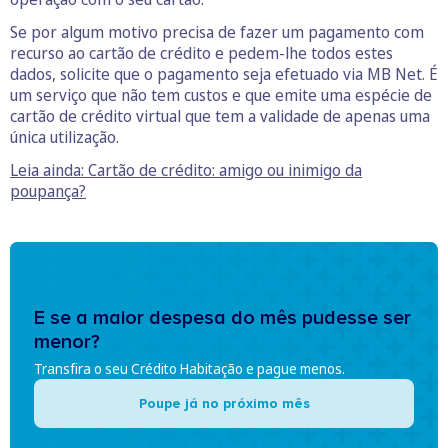
Se por algum motivo precisa de fazer um pagamento com
recurso ao cartão de crédito e pedem-lhe todos estes
dados, solicite que o pagamento seja efetuado via MB Net. É
um serviço que não tem custos e que emite uma espécie de
cartão de crédito virtual que tem a validade de apenas uma
única utilização.
Leia ainda: Cartão de crédito: amigo ou inimigo da
poupança?
E se a maior despesa do mês pudesse ser
menor?
Transfira o seu Crédito Habitação e pague menos.
Poupe já no próximo mês