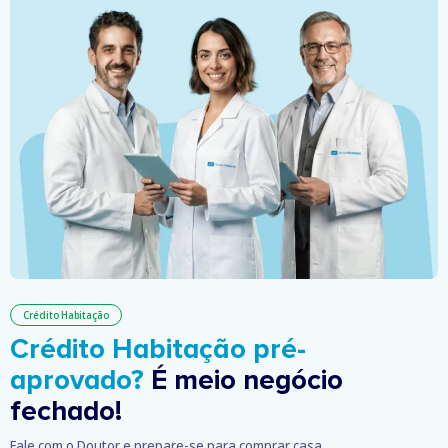
Crédito Habitação
Crédito Habitação pré-
aprovado?
É meio negócio
fechado!
Fale com o Doutor e prepare-se para comprar casa