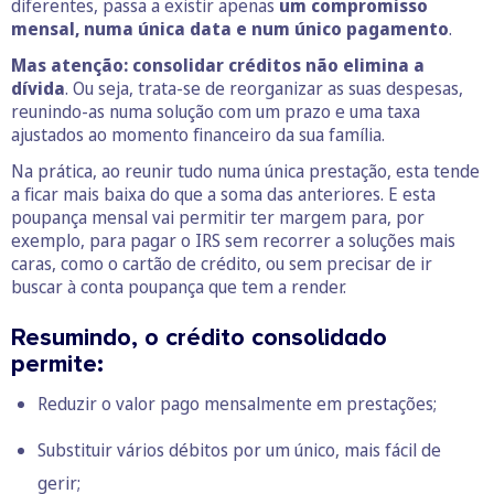
diferentes, passa a existir apenas
um compromisso
mensal, numa única data e num único pagamento
.
Mas atenção: consolidar créditos não elimina a
dívida
. Ou seja, trata-se de reorganizar as suas despesas,
reunindo-as numa solução com um prazo e uma taxa
ajustados ao momento financeiro da sua família.
Na prática, ao reunir tudo numa única prestação, esta tende
a ficar mais baixa do que a soma das anteriores. E esta
poupança mensal vai permitir ter margem para, por
exemplo, para pagar o IRS sem recorrer a soluções mais
caras, como o cartão de crédito, ou sem precisar de ir
buscar à conta poupança que tem a render.
Resumindo, o crédito consolidado
permite:
Reduzir o valor pago mensalmente em prestações;
Substituir vários débitos por um único, mais fácil de
gerir;