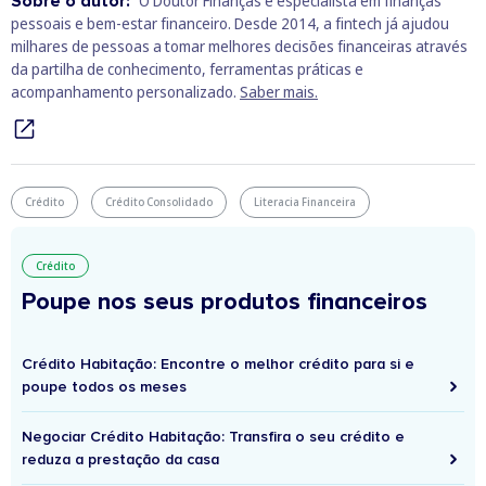
Sobre o autor:
O Doutor Finanças é especialista em finanças
pessoais e bem‑estar financeiro. Desde 2014, a fintech já ajudou
milhares de pessoas a tomar melhores decisões financeiras através
da partilha de conhecimento, ferramentas práticas e
acompanhamento personalizado.
Saber mais.
Crédito
Crédito Consolidado
Literacia Financeira
Crédito
Poupe nos seus produtos financeiros
Crédito Habitação: Encontre o melhor crédito para si e
poupe todos os meses
Negociar Crédito Habitação: Transfira o seu crédito e
reduza a prestação da casa