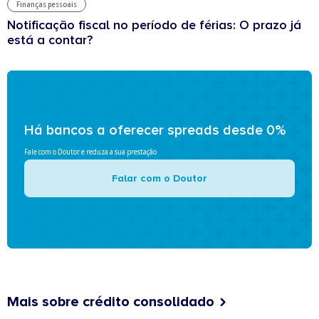
Finanças pessoais
Notificação fiscal no período de férias: O prazo já
está a contar?
Há bancos a oferecer spreads desde 0%
Fale com o Doutor e reduza a sua prestação
Falar com o Doutor
Mais sobre crédito consolidado