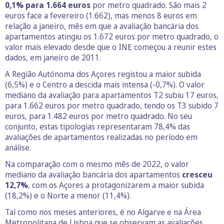
0,1% para 1.664 euros
por metro quadrado. São mais 2
euros face a fevereiro (1.662), mas menos 8 euros em
relação a janeiro, mês em que a avaliação bancária dos
apartamentos atingiu os 1.672 euros por metro quadrado, o
valor mais elevado desde que o INE começou a reunir estes
dados, em janeiro de 2011.
A Região Autónoma dos Açores registou a maior subida
(6,5%) e o Centro a descida mais intensa (-0,7%). O valor
mediano da avaliação para apartamentos T2 subiu 17 euros,
para 1.662 euros por metro quadrado, tendo os T3 subido 7
euros, para 1.482 euros por metro quadrado. No seu
conjunto, estas tipologias representaram 78,4% das
avaliações de apartamentos realizadas no período em
análise.
Na comparação com o mesmo mês de 2022, o valor
mediano da avaliação bancária dos apartamentos
cresceu
12,7%
, com os Açores a protagonizarem a maior subida
(18,2%) e o Norte a menor (11,4%).
Tal como nos meses anteriores, é no Algarve e na Área
Metropolitana de Lisboa que se observam as avaliações