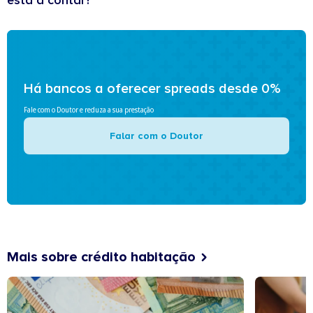
está a contar?
Há bancos a oferecer spreads desde 0%
Fale com o Doutor e reduza a sua prestação
Falar com o Doutor
Mais sobre crédito habitação