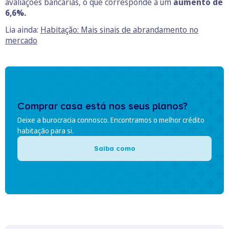
avaliações bancárias, o que corresponde a um
aumento de
6,6%.
Lia ainda:
Habitação: Mais sinais de abrandamento no
mercado
Comprar casa está nos seus planos?
Deixe a burocracia connosco. Encontramos o melhor crédito
habitação para si.
Saiba como