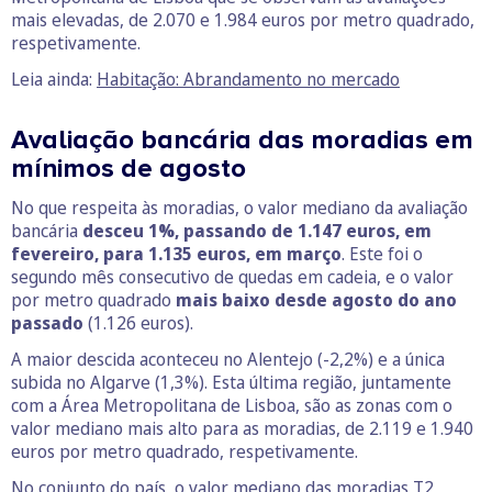
mais elevadas, de 2.070 e 1.984 euros por metro quadrado,
respetivamente.
Leia ainda:
Habitação: Abrandamento no mercado
Avaliação bancária das moradias em
mínimos de agosto
No que respeita às moradias, o valor mediano da avaliação
bancária
desceu 1%, passando de 1.147 euros, em
fevereiro, para 1.135 euros, em março
. Este foi o
segundo mês consecutivo de quedas em cadeia, e o valor
por metro quadrado
mais baixo desde agosto do ano
passado
(1.126 euros).
A maior descida aconteceu no Alentejo (-2,2%) e a única
subida no Algarve (1,3%). Esta última região, juntamente
com a Área Metropolitana de Lisboa, são as zonas com o
valor mediano mais alto para as moradias, de 2.119 e 1.940
euros por metro quadrado, respetivamente.
No conjunto do país, o valor mediano das moradias T2