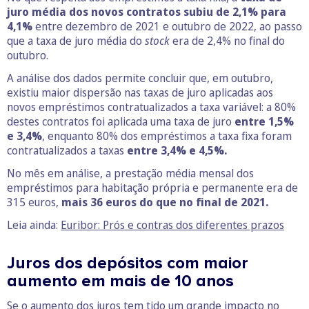
juro média dos novos
contratos subiu de 2,1% para
4,1%
entre dezembro de 2021 e outubro de 2022, ao passo
que a taxa de juro média do
stock
era de 2,4% no final do
outubro.
A análise dos dados permite concluir que, em outubro,
existiu maior dispersão nas taxas de juro aplicadas aos
novos empréstimos contratualizados a taxa variável: a 80%
destes contratos foi aplicada uma taxa de juro
entre 1,5%
e 3,4%
, enquanto 80% dos empréstimos a taxa fixa foram
contratualizados a taxas
entre 3,4% e 4,5%.
No mês em análise, a prestação média mensal dos
empréstimos para habitação própria e permanente era de
315 euros,
mais 36 euros do que no final de 2021.
Leia ainda:
Euribor: Prós e contras dos diferentes prazos
Juros dos depósitos com maior
aumento em mais de 10 anos
Se o aumento dos juros tem tido um grande impacto no