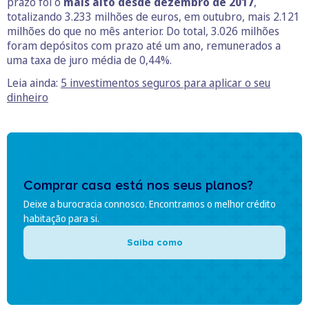
prazo foi o
mais alto desde dezembro de 2017
,
totalizando 3.233 milhões de euros, em outubro, mais 2.121
milhões do que no mês anterior. Do total, 3.026 milhões
foram depósitos com prazo até um ano, remunerados a
uma taxa de juro média de 0,44%.
Leia ainda:
5 investimentos seguros para aplicar o seu
dinheiro
Comprar casa está nos seus planos?
Deixe a burocracia connosco. Encontramos o melhor crédito
habitação para si.
Saiba como