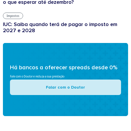
o que esperar até dezembro?
Impostos
IUC: Saiba quando terá de pagar o imposto em
2027 e 2028
Há bancos a oferecer spreads desde 0%
Fale com o Doutor e reduza a sua prestação
Falar com o Doutor