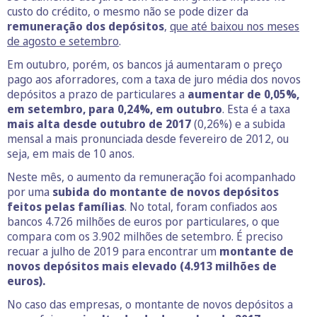
custo do crédito, o mesmo não se pode dizer da
remuneração dos depósitos
,
que até baixou nos meses
de agosto e setembro
.
Em outubro, porém, os bancos já aumentaram o preço
pago aos aforradores, com a taxa de juro média dos novos
depósitos a prazo de particulares a
aumentar de 0,05%,
em setembro, para 0,24%, em outubro
. Esta é a taxa
mais alta desde outubro de 2017
(0,26%) e a subida
mensal a mais pronunciada desde fevereiro de 2012, ou
seja, em mais de 10 anos.
Neste mês, o aumento da remuneração foi acompanhado
por uma
subida do montante de novos depósitos
feitos pelas famílias
. No total, foram confiados aos
bancos 4.726 milhões de euros por particulares, o que
compara com os 3.902 milhões de setembro. É preciso
recuar a julho de 2019 para encontrar um
montante de
novos depósitos mais elevado (4.913 milhões de
euros).
No caso das empresas, o montante de novos depósitos a