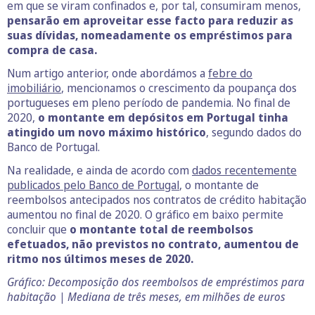
em que se viram confinados e, por tal, consumiram menos,
pensarão em aproveitar esse facto para reduzir as
suas dívidas, nomeadamente os empréstimos para
compra de casa.
Num artigo anterior, onde abordámos a
febre do
imobiliário
, mencionamos o crescimento da poupança dos
portugueses em pleno período de pandemia. No final de
2020,
o montante em depósitos em Portugal tinha
atingido um novo máximo histórico
, segundo dados do
Banco de Portugal.
Na realidade, e ainda de acordo com
dados recentemente
publicados pelo Banco de Portugal
, o montante de
reembolsos antecipados nos contratos de crédito habitação
aumentou no final de 2020. O gráfico em baixo permite
concluir que
o montante total de reembolsos
efetuados, não previstos no contrato, aumentou de
ritmo nos últimos meses de 2020.
Gráfico: Decomposição dos reembolsos de empréstimos para
habitação | Mediana de três meses, em milhões de euros