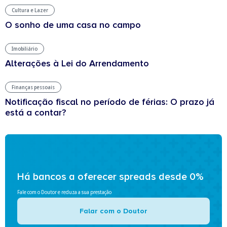
Cultura e Lazer
O sonho de uma casa no campo
Imobiliário
Alterações à Lei do Arrendamento
Finanças pessoais
Notificação fiscal no período de férias: O prazo já
está a contar?
Há bancos a oferecer spreads desde 0%
Fale com o Doutor e reduza a sua prestação
Falar com o Doutor