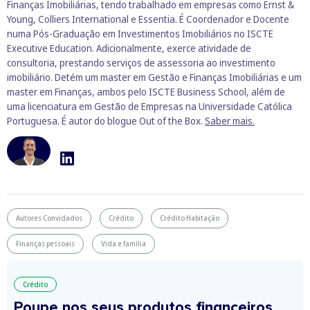
Finanças Imobiliárias, tendo trabalhado em empresas como Ernst &
Young, Colliers International e Essentia. É Coordenador e Docente
numa Pós-Graduação em Investimentos Imobiliários no ISCTE
Executive Education. Adicionalmente, exerce atividade de
consultoria, prestando serviços de assessoria ao investimento
imobiliário. Detém um master em Gestão e Finanças Imobiliárias e um
master em Finanças, ambos pelo ISCTE Business School, além de
uma licenciatura em Gestão de Empresas na Universidade Católica
Portuguesa. É autor do blogue Out of the Box.
Saber mais.
Autores Convidados
Crédito
Crédito Habitação
Finanças pessoais
Vida e família
Crédito
Poupe nos seus produtos financeiros