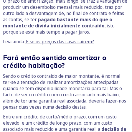
O prazo de amortização, mais longo, se traz a vantagem de
produzir um desembolso mensal mais reduzido, traz por
outro lado a desvantagem de, no final de contrato e feitas
as contas, se ter
pagado bastante mais do que o
montante de dívida inicialmente contraído
, isto
porque se está mais tempo a pagar juros.
Leia ainda:
E se os preços das casas caírem?
Fará então sentido amortizar o
crédito habitação?
Sendo o crédito contraído de maior montante, é normal
ter-se a tentação de realizar amortizações antecipadas
quando se tem disponibilidade monetária para tal. Mas o
facto de ser o crédito com o custo associado mais baixo,
além de ter uma garantia real associada, deveria fazer-nos
pensar duas vezes numa decisão destas.
Entre um crédito de curto/médio prazo, com um custo
elevado, e um crédito de longo prazo, com um custo
associado mais reduzido e uma garantia real, a
decisão de