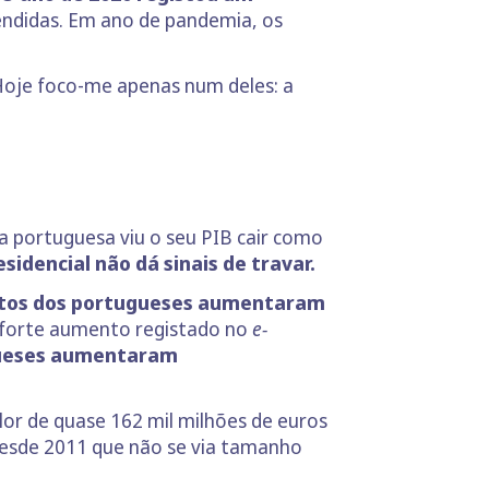
endidas. Em ano de pandemia, os
Hoje foco-me apenas num deles: a
a portuguesa viu o seu PIB cair como
sidencial não dá sinais de travar.
itos dos portugueses aumentaram
 forte aumento registado no
e-
gueses aumentaram
or de quase 162 mil milhões de euros
Desde 2011 que não se via tamanho