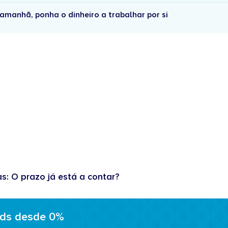
amanhã, ponha o dinheiro a trabalhar por si
as: O prazo já está a contar?
ads desde 0%