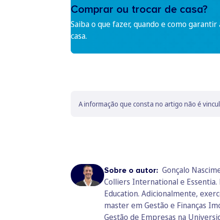
Comprar ou trocar de casa?
Saiba o que fazer, quando e como garantir
casa.
A informação que consta no artigo não é vincu
Gonçalo Nascime
Sobre o autor:
Colliers International e Essent
Education. Adicionalmente, exerc
master em Gestão e Finanças Imo
Gestão de Empresas na Universida