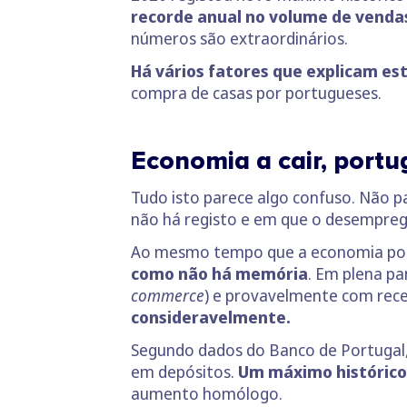
recorde anual no volume de venda
números são extraordinários.
Há vários fatores que explicam es
compra de casas por portugueses.
Economia a cair, port
Tudo isto parece algo confuso. Não 
não há registo e em que o desempre
Ao mesmo tempo que a economia por
como não há memória
. Em plena p
commerce
) e provavelmente com rece
consideravelmente.
Segundo dados do Banco de Portugal, 
em depósitos.
Um máximo histórico
aumento homólogo.