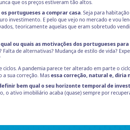
unca que os preços estiveram tão altos.
s os portugueses a comprar casa
. Seja para habitaçã
ro investimento. E pelo que vejo no mercado e vou len
ados, teoricamente aquelas que eram sobretudo vendid
ual ou quais as motivações dos portugueses para e
 Falta de alternativas? Mudança de estilo de vida? Exp
?
de ciclos. A pandemia parece ter alterado em parte o c
o a sua correção. Mas
essa correção, natural e, diria
definir bem qual o seu horizonte temporal de inves
o, o ativo imobiliário acaba (quase) sempre por recupera