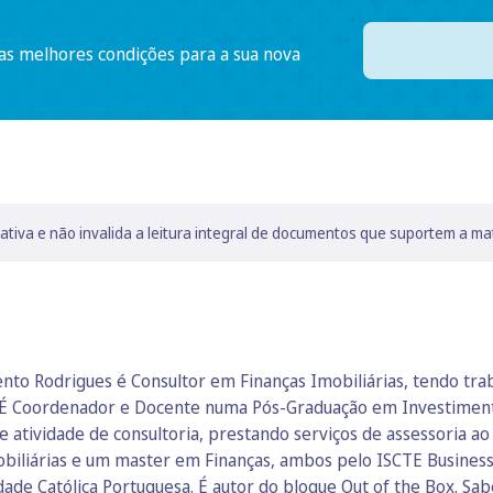
 as melhores condições para a sua nova
lativa e não invalida a leitura integral de documentos que suportem a ma
nto Rodrigues é Consultor em Finanças Imobiliárias, tendo t
ia. É Coordenador e Docente numa Pós-Graduação em Investiment
e atividade de consultoria, prestando serviços de assessoria a
biliárias e um master em Finanças, ambos pelo ISCTE Business
de Católica Portuguesa. É autor do blogue Out of the Box.
Sab