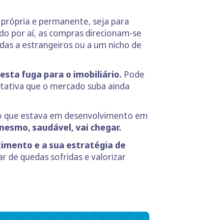
o própria e permanente, seja para
do por aí, as compras direcionam-se
as a estrangeiros ou a um nicho de
sta fuga para o imobiliário.
Pode
etativa que o mercado suba ainda
iclo que estava em desenvolvimento em
 mesmo, saudável, vai chegar.
timento e a sua estratégia de
r de quedas sofridas e valorizar