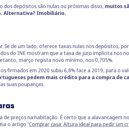
 dos depósitos são nulas ou próximas disso,
muitos sã
. Alternativa? Imobiliário.
r. Se de um lado, oferece taxas nulas nos depósitos, po
dos do INE mostram que a taxa de juro implícita nos n
retanto, março regista novo mínimo, nos 0,705%.
tos firmados em 2020 subiu 6,8% face a 2019, para o val
rtugueses pedem mais crédito para a compra de c
s suas poupanças.
aras
a de preços na habitação. É certo que a alavancagem no
ia o artigo “
Comprar casa: Altura ideal para pedir um cr