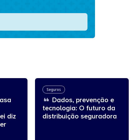
Seguros
asa
Dados, prevenção e
tecnologia: O futuro da
ei diz
distribuição seguradora
er