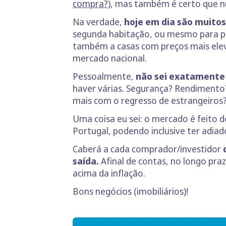
compra?
), mas também é certo que n
Na verdade,
hoje em dia são muito
segunda habitação, ou mesmo para pu
também a casas com preços mais elev
mercado nacional.
Pessoalmente,
não sei exatamente q
haver várias. Segurança? Rendimento?
mais com o regresso de estrangeiros
Uma coisa eu sei: o mercado é feito 
Portugal, podendo inclusive ter adiad
Caberá a cada comprador/investidor
saída.
Afinal de contas, no longo praz
acima da inflação.
Bons negócios (imobiliários)!