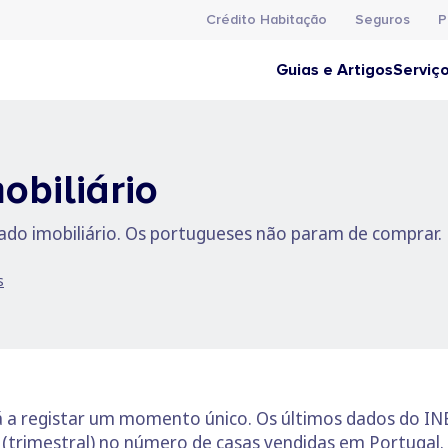
Crédito Habitação
Seguros
P
Guias e Artigos
Serviç
obiliário
o imobiliário. Os portugueses não param de comprar.
s
tá a registar um momento único. Os últimos dados do I
 (trimestral) no número de casas vendidas em Portugal.