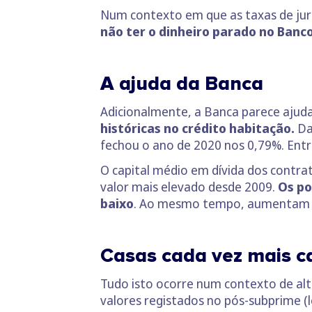
Num contexto em que as taxas de juro
não ter o dinheiro parado no Banco
A ajuda da Banca
Adicionalmente, a Banca parece ajuda
históricas no crédito habitação.
Da
fechou o ano de 2020 nos 0,79%. Ent
O capital médio em dívida dos contra
valor mais elevado desde 2009.
Os po
baixo
. Ao mesmo tempo, aumentam a
Casas cada vez mais c
Tudo isto ocorre num contexto de alt
valores registados no pós-subprime (le