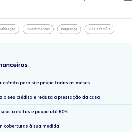
Habitação
Investimentos
Poupança
Vida e família
nanceiros
r crédito para si e poupe todos os meses
a o seu crédito e reduza a prestação da casa
 seus créditos e poupe até 60%
om coberturas à sua medida