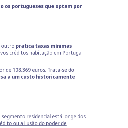
o os portugueses que optam por
r outro
pratica taxas mínimas
ovos créditos habitação em Portugal
or de 108.369 euros. Trata-se do
asa a um custo historicamente
 segmento residencial está longe dos
édito ou a ilusão do poder de