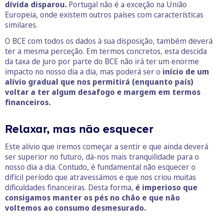
dívida disparou.
Portugal não é a exceção na União
Europeia, onde existem outros países com características
similares.
O BCE com todos os dados à sua disposição, também deverá
ter a mesma perceção. Em termos concretos, esta descida
da taxa de juro por parte do BCE não irá ter um enorme
impacto no nosso dia a dia, mas poderá ser o
início de um
alívio gradual que nos permitirá (enquanto país)
voltar a ter algum desafogo e margem em termos
financeiros.
Relaxar, mas não esquecer
Este alívio que iremos começar a sentir e que ainda deverá
ser superior no futuro, dá-nos mais tranquilidade para o
nosso dia a dia. Contudo, é fundamental não esquecer o
difícil período que atravessámos e que nos criou muitas
dificuldades financeiras. Desta forma,
é imperioso que
consigamos manter os pés no chão e que não
voltemos ao consumo desmesurado.