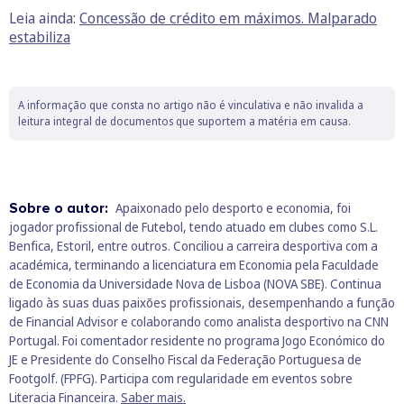
Leia ainda:
Concessão de crédito em máximos. Malparado
estabiliza
A informação que consta no artigo não é vinculativa e não invalida a
leitura integral de documentos que suportem a matéria em causa.
Sobre o autor:
Apaixonado pelo desporto e economia, foi
jogador profissional de Futebol, tendo atuado em clubes como S.L.
Benfica, Estoril, entre outros. Conciliou a carreira desportiva com a
académica, terminando a licenciatura em Economia pela Faculdade
de Economia da Universidade Nova de Lisboa (NOVA SBE). Continua
ligado às suas duas paixões profissionais, desempenhando a função
de Financial Advisor e colaborando como analista desportivo na CNN
Portugal. Foi comentador residente no programa Jogo Económico do
JE e Presidente do Conselho Fiscal da Federação Portuguesa de
Footgolf. (FPFG). Participa com regularidade em eventos sobre
Literacia Financeira.
Saber mais.