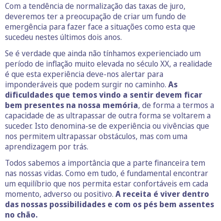
Com a tendência de normalização das taxas de juro,
deveremos ter a preocupação de criar um fundo de
emergência para fazer face a situações como esta que
sucedeu nestes últimos dois anos.
Se é verdade que ainda não tínhamos experienciado um
período de inflação muito elevada no século XX, a realidade
é que esta experiência deve-nos alertar para
imponderáveis que podem surgir no caminho.
As
dificuldades que temos vindo a sentir devem ficar
bem presentes na nossa memória
, de forma a termos a
capacidade de as ultrapassar de outra forma se voltarem a
suceder. Isto denomina-se de experiência ou vivências que
nos permitem ultrapassar obstáculos, mas com uma
aprendizagem por trás.
Todos sabemos a importância que a parte financeira tem
nas nossas vidas. Como em tudo, é fundamental encontrar
um equilíbrio que nos permita estar confortáveis em cada
momento, adverso ou positivo.
A receita é viver dentro
das nossas possibilidades e com os pés bem assentes
no chão.