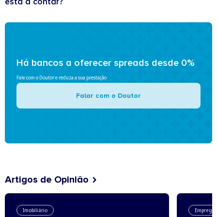
está a contar?
Há bancos a oferecer spreads desde 0%
Fale com o Doutor e reduza a sua prestação
Falar com o Doutor
Artigos de Opinião
Imobiliário
Emprego