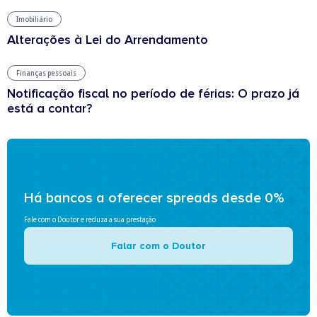
Imobiliário
Alterações à Lei do Arrendamento
Finanças pessoais
Notificação fiscal no período de férias: O prazo já
está a contar?
Há bancos a oferecer spreads desde 0%
Fale com o Doutor e reduza a sua prestação
Falar com o Doutor