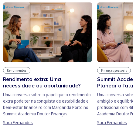
Rendimentos
Finanças pessoais
Rendimento extra: Uma
Summit Academ
necessidade ou oportunidade?
Planear o futur
Uma conversa sobre o papel que o rendimento
Uma conversa sobre 
extra pode ter na conquista de estabilidade e
ambição e equilíbrio
bem-estar financeiro com Margarida Porto no
profissional com Rit
Summit Academia Doutor Finanças.
Academia Doutor Fin
Sara Fernandes
Sara Fernandes