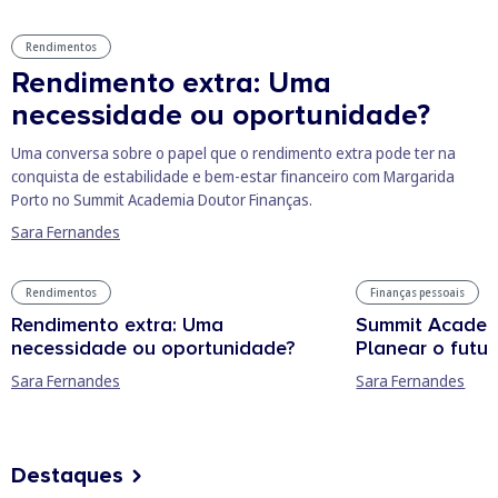
Rendimentos
Rendimento extra: Uma
necessidade ou oportunidade?
Uma conversa sobre o papel que o rendimento extra pode ter na
conquista de estabilidade e bem-estar financeiro com Margarida
Porto no Summit Academia Doutor Finanças.
Sara Fernandes
Rendimentos
Finanças pessoais
Rendimento extra: Uma
Summit Academ
necessidade ou oportunidade?
Planear o futur
Sara Fernandes
Sara Fernandes
Destaques