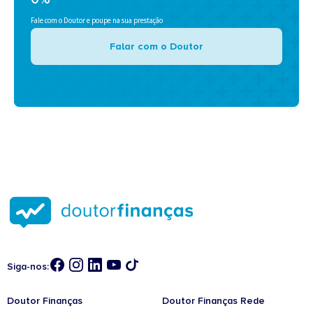
Fale com o Doutor e poupe na sua prestação
Falar com o Doutor
Siga-nos:
Doutor Finanças
Doutor Finanças Rede