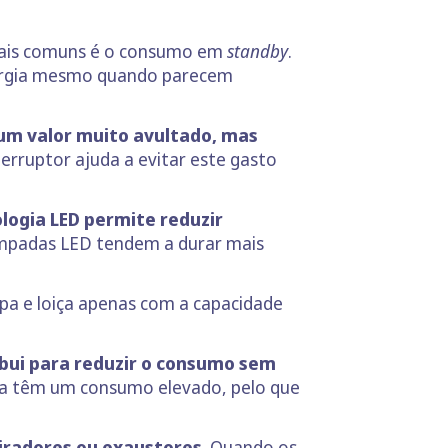
 mais comuns é o consumo em
standby
.
nergia mesmo quando parecem
 um valor muito avultado, mas
terruptor ajuda a evitar este gasto
logia LED permite reduzir
âmpadas LED tendem a durar mais
pa e loiça apenas com a capacidade
bui para reduzir o consumo sem
pa têm um consumo elevado, pelo que
piradores ou exaustores
. Quando os