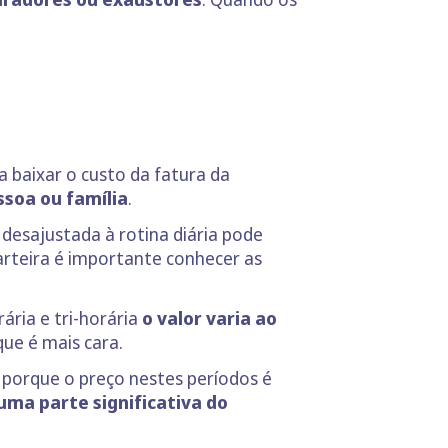
a baixar o custo da fatura da
ssoa ou família
.
desajustada à rotina diária pode
carteira é importante conhecer as
orária e tri-horária
o valor varia ao
que é mais cara.
o porque o preço nestes períodos é
uma parte significativa do