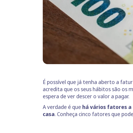
É possível que já tenha aberto a fatu
acredita que os seus hábitos são os 
espera de ver descer o valor a pagar.
A verdade é que
há vários fatores a
casa
. Conheça cinco fatores que pode