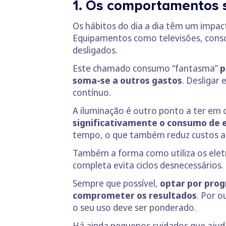
1. Os comportamentos s
Os hábitos do dia a dia têm um impa
Equipamentos como televisões, cons
desligados.
Este chamado consumo “fantasma”
p
soma-se a outros gastos
. Desligar
contínuo.
A iluminação é outro ponto a ter em 
significativamente o consumo de 
tempo, o que também reduz custos a
Também a forma como utiliza os eletr
completa evita ciclos desnecessários.
Sempre que possível,
optar por prog
comprometer os resultados
. Por 
o seu uso deve ser ponderado.
Há ainda pequenos cuidados que ajud