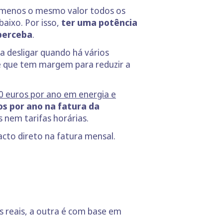
ou menos o mesmo valor todos os
aixo. Por isso,
ter uma potência
perceba
.
a desligar quando há vários
e que tem margem para reduzir a
 euros por ano em energia e
s por ano na fatura da
 nem tarifas horárias.
acto direto na fatura mensal.
s reais, a outra é com base em