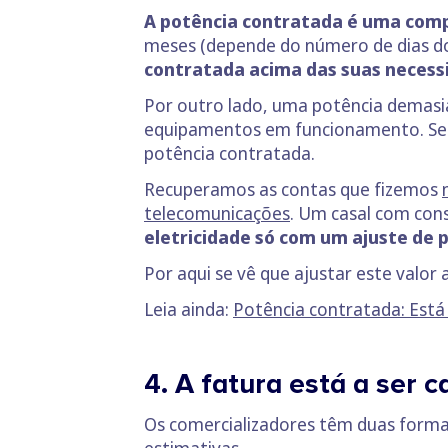
A potência contratada é uma comp
meses (depende do número de dias do 
contratada acima das suas necess
Por outro lado, uma potência demasia
equipamentos em funcionamento. Se i
potência contratada.
Recuperamos as contas que fizemos
telecomunicações
. Um casal com co
eletricidade só com um ajuste de p
Por aqui se vê que ajustar este valor
Leia ainda:
Potência contratada: Está
4. A fatura está a ser 
Os comercializadores têm duas formas 