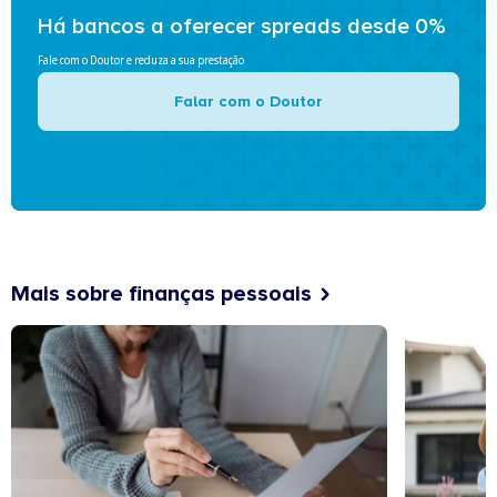
Há bancos a oferecer spreads desde 0%
Fale com o Doutor e reduza a sua prestação
Falar com o Doutor
Mais sobre finanças pessoais