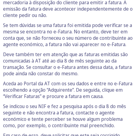
mercadoria à disposição do cliente para emitir a fatura. A
emissão da fatura deve acontecer independentemente de o
cliente pedir ou não.
Se tem dúvidas se uma fatura foi emitida pode verificar se a
mesma se encontra no e-Fatura. No entanto, deve ter em
conta que, se não forneceu o seu número de contribuinte ao
agente económico, a fatura não vai aparecer no e-Fatura.
Deve também ter em atenção que as faturas emitidas são
comunicadas à AT até ao dia 8 de mês seguinte ao da
transação. Se consultar o e-Fatura antes dessa data, a fatura
pode ainda não constar do mesmo.
Aceda ao Portal da AT com os seu dados e entre no e-Fatura
escolhendo a opção “Adquirente”. De seguida, clique em
“Verificar Faturas” e procure a fatura em causa.
Se indicou o seu NIF e fez a pesquisa após o dia 8 do mês
seguinte e não encontra a fatura, contacte o agente
económico e tente perceber se houve algum problema
como, por exemplo, o contribuinte mal preenchido.
Em caso de erro, deve solicitar que este seja corrigido