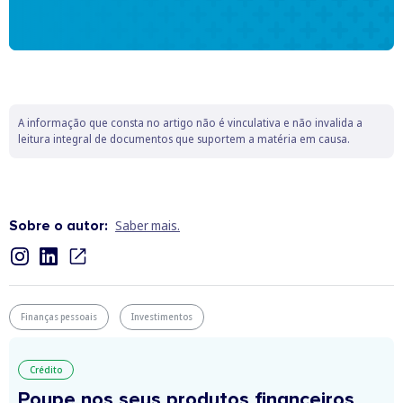
A informação que consta no artigo não é vinculativa e não invalida a
leitura integral de documentos que suportem a matéria em causa.
Sobre o autor:
Saber mais.
Finanças pessoais
Investimentos
Crédito
Poupe nos seus produtos financeiros