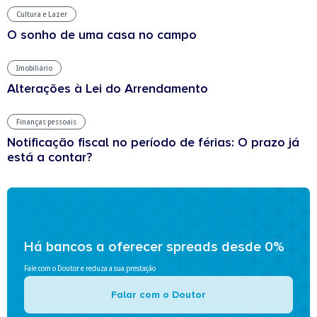
Cultura e Lazer
O sonho de uma casa no campo
Imobiliário
Alterações à Lei do Arrendamento
Finanças pessoais
Notificação fiscal no período de férias: O prazo já
está a contar?
Há bancos a oferecer spreads desde 0%
Fale com o Doutor e reduza a sua prestação
Falar com o Doutor