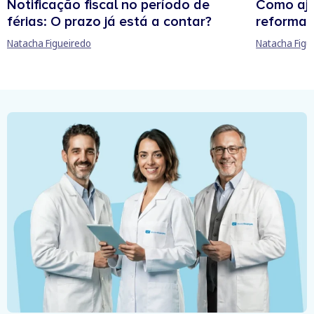
Notificação fiscal no período de
Como aju
férias: O prazo já está a contar?
reforma 
Natacha Figueiredo
Natacha Figu