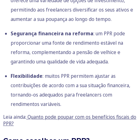
oferece uma variedade de opções de investimento,
permitindo aos freelancers diversificar os seus ativos e
aumentar a sua poupança ao longo do tempo.
Segurança financeira na reforma
: um PPR pode
proporcionar uma fonte de rendimento estável na
reforma, complementando a pensão de velhice e
garantindo uma qualidade de vida adequada.
Flexibilidade
: muitos PPR permitem ajustar as
contribuições de acordo com a sua situação financeira,
tornando-os adequados para freelancers com
rendimentos variáveis.
Leia ainda:
Quanto pode poupar com os benefícios fiscais do
PPR?