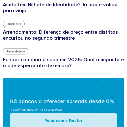
Ainda tem Bilhete de Identidade? Já não é válido
para viajar
Imobiliário
Arrendamento: Diferença de preço entre distritos
encurtou no segundo trimestre
Taxas de Juro
Euribor continua a subir em 2026: Qual o impacto e
o que esperar até dezembro?
Há bancos a oferecer spreads desde 0%
Fale com o Doutor e reduza a sua prestação
Falar com o Doutor