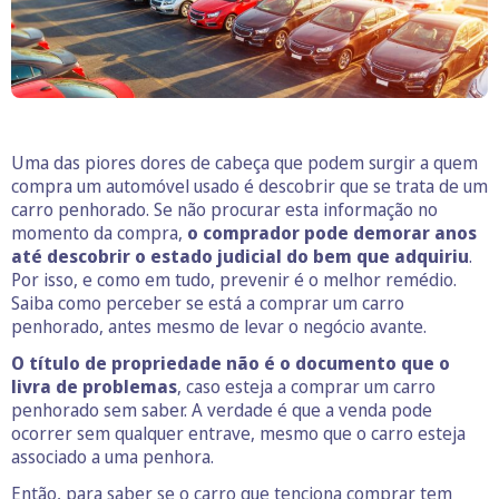
Uma das piores dores de cabeça que podem surgir a quem
compra um automóvel usado é descobrir que se trata de um
carro penhorado. Se não procurar esta informação no
momento da compra,
o comprador pode demorar anos
até descobrir o estado judicial do bem que adquiriu
.
Por isso, e como em tudo, prevenir é o melhor remédio.
Saiba como perceber se está a comprar um carro
penhorado, antes mesmo de levar o negócio avante.
O título de propriedade não é o documento que o
livra de problemas
, caso esteja a comprar um carro
penhorado sem saber. A verdade é que a venda pode
ocorrer sem qualquer entrave, mesmo que o carro esteja
associado a uma penhora.
Então, para saber se o carro que tenciona comprar tem