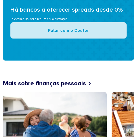
Há bancos a oferecer spreads desde 0%
Fale com o Doutor e reduza a sua prestação
Falar com o Doutor
Mais sobre finanças pessoais