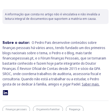
A informação que consta no artigo não é vinculativa e não invalida a
leitura integral de documentos que suportem a matéria em causa.
Sobre o autor:
O Pedro Pais desenvolve conteúdos sobre
finanças pessoais há vários anos, tendo fundado um dos primeiros
blogs nacionais sobre o tema, o Pedro e o Blog, mais tarde
financaspessoais.pt, e o Fórum Finanças Pessoais, que se tornaram
bastante conhecido e fazem hoje parte integrante do Doutor
Finanças. É Revisor Oficial de Contas desde 2015 e sócio da GPA
SROC, onde coordena trabalhos de auditoria, assessoria fiscal e
consultoria. Quando não está a trabalhar ou a estudar, o Pedro
gosta de se dedicar à família, amigos e jogar Padel.
Saber mais.
Finanças pessoais
Orçamento Familiar
Poupança