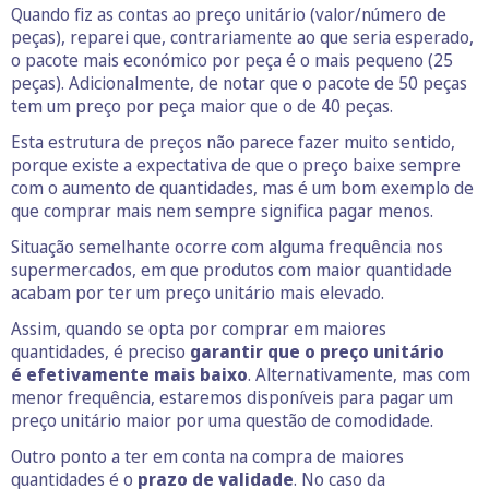
Quando fiz as contas ao preço unitário (valor/número de
peças), reparei que, contrariamente ao que seria esperado,
o pacote mais económico por peça é o mais pequeno (25
peças). Adicionalmente, de notar que o pacote de 50 peças
tem um preço por peça maior que o de 40 peças.
Esta estrutura de preços não parece fazer muito sentido,
porque existe a expectativa de que o preço baixe sempre
com o aumento de quantidades, mas é um bom exemplo de
que comprar mais nem sempre significa pagar menos.
Situação semelhante ocorre com alguma frequência nos
supermercados, em que produtos com maior quantidade
acabam por ter um preço unitário mais elevado.
Assim, quando se opta por comprar em maiores
quantidades, é preciso
garantir que o preço unitário
é
efetivamente
mais baixo
. Alternativamente, mas com
menor frequência, estaremos disponíveis para pagar um
preço unitário maior por uma questão de comodidade.
Outro ponto a ter em conta na compra de maiores
quantidades é o
prazo de validade
. No caso da