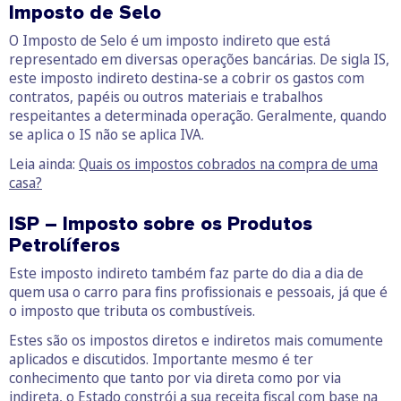
Imposto de Selo
O Imposto de Selo é um imposto indireto que está
representado em diversas operações bancárias. De sigla IS,
este imposto indireto destina-se a cobrir os gastos com
contratos, papéis ou outros materiais e trabalhos
respeitantes a determinada operação. Geralmente, quando
se aplica o IS não se aplica IVA.
Leia ainda:
Quais os impostos cobrados na compra de uma
casa?
ISP – Imposto sobre os Produtos
Petrolíferos
Este imposto indireto também faz parte do dia a dia de
quem usa o carro para fins profissionais e pessoais, já que é
o imposto que tributa os combustíveis.
Estes são os impostos diretos e indiretos mais comumente
aplicados e discutidos. Importante mesmo é ter
conhecimento que tanto por via direta como por via
indireta, o Estado constrói a sua receita fiscal com base na