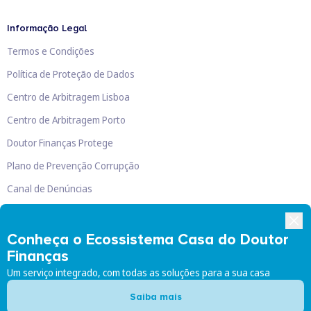
Informação Legal
Termos e Condições
Política de Proteção de Dados
Centro de Arbitragem Lisboa
Centro de Arbitragem Porto
Doutor Finanças Protege
Plano de Prevenção Corrupção
Canal de Denúncias
Livro de Reclamações
Conheça o Ecossistema Casa do Doutor
Finanças
Um serviço integrado, com todas as soluções para a sua casa
Doutor Finanças, Lda
©
2026
Saiba mais