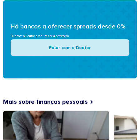
Há bancos a oferecer spreads desde 0%
Fale com o Doutor e reduza a sua prestação
Falar com o Doutor
Mais sobre finanças pessoais