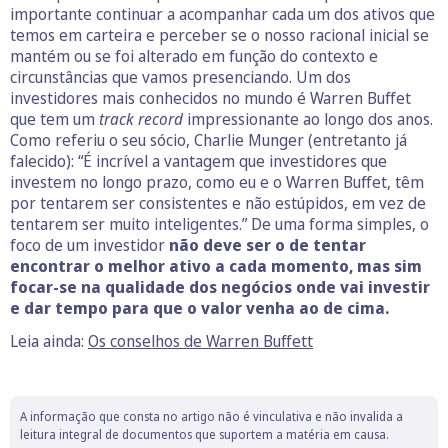
importante continuar a acompanhar cada um dos ativos que
temos em carteira e perceber se o nosso racional inicial se
mantém ou se foi alterado em função do contexto e
circunstâncias que vamos presenciando. Um dos
investidores mais conhecidos no mundo é Warren Buffet
que tem um
track record
impressionante ao longo dos anos.
Como referiu o seu sócio, Charlie Munger (entretanto já
falecido): “É incrível a vantagem que investidores que
investem no longo prazo, como eu e o Warren Buffet, têm
por tentarem ser consistentes e não estúpidos, em vez de
tentarem ser muito inteligentes.” De uma forma simples, o
foco de um investidor
não deve ser o de tentar
encontrar o melhor ativo a cada momento, mas sim
focar-se na qualidade dos negócios onde vai investir
e dar tempo para que o valor venha ao de cima.
Leia ainda:
Os conselhos de Warren Buffett
A informação que consta no artigo não é vinculativa e não invalida a
leitura integral de documentos que suportem a matéria em causa.