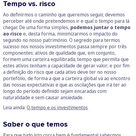
Tempo vs. risco
Ao definirmos o caminho que queremos seguir, devemos
perceber até onde pretendemos ir e qual o tempo para lá
chegar. De uma forma simples,
podemos juntar o tempo
ao risco
e, desta forma, minimizarmos o impacto do
segundo no nosso património. O segredo para termos
sucesso nos nossos investimentos passa sempre por três
componentes: ativos de qualidade que, em conjunto,
formem uma carteira equilibrada; tempo que permita que
estes ativos tenham a capacidade de gerar valor; e por fim
a definição do risco que cada ativo deve ter no nosso
portefólio, de forma a que a carteira global vá ao encontro
das nossas expectativas e que as oscilações que irá ter ao
longo do período definido sejam encaradas com
naturalidade e sem causar ansiedade.
Leia ainda:
O tempo e os investimentos
Saber o que temos
Para que tudo isto corra bem é fundamental sabermos