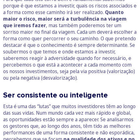
porque é que estamos a investir, quais os riscos associados e
a forma como esse caminho irá ser realizado.
Quanto
maior o risco, maior será a turbulência na viagem
que iremos fazer
, mas também poderemos ter um
sorriso maior no final da viagem. Cada um deverá escolher a
forma como quer percorrer o seu caminho. O que pretendo
destacar é que o conhecimento é sempre determinante. Se
soubermos o que temos e onde estamos a investir,
saberemos reagir à adversidade quando for necessário, e
percebemos o que está a acontecer a cada momento com
os nossos investimentos, seja pela via positiva (valorização)
ou pela negativa (desvalorização).
Ser consistente ou inteligente
Esta é uma das “lutas” que muitos investidores têm ao longo
das suas vidas. Num mundo cada vez mais rápido e global,
as oportunidades estão sempre a aparecer. Se analisarmos
os gestores que, ao longo dos anos, têm tido as melhores
performances de uma forma consistente e não esporádica,
percebemos que se focam
na qualidade dos ativos e no