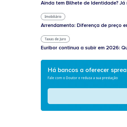
Ainda tem Bilhete de Identidade? Já 
Imobiliário
Arrendamento: Diferença de preço en
Taxas de Juro
Euribor continua a subir em 2026: Q
Há bancos a oferecer spre
Fale com o Doutor e reduza a sua prestação