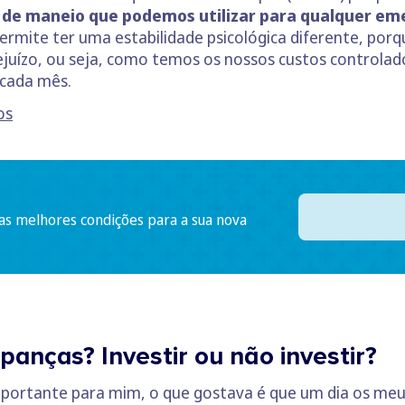
 de maneio que podemos utilizar para qualquer em
rmite ter uma estabilidade psicológica diferente, por
juízo, ou seja, como temos os nossos custos controlad
 cada mês.
os
 as melhores condições para a sua nova
anças? Investir ou não investir?
importante para mim, o que gostava é que um dia os m