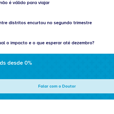
não é válido para viajar
tre distritos encurtou no segundo trimestre
ual o impacto e o que esperar até dezembro?
ads desde 0%
Falar com o Doutor