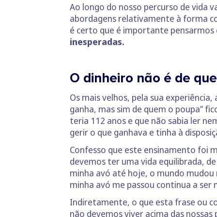
Ao longo do nosso percurso de vida 
abordagens relativamente à forma co
é certo que é importante pensarmos
inesperadas.
O dinheiro não é de qu
Os mais velhos, pela sua experiência,
ganha, mas sim de quem o poupa” fic
teria 112 anos e que não sabia ler ne
gerir o que ganhava e tinha à disposiç
Confesso que este ensinamento foi mu
devemos ter uma vida equilibrada, d
minha avó até hoje, o mundo mudou mu
minha avó me passou continua a ser m
Indiretamente, o que esta frase ou co
não devemos viver acima das nossas 