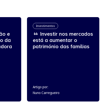
Investimentos
ão e
Investir nos mercados
ro da
está a aumentar o
adora
património das famílias
Artigo por:
Nuno Carregueiro