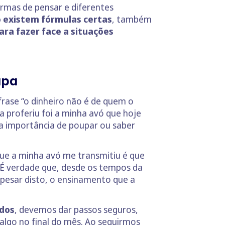
rmas de pensar e diferentes
 existem fórmulas certas
, também
a fazer face a situações
upa
frase “o dinheiro não é de quem o
proferiu foi a minha avó que hoje
 a importância de poupar ou saber
que a minha avó me transmitiu é que
 É verdade que, desde os tempos da
pesar disto, o ensinamento que a
ados
, devemos dar passos seguros,
algo no final do mês. Ao seguirmos