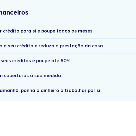
nanceiros
r crédito para si e poupe todos os meses
a o seu crédito e reduza a prestação da casa
 seus créditos e poupe até 60%
om coberturas à sua medida
amanhã, ponha o dinheiro a trabalhar por si