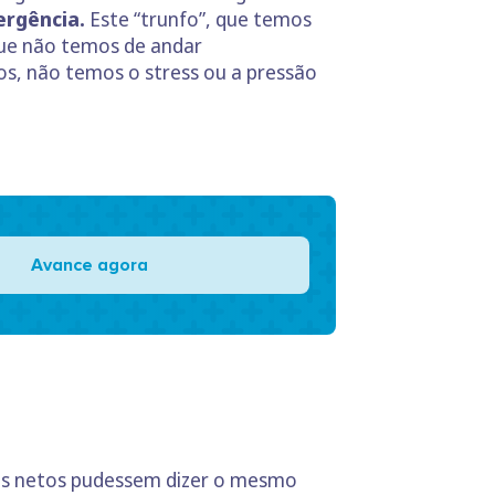
ergência.
Este “trunfo”, que temos
que não temos de andar
os, não temos o stress ou a pressão
Avance agora
eus netos pudessem dizer o mesmo