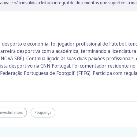
lativa e não invalida a leitura integral de documentos que suportem a ma
desporto e economia, foi jogador profissional de Futebol, ten
 a carreira desportiva com a académica, terminando a licenciat
NOVA SBE). Continua ligado às suas duas paixões profissionais
ista desportivo na CNN Portugal. Foi comentador residente no
 Federação Portuguesa de Footgolf. (FPFG). Participa com regul
Investimentos
Poupança