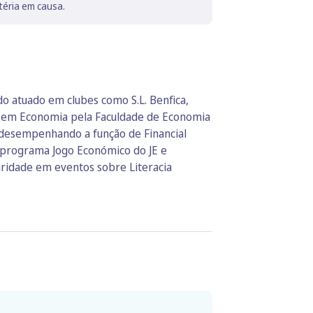
téria em causa.
do atuado em clubes como S.L. Benfica,
ura em Economia pela Faculdade de Economia
, desempenhando a função de Financial
 programa Jogo Económico do JE e
aridade em eventos sobre Literacia