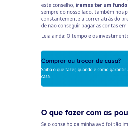
este conselho,
iremos ter um fundo
sempre do nosso lado, também nos pe
constantemente a correr atrás do pre
de não conseguir pagar as contas em
Leia ainda:
O tempo e os investiment
Comprar ou trocar de casa?
Saiba o que fazer, quando e como garantir
casa.
O que fazer com as poup
Se o conselho da minha avó foi tão 