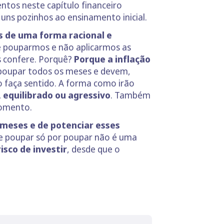
ntos neste capítulo financeiro
uns pozinhos ao ensinamento inicial.
s de uma forma racional e
e pouparmos e não aplicarmos as
s confere. Porquê?
Porque a inflação
 poupar todos os meses e devem,
o faça sentido. A forma como irão
 equilibrado ou agressivo
. Também
momento.
 meses e de potenciar esses
e poupar só por poupar não é uma
risco de investir
, desde que o