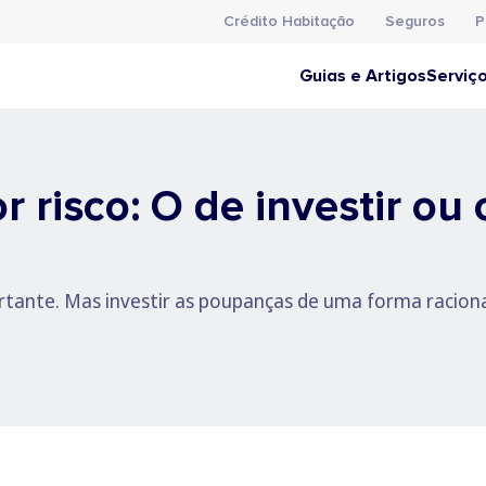
Crédito Habitação
Seguros
P
Guias e Artigos
Serviç
 risco: O de investir ou
tante. Mas investir as poupanças de uma forma racional