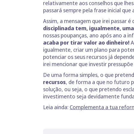
relativamente aos conselhos que lhes
passará sempre pela frase inicial qu
Assim, a mensagem que irei passar é
disciplinada tem, igualmente, um
nossas poupanças, ano após ano a inf
acaba por tirar valor ao dinheiro!
A
igualmente, criar um plano para pote
potenciar os seus recursos já depende
irei mencionar que investir pressupõ
De uma forma simples, o que preten
recursos
, de forma a que no futuro
solução, ou seja, o que pretendo escl
investimento seja devidamente fund
Leia ainda:
Complementa a tua reform