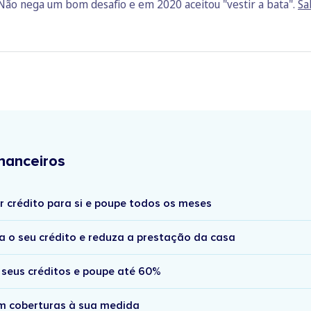
Não nega um bom desafio e em 2020 aceitou "vestir a bata".
Sa
nanceiros
r crédito para si e poupe todos os meses
a o seu crédito e reduza a prestação da casa
 seus créditos e poupe até 60%
om coberturas à sua medida