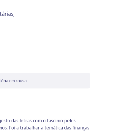
tárias;
téria em causa.
sto das letras com o fascínio pelos
os. Foi a trabalhar a temática das finanças