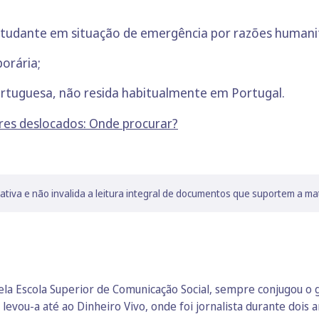
estudante em situação de emergência por razões humani
porária;
ortuguesa, não resida habitualmente em Portugal.
res deslocados: Onde procurar?
lativa e não invalida a leitura integral de documentos que suportem a ma
a Escola Superior de Comunicação Social, sempre conjugou o go
vou-a até ao Dinheiro Vivo, onde foi jornalista durante dois an