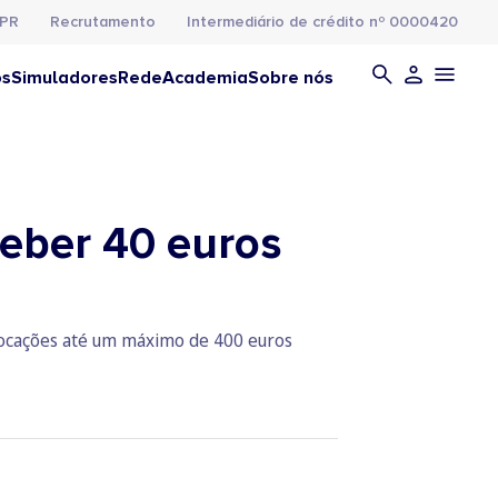
PR
Recrutamento
Intermediário de crédito nº 0000420
os
Simuladores
Rede
Academia
Sobre nós
ceber 40 euros
ocações até um máximo de 400 euros