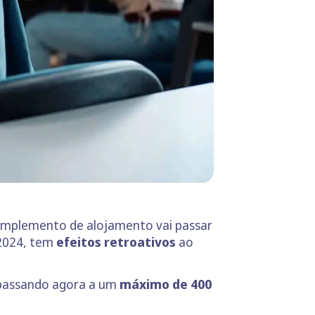
complemento de alojamento vai passar
 2024, tem
efeitos retroativos
ao
 passando agora a um
máximo de 400