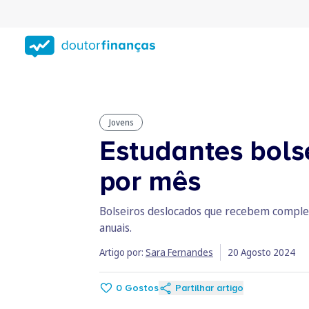
Saltar
para
conteúdo
principal
Jovens
Estudantes bols
por mês
Bolseiros deslocados que recebem comple
anuais.
Artigo por:
Sara Fernandes
20 Agosto 2024
0
Gostos
Partilhar artigo