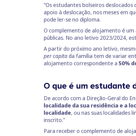
“Os estudantes bolseiros deslocados 
apoio à deslocação, nos meses em qu
pode ler-se no diploma.
O complemento de alojamento é um a
públicas. No ano letivo 2023/2024, es
A partir do próximo ano letivo, mes
per capita
da família tem de variar en
alojamento correspondente a
50% do
O que é um estudante 
De acordo com a Direção-Geral do En
localidade da sua residência e a l
localidade
, ou nas suas localidades 
inscrito.”
Para receber o complemento de aloj