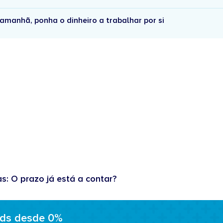
amanhã, ponha o dinheiro a trabalhar por si
as: O prazo já está a contar?
ads desde 0%