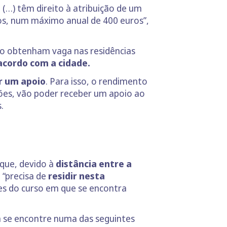
(…) têm direito à atribuição de um
os, num máximo anual de 400 euros”,
o obtenham vaga nas residências
 acordo com a cidade.
r um apoio
. Para isso, o rendimento
ções, vão poder receber um apoio ao
s.
 que, devido à
distância entre a
 “precisa de
residir nesta
ares do curso em que se encontra
 se encontre numa das seguintes