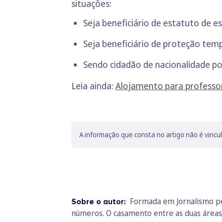
situações:
Seja beneficiário de estatuto de 
Seja beneficiário de proteção tem
Sendo cidadão de nacionalidade p
Leia ainda:
Alojamento para professo
A informação que consta no artigo não é vincu
Formada em Jornalismo pel
Sobre o autor:
números. O casamento entre as duas áreas le