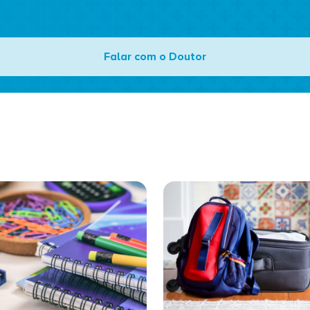
Falar com o Doutor