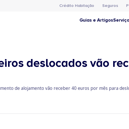
Crédito Habitação
Seguros
P
Guias e Artigos
Serviç
eiros deslocados vão re
mento de alojamento vão receber 40 euros por mês para desl