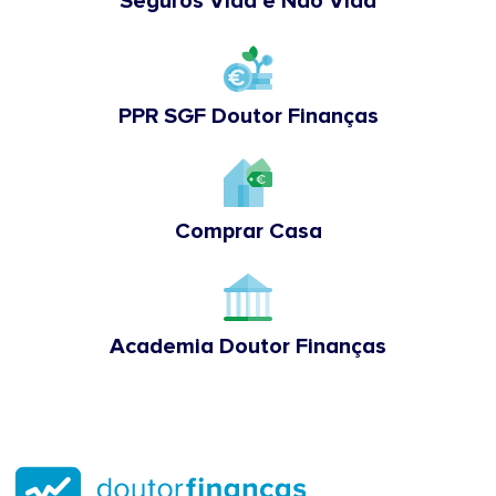
Seguros Vida e Não Vida
PPR SGF Doutor Finanças
Comprar Casa
Academia Doutor Finanças