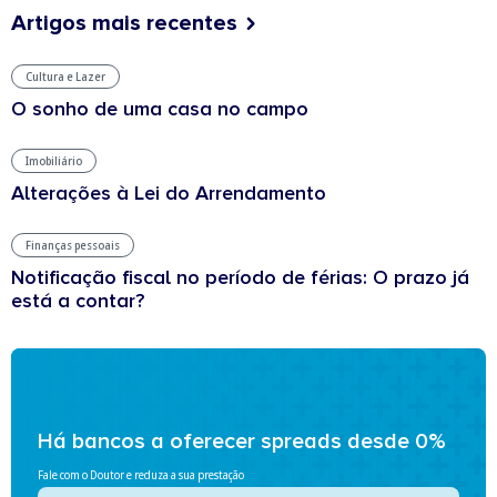
Artigos mais recentes
Cultura e Lazer
O sonho de uma casa no campo
Imobiliário
Alterações à Lei do Arrendamento
Finanças pessoais
Notificação fiscal no período de férias: O prazo já
está a contar?
Há bancos a oferecer spreads desde 0%
Fale com o Doutor e reduza a sua prestação