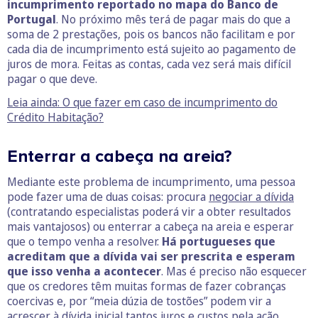
incumprimento reportado no mapa do Banco de
Portugal
. No próximo mês terá de pagar mais do que a
soma de 2 prestações, pois os bancos não facilitam e por
cada dia de incumprimento está sujeito ao pagamento de
juros de mora. Feitas as contas, cada vez será mais difícil
pagar o que deve.
Leia ainda: O que fazer em caso de incumprimento do
Crédito Habitação?
Enterrar a cabeça na areia?
Mediante este problema de incumprimento, uma pessoa
pode fazer uma de duas coisas: procura
negociar a dívida
(contratando especialistas poderá vir a obter resultados
mais vantajosos) ou enterrar a cabeça na areia e esperar
que o tempo venha a resolver.
Há portugueses que
acreditam que a dívida vai ser prescrita e esperam
que isso venha a acontecer
. Mas é preciso não esquecer
que os credores têm muitas formas de fazer cobranças
coercivas e, por “meia dúzia de tostões” podem vir a
acrescer à dívida inicial tantos juros e custos pela ação