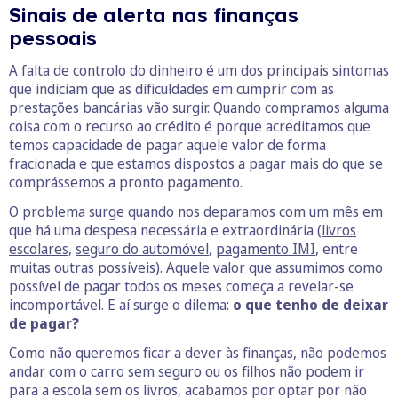
Sinais de alerta nas finanças
pessoais
A falta de controlo do dinheiro é um dos principais sintomas
que indiciam que as dificuldades em cumprir com as
prestações bancárias vão surgir. Quando compramos alguma
coisa com o recurso ao crédito é porque acreditamos que
temos capacidade de pagar aquele valor de forma
fracionada e que estamos dispostos a pagar mais do que se
comprássemos a pronto pagamento.
O problema surge quando nos deparamos com um mês em
que há uma despesa necessária e extraordinária (
livros
escolares
,
seguro do automóvel
,
pagamento IMI
, entre
muitas outras possíveis). Aquele valor que assumimos como
possível de pagar todos os meses começa a revelar-se
incomportável. E aí surge o dilema:
o que tenho de deixar
de pagar?
Como não queremos ficar a dever às finanças, não podemos
andar com o carro sem seguro ou os filhos não podem ir
para a escola sem os livros, acabamos por optar por não