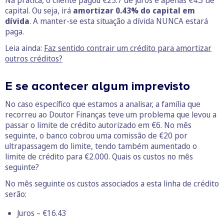
Na prática, o cliente pagou €25.7 de juros e apenas €4.3 de
capital. Ou seja, irá
amortizar 0.43% do capital em
dívida
. A manter-se esta situação a dívida NUNCA estará
paga.
Leia ainda:
Faz sentido contrair um crédito para amortizar
outros créditos?
E se acontecer algum imprevisto
No caso específico que estamos a analisar, a família que
recorreu ao Doutor Finanças teve um problema que levou a
passar o limite de crédito autorizado em €6. No mês
seguinte, o banco cobrou uma comissão de €20 por
ultrapassagem do limite, tendo também aumentado o
limite de crédito para €2.000. Quais os custos no mês
seguinte?
No mês seguinte os custos associados a esta linha de crédito
serão:
Juros – €16.43