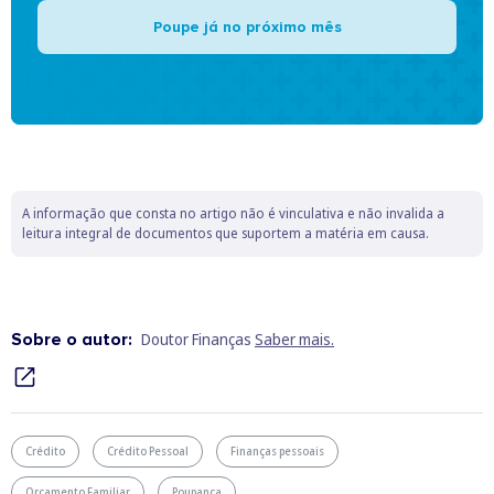
Poupe já no próximo mês
A informação que consta no artigo não é vinculativa e não invalida a
leitura integral de documentos que suportem a matéria em causa.
Sobre o autor:
Doutor Finanças
Saber mais.
Crédito
Crédito Pessoal
Finanças pessoais
Orçamento Familiar
Poupança