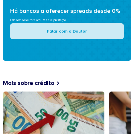
Há bancos a oferecer spreads desde 0%
Fale com o Doutor e reduza a sua prestação
Falar com o Doutor
Mais sobre crédito