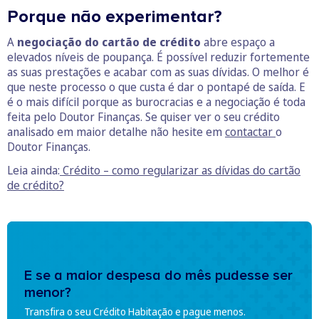
Porque não experimentar?
A
negociação do cartão de crédito
abre espaço a
elevados níveis de poupança. É possível reduzir fortemente
as suas prestações e acabar com as suas dívidas. O melhor é
que neste processo o que custa é dar o pontapé de saída. E
é o mais difícil porque as burocracias e a negociação é toda
feita pelo Doutor Finanças. Se quiser ver o seu crédito
analisado em maior detalhe não hesite em
contactar
o
Doutor Finanças.
Leia ainda:
Crédito – como regularizar as dívidas do cartão
de crédito?
E se a maior despesa do mês pudesse ser
menor?
Transfira o seu Crédito Habitação e pague menos.