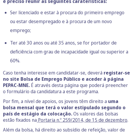
é preciso reunir as seguintes caraterísticas:
Ser licenciado e estar à procura do primeiro emprego
ou estar desempregado e à procura de um novo
emprego;
Ter até 30 anos ou até 35 anos, se for portador de
deficiência com grau de incapacidade igual ou superior a
60%.
Caso tenha interesse em candidatar-se, deverá
registar-se
no site Bolsa de Emprego Público e aceder à página
PEPAC-MNE.
É através desta página que poderá preencher
o formulário da candidatura a este programa.
Por fim, a nível de apoios, os jovens têm direito a
uma
bolsa mensal que terá o valor estipulado segundo o
país de estágio da colocação.
Os valores das bolsas
estão fixados na
Portaria n.º 259/2014, de 15 de dezembro
.
Além da bolsa, há direito ao subsídio de refeição, valor de