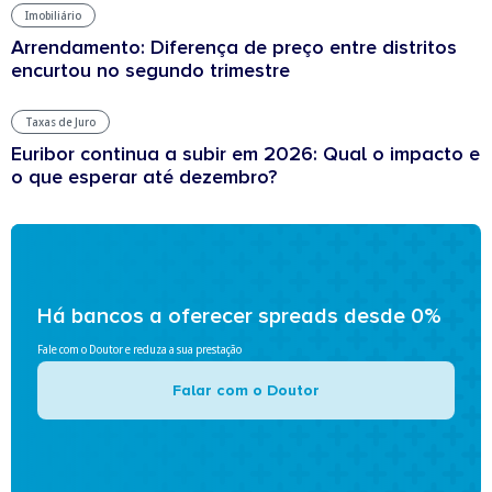
Imobiliário
Arrendamento: Diferença de preço entre distritos
encurtou no segundo trimestre
Taxas de Juro
Euribor continua a subir em 2026: Qual o impacto e
o que esperar até dezembro?
Há bancos a oferecer spreads desde 0%
Fale com o Doutor e reduza a sua prestação
Falar com o Doutor