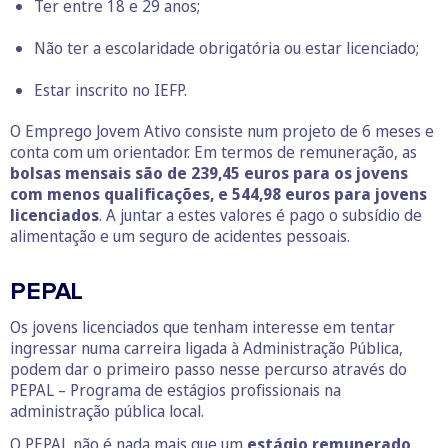
Ter entre 18 e 29 anos;
Não ter a escolaridade obrigatória ou estar licenciado;
Estar inscrito no IEFP.
O Emprego Jovem Ativo consiste num projeto de 6 meses e
conta com um orientador. Em termos de remuneração, as
bolsas mensais são de 239,45 euros para os jovens
com menos qualificações, e 544,98 euros para jovens
licenciados
. A juntar a estes valores é pago o subsídio de
alimentação e um seguro de acidentes pessoais.
PEPAL
Os jovens licenciados que tenham interesse em tentar
ingressar numa carreira ligada à Administração Pública,
podem dar o primeiro passo nesse percurso através do
PEPAL – Programa de estágios profissionais na
administração pública local.
O PEPAL não é nada mais que um
estágio remunerado