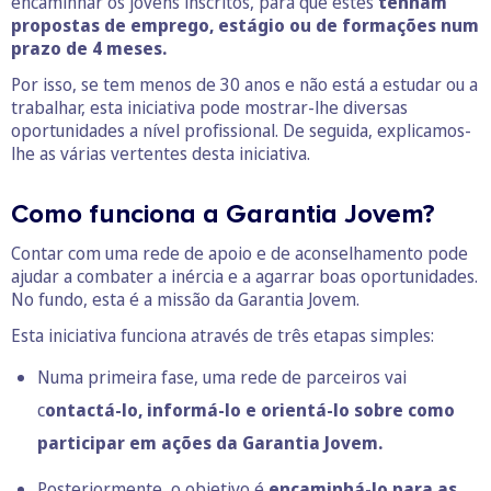
encaminhar os jovens inscritos, para que estes
tenham
propostas de emprego, estágio ou de formações num
prazo de 4 meses.
Por isso, se tem menos de 30 anos e não está a estudar ou a
trabalhar, esta iniciativa pode mostrar-lhe diversas
oportunidades a nível profissional. De seguida, explicamos-
lhe as várias vertentes desta iniciativa.
Como funciona a Garantia Jovem?
Contar com uma rede de apoio e de aconselhamento pode
ajudar a combater a inércia e a agarrar boas oportunidades.
No fundo, esta é a missão da Garantia Jovem.
Esta iniciativa funciona através de três etapas simples:
Numa primeira fase, uma rede de parceiros vai
c
ontactá-lo, informá-lo e orientá-lo sobre como
participar em ações da Garantia Jovem.
Posteriormente, o objetivo é
encaminhá-lo para as