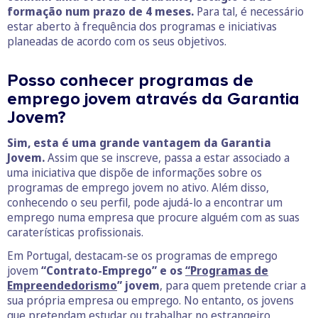
formação num prazo de 4 meses.
Para tal, é necessário
estar aberto à frequência dos programas e iniciativas
planeadas de acordo com os seus objetivos.
Posso conhecer programas de
emprego jovem através da Garantia
Jovem?
Sim, esta é uma grande vantagem da Garantia
Jovem.
Assim que se inscreve, passa a estar associado a
uma iniciativa que dispõe de informações sobre os
programas de emprego jovem no ativo. Além disso,
conhecendo o seu perfil, pode ajudá-lo a encontrar um
emprego numa empresa que procure alguém com as suas
caraterísticas profissionais.
Em Portugal, destacam-se os programas de emprego
jovem
“Contrato-Emprego” e os
“Programas de
Empreendedorismo
” jovem
, para quem pretende criar a
sua própria empresa ou emprego. No entanto, os jovens
que pretendam estudar ou trabalhar no estrangeiro,