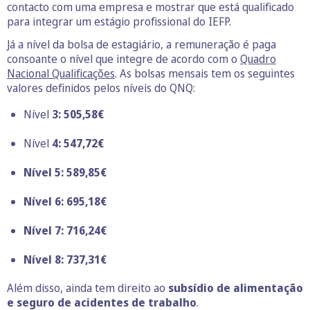
contacto com uma empresa e mostrar que está qualificado
para integrar um estágio profissional do IEFP.
Já a nível da bolsa de estagiário, a remuneração é paga
consoante o nível que integre de acordo com o
Quadro
Nacional Qualificações
. As bolsas mensais tem os seguintes
valores definidos pelos níveis do QNQ:
Nível
3: 505,58
€
Nível
4: 547,72
€
Nível
5: 589,85€
Nível
6: 695,18€
Nível
7: 716,24€
Nível
8: 737,31€
Além disso, ainda tem direito ao
subsídio de alimentação
e seguro de acidentes de trabalho
.