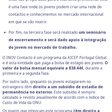
é uma fase onde os jovens podem criar uma rede de
contactos e conhecimentos no mercado internacional
em que se vão inserir.
Por fim, na terceira fase será realizado
um seminário
de encerramento e será dado apoio à integração
do jovem no mercado de trabalho.
O INOV Contacto é um programa da AICEP Portugal Global
e é esta entidade que paga a bolsa de estágio aos jovens.
O
valor da bolsa mensal equivale a 838.44€
, durante a
primeira e a segunda fase.
Por outro lado, qnquanto os jovens estagiarem no
estrangeiro têm
direito a um subsídio de estadia de
permanência no exterior.
Este subsídio é sempre
calculado e revisto anualmente de acordo com o índice de
Custo de Vida da ONU.
Os jovens que integram este programa
têm direito a