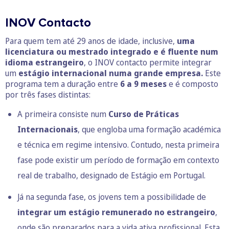
INOV Contacto
Para quem tem até 29 anos de idade, inclusive,
uma
licenciatura ou mestrado integrado e é fluente num
idioma estrangeiro
, o INOV contacto permite integrar
um
estágio internacional numa grande empresa.
Este
programa tem a duração entre
6 a 9 meses
e é composto
por três fases distintas:
A primeira consiste num
Curso de Práticas
Internacionais
, que engloba uma formação académica
e técnica em regime intensivo. Contudo, nesta primeira
fase pode existir um período de formação em contexto
real de trabalho, designado de Estágio em Portugal.
Já na segunda fase, os jovens tem a possibilidade de
integrar um estágio remunerado no estrangeiro
,
onde são preparados para a vida ativa profissional. Esta