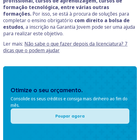
profissional, cursos de aprendizagem, cursos de
formação tecnológica, entre várias outras
formações.
Por isso, se está à procura de soluções para
completar o ensino obrigatório
com direito a bolsa de
estudos
, a inscrição na Garantia Jovem pode ser uma ajuda
para realizar este objetivo.
Ler mais:
Não sabe o que fazer depois da licenciatura? 7
dicas que o podem ajudar
Otimize o seu orçamento.
Consolide os seus créditos e consiga mais dinheiro ao fim do
mês.
Poupar agora