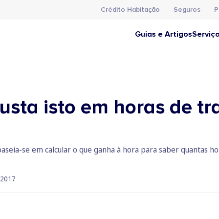
Crédito Habitação
Seguros
P
Guias e Artigos
Serviç
usta isto em horas de tr
aseia-se em calcular o que ganha à hora para saber quantas ho
 2017