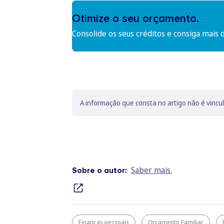
Otimize o seu orçamento.
Consolide os seus créditos e consiga mais 
A informação que consta no artigo não é vincu
Saber mais.
Sobre o autor:
Finanças pessoais
Orçamento Familiar