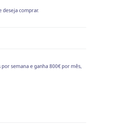
e deseja comprar.
s por semana e ganha 800€ por mês,