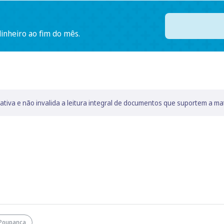
dinheiro ao fim do mês.
lativa e não invalida a leitura integral de documentos que suportem a ma
Poupança