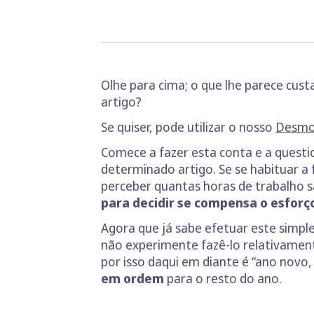
Olhe para cima; o que lhe parece cus
artigo?
Se quiser, pode utilizar o nosso
Desmo
Comece a fazer esta conta e a questio
determinado artigo. Se se habituar a
perceber quantas horas de trabalho s
para decidir se compensa o esforç
Agora que já sabe efetuar este simples
não experimente fazê-lo relativament
por isso daqui em diante é “ano novo, 
em ordem
para o resto do ano.