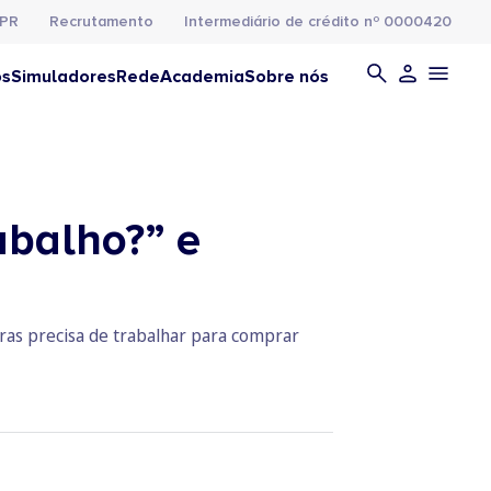
PR
Recrutamento
Intermediário de crédito nº 0000420
os
Simuladores
Rede
Academia
Sobre nós
abalho?” e
ras precisa de trabalhar para comprar