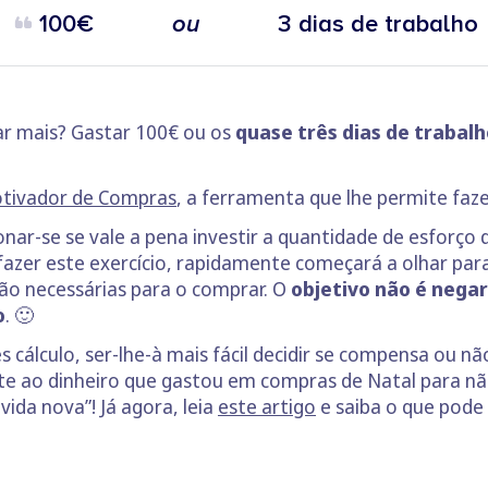
100€
ou
3 dias de trabalho
tar mais? Gastar 100€ ou os
quase três dias de trabal
tivador de Compras
, a ferramenta que lhe permite fazer
nar-se se vale a pena investir a quantidade de esforço 
 fazer este exercício, rapidamente começará a olhar pa
ão necessárias para o comprar. O
objetivo não é nega
o
. 🙂
 cálculo, ser-lhe-à mais fácil decidir se compensa ou nã
e ao dinheiro que gastou em compras de Natal para não 
vida nova”! Já agora, leia
este artigo
e saiba o que pode 