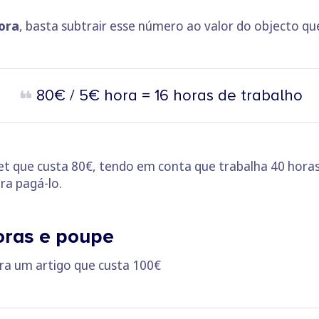
ora
, basta subtrair esse número ao valor do objecto qu
80€ / 5€ hora = 16 horas de trabalho
et que custa 80€, tendo em conta que trabalha 40 hora
ra pagá-lo.
oras e poupe
ra um artigo que custa 100€