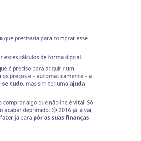
ho
que precisaria para comprar esse
 estes cálculos de forma digital.
que é preciso para adquirir um
ra os preços e – automaticamente – a
r-se tudo
, mas sim ter uma
ajuda
o comprar algo que não lhe é vital. Só
acabar deprimido. 😉 2016 já lá vai,
fazer já para
pôr as suas finanças