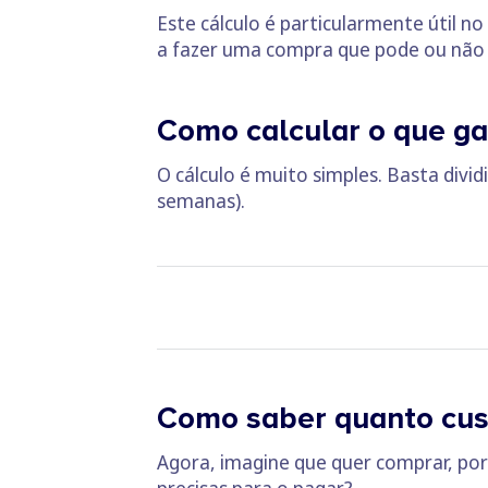
Este cálculo é particularmente útil n
a fazer uma compra que pode ou não 
Como calcular o que ga
O cálculo é muito simples. Basta divi
semanas).
Como saber quanto cus
Agora, imagine que quer comprar, por
precisas para o pagar?