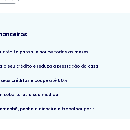
nanceiros
r crédito para si e poupe todos os meses
a o seu crédito e reduza a prestação da casa
 seus créditos e poupe até 60%
om coberturas à sua medida
amanhã, ponha o dinheiro a trabalhar por si