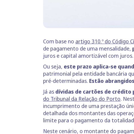
Com base no
artigo 310.º do Código Ci
de pagamento de uma mensalidade,
p
juros e capital amortizável com juros.
Ou seja,
este prazo aplica-se quand
patrimonial pela entidade bancária q
pré-determinadas.
Estão abrangidos
Já as
dívidas de cartões de crédit
do Tribunal da Relação do Porto
. Nes
incumprimento de uma prestação únic
detalhada dos montantes das operaçõ
limite para o pagamento da totalidade
Neste cenário, o montante do pagamen