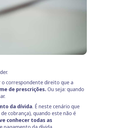
der.
r o correspondente direito que a
me de prescrições.
Ou seja: quando
ar.
nto da dívida
. É neste cenário que
, de cobrança), quando este não é
eve conhecer todas as
a de pagamento da dívida.