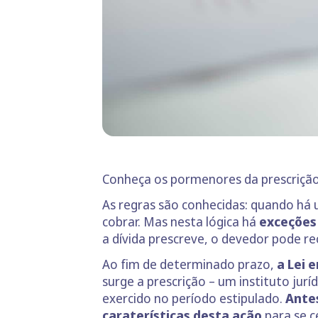
Conheça os pormenores da prescrição 
As regras são conhecidas: quando há 
cobrar. Mas nesta lógica há
exceções
a dívida prescreve, o devedor pode rec
Ao fim de determinado prazo,
a Lei 
surge a prescrição – um instituto jur
exercido no período estipulado.
Antes
caraterísticas desta ação
para se c