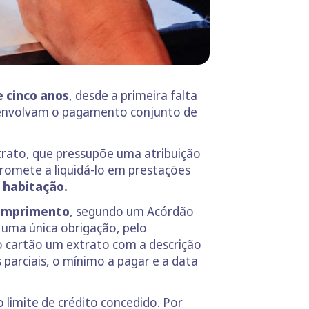
e cinco anos
, desde a primeira falta
 envolvam o pagamento conjunto de
rato, que pressupõe uma atribuição
promete a liquidá-lo em prestações
e habitação.
ncumprimento
, segundo um
Acórdão
 uma única obrigação, pelo
o cartão um extrato com a descrição
arciais, o mínimo a pagar e a data
 limite de crédito concedido. Por