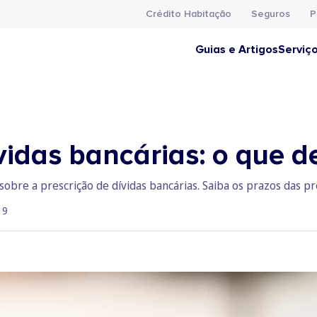
Crédito Habitação
Seguros
P
Guias e Artigos
Serviç
vidas bancárias: o que d
obre a prescrição de dívidas bancárias. Saiba os prazos das p
19