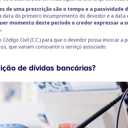
 de uma prescrição são o tempo e a passividade d
 a data do primeiro incumprimento do devedor e a data 
uer momento deste período o credor expressar a su
a.
 Código Civil (C.C.) para que o devedor possa invocar a 
tos, que variam consoante o serviço associado.
ição de dívidas bancárias?