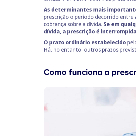
As determinantes mais importantes
prescrição o período decorrido entre
cobrança sobre a dívida.
Se em qualq
dívida, a prescrição é interrompid
O prazo ordinário estabelecido
pelo
Há, no entanto, outros prazos previs
Como funciona a prescr