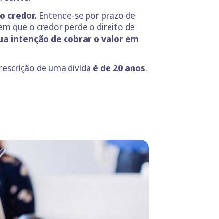
o credor.
Entende-se por prazo de
em que o credor perde o direito de
a intenção de cobrar o valor em
prescrição de uma dívida
é de 20 anos
.