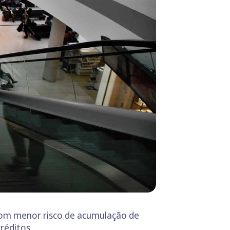
, com menor risco de acumulação de
créditos.