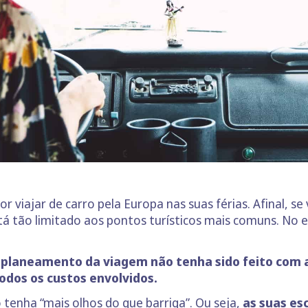
viajar de carro pela Europa nas suas férias. Afinal, se 
está tão limitado aos pontos turísticos mais comuns. No
 planeamento da viagem não tenha sido feito com 
odos os custos envolvidos.
tenha “mais olhos do que barriga”. Ou seja,
as suas es