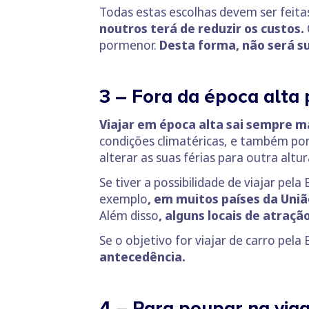
Todas estas escolhas devem ser feit
noutros terá de reduzir os custos.
pormenor.
Desta forma, não será 
3 – Fora da época alta 
Viajar em época alta sai sempre m
condições climatéricas, e também por
alterar as suas férias para outra altu
Se tiver a possibilidade de viajar pel
exemplo
, em muitos países da Uni
Além disso
, alguns locais de atraç
Se o objetivo for viajar de carro pe
antecedência.
4 – Para poupar na via