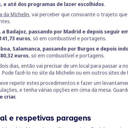
s, e até dos programas de lazer escolhidos
.
a da Michelin
, vai perceber que consoante o trajeto que
ntes.
, a Badajoz, passando por Madrid e depois seguir e
141,73 euros
, só em combustível e portagens.
sboa, Salamanca, passando por Burgos e depois ind
180,32 euros
, só em combustível e portagens.
is dias, então vai precisar de um local para passar a no
Pode fazê-lo no site da Michelin ou em outros sites de 
deve repetir estes procedimentos e fazer um levantamen
mulações, e tenha várias opções em cima da mesa. Guar
 criar.
inal e respetivas paragens