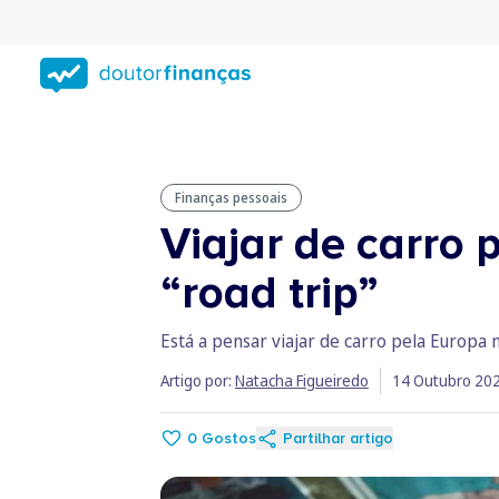
Saltar
para
conteúdo
principal
Finanças pessoais
Viajar de carro
“road trip”
Está a pensar viajar de carro pela Europa 
Artigo por:
Natacha Figueiredo
14 Outubro 20
0
Gostos
Partilhar artigo