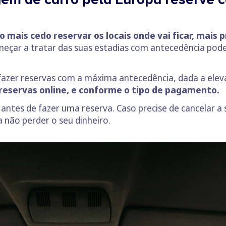
 mais cedo reservar os locais onde vai ficar, mais
omeçar a tratar das suas estadias com antecedência pod
l fazer reservas com a máxima antecedência, dada a ele
reservas online, e conforme o tipo de pagamento.
 antes de fazer uma reserva. Caso precise de cancelar 
 não perder o seu dinheiro.