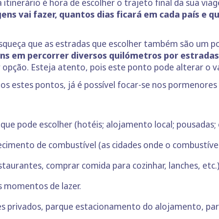
itinerário é hora de escolher o trajeto final da sua via
ns vai fazer, quantos dias ficará em cada país e qu
e esqueça que as estradas que escolher também são um 
ns em percorrer diversos quilómetros por estradas
opção. Esteja atento, pois este ponto pode alterar o va
os estes pontos, já é possível focar-se nos pormenores
que pode escolher (hotéis; alojamento local; pousadas; 
ecimento de combustível (as cidades onde o combustível
taurantes, comprar comida para cozinhar, lanches, etc.
os momentos de lazer.
es privados, parque estacionamento do alojamento, pa