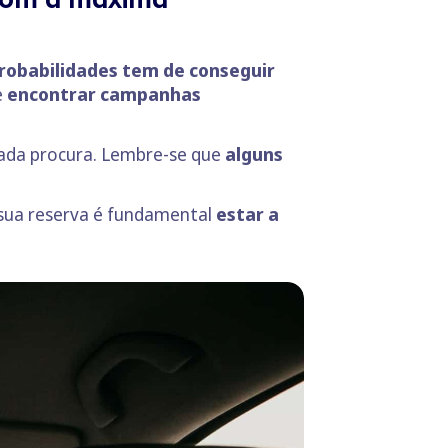
 probabilidades tem de conseguir
e
encontrar campanhas
vada procura. Lembre-se que
alguns
a sua reserva é fundamental
estar a