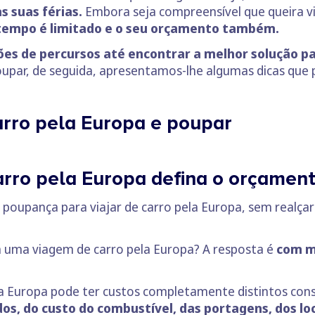
s suas férias.
Embora seja compreensível que queira vis
tempo é limitado e o seu orçamento também.
ões de percursos até encontrar a melhor solução par
upar, de seguida, apresentamos-lhe algumas dicas que 
carro pela Europa e poupar
carro pela Europa defina o orçamen
 poupança para viajar de carro pela Europa, sem realç
 uma viagem de carro pela Europa? A resposta é
com m
a Europa pode ter custos completamente distintos cons
os, do custo do combustível, das portagens, dos lo