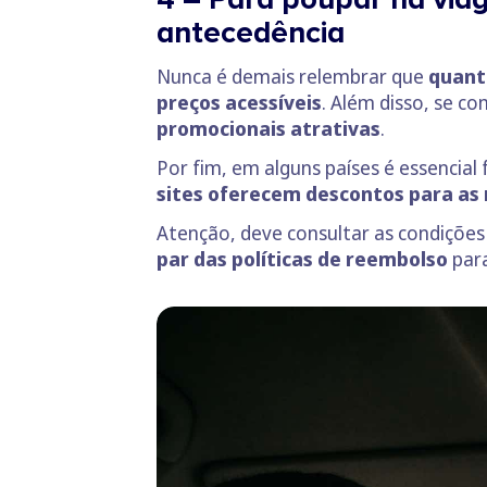
antecedência
Nunca é demais relembrar que
quanto
preços acessíveis
. Além disso, se c
promocionais atrativas
.
Por fim, em alguns países é essencia
sites oferecem descontos para as 
Atenção, deve consultar as condições
par das políticas de reembolso
para