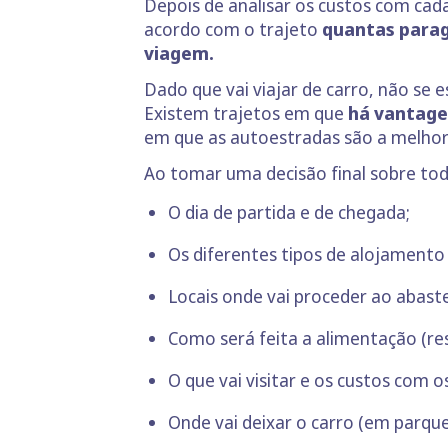
Depois de analisar os custos com cada 
acordo com o trajeto
quantas parage
viagem.
Dado que vai viajar de carro, não s
Existem trajetos em que
há vantage
em que as autoestradas são a melhor 
Ao tomar uma decisão final sobre tod
O dia de partida e de chegada;
Os diferentes tipos de alojamento 
Locais onde vai proceder ao abast
Como será feita a alimentação (res
O que vai visitar e os custos com 
Onde vai deixar o carro (em parqu