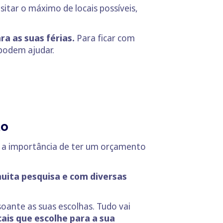
itar o máximo de locais possíveis,
a as suas férias.
Para ficar com
podem ajudar.
to
ar a importância de ter um orçamento
uita pesquisa e com diversas
oante as suas escolhas. Tudo vai
cais que escolhe para a sua