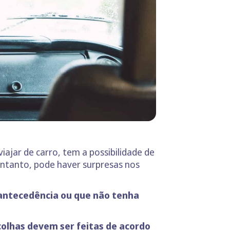
viajar de carro, tem a possibilidade de
 entanto, pode haver surpresas nos
antecedência ou que não tenha
colhas devem ser feitas de acordo