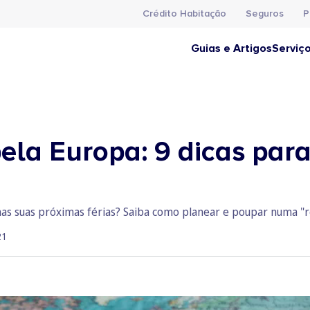
Crédito Habitação
Seguros
P
Guias e Artigos
Serviç
 pela Europa: 9 dicas pa
nas suas próximas férias? Saiba como planear e poupar numa "ro
21