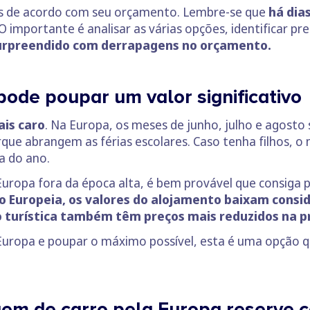
as de acordo com seu orçamento. Lembre-se que
há dia
O importante é analisar as várias opções, identificar pre
surpreendido com derrapagens no orçamento.
pode poupar um valor significativo
ais caro
. Na Europa, os meses de junho, julho e agosto
que abrangem as férias escolares. Caso tenha filhos, o 
ra do ano.
a Europa fora da época alta, é bem provável que consiga 
ão Europeia, os valores do alojamento baixam cons
ão turística também têm preços mais reduzidos na 
la Europa e poupar o máximo possível, esta é uma opção 
gem de carro pela Europa reserve