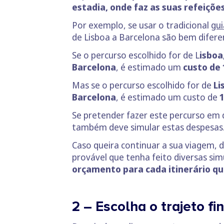
estadia, onde faz as suas refeiçõe
Por exemplo, se usar o tradicional
gui
de Lisboa a Barcelona são bem difere
Se o percurso escolhido for de L
isboa
Barcelona
, é estimado um
custo de 
Mas se o percurso escolhido for de
Li
Barcelona
, é estimado um custo de
Se pretender fazer este percurso em do
também deve simular estas despesas. 
Caso queira continuar a sua viagem, 
provável que tenha feito diversas si
orçamento para cada itinerário que
2 – Escolha o trajeto f