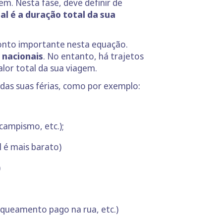
gem. Nesta fase, deve definir de
al é a duração total da sua
ponto importante nesta equação.
 nacionais
. No entanto, há trajetos
lor total da sua viagem.
 das suas férias, como por exemplo:
campismo, etc.);
 é mais barato)
)
rqueamento pago na rua, etc.)