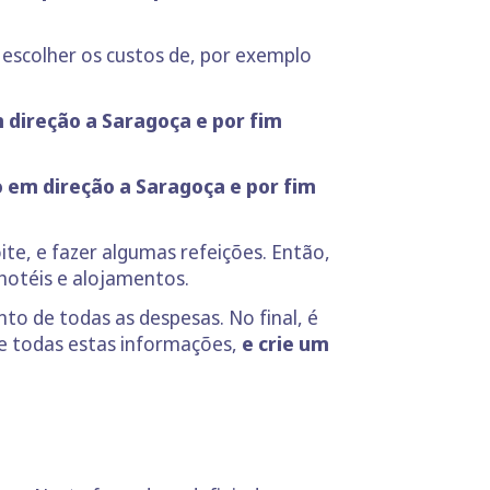
 escolher os custos de, por exemplo
m direção a Saragoça e por fim
o em direção a Saragoça e por fim
ite, e fazer algumas refeições. Então,
hotéis e alojamentos.
to de todas as despesas. No final, é
de todas estas informações,
e crie um