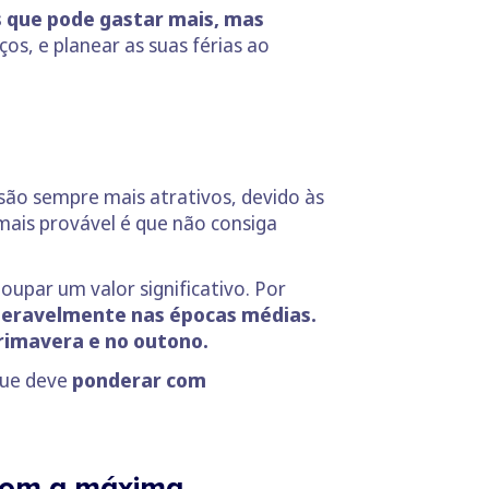
s que pode gastar mais, mas
ços, e planear as suas férias ao
 são sempre mais atrativos, devido às
mais provável é que não consiga
poupar um valor significativo. Por
ideravelmente nas épocas médias.
primavera e no outono.
que deve
ponderar com
 com a máxima