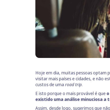
Hoje em dia, muitas pessoas optam por 
visitar mais países e cidades, e não 
custos de uma
road trip
.
E isto porque o mais provável é que
o
existido uma análise minuciosa a t
Assim, desde logo, sugerimos que não 