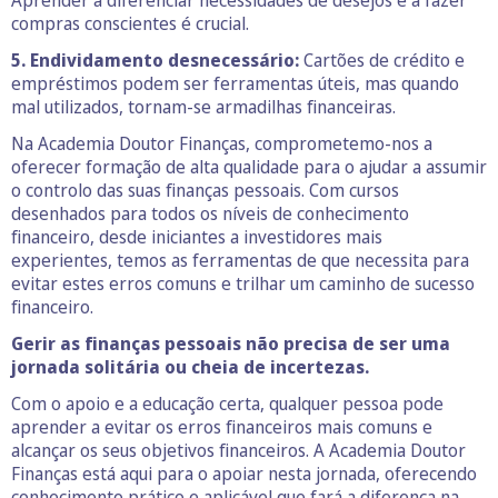
Aprender a diferenciar necessidades de desejos e a fazer
compras conscientes é crucial.
5. Endividamento desnecessário:
Cartões de crédito e
empréstimos podem ser ferramentas úteis, mas quando
mal utilizados, tornam-se armadilhas financeiras.
Na Academia Doutor Finanças, comprometemo-nos a
oferecer formação de alta qualidade para o ajudar a assumir
o controlo das suas finanças pessoais. Com cursos
desenhados para todos os níveis de conhecimento
financeiro, desde iniciantes a investidores mais
experientes, temos as ferramentas de que necessita para
evitar estes erros comuns e trilhar um caminho de sucesso
financeiro.
Gerir as finanças pessoais não precisa de ser uma
jornada solitária ou cheia de incertezas.
Com o apoio e a educação certa, qualquer pessoa pode
aprender a evitar os erros financeiros mais comuns e
alcançar os seus objetivos financeiros. A Academia Doutor
Finanças está aqui para o apoiar nesta jornada, oferecendo
conhecimento prático e aplicável que fará a diferença na