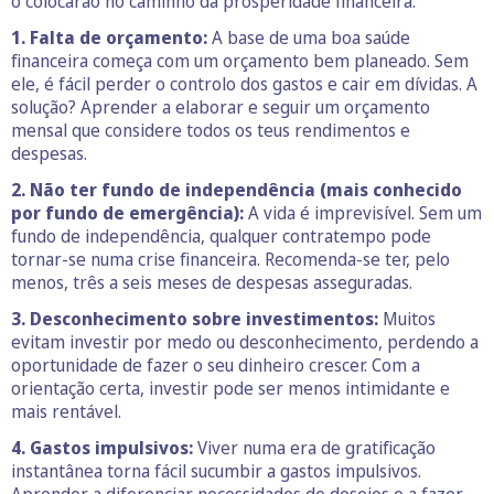
o colocarão no caminho da prosperidade financeira:
1. Falta de orçamento:
A base de uma boa saúde
financeira começa com um orçamento bem planeado. Sem
ele, é fácil perder o controlo dos gastos e cair em dívidas. A
solução? Aprender a elaborar e seguir um orçamento
mensal que considere todos os teus rendimentos e
despesas.
2. Não ter fundo de independência (mais conhecido
por fundo de emergência):
A vida é imprevisível. Sem um
fundo de independência, qualquer contratempo pode
tornar-se numa crise financeira. Recomenda-se ter, pelo
menos, três a seis meses de despesas asseguradas.
3. Desconhecimento sobre investimentos:
Muitos
evitam investir por medo ou desconhecimento, perdendo a
oportunidade de fazer o seu dinheiro crescer. Com a
orientação certa, investir pode ser menos intimidante e
mais rentável.
4. Gastos impulsivos:
Viver numa era de gratificação
instantânea torna fácil sucumbir a gastos impulsivos.