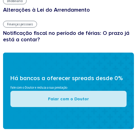
Imobiliário
Alterações à Lei do Arrendamento
Finanças pessoais
Notificação fiscal no período de férias: O prazo já
está a contar?
Há bancos a oferecer spreads desde 0%
Fale com o Doutor e reduza a sua prestação
Falar com o Doutor