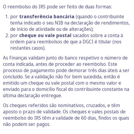
O reembolso do IRS pode ser feito de duas formas:
por
transferência bancária
(quando o contribuinte
tenha indicado o seu NIB na declaração de rendimentos,
de início de atividade ou de alterações);
por
cheque ou vale postal
sacados sobre a conta à
ordem para reembolsos de que a DGCI é titular (nos
restantes casos).
As Finanças validam junto do banco respetivo o número de
conta indicada, antes de proceder ao reembolso. Este
processo de pagamento pode demorar três dias úteis a ser
concluído. Se a validação não for bem sucedida, então é
emitido um cheque ou vale postal com o mesmo valor e
enviado para o domicílio fiscal do contribuinte constante na
última declaração entregue.
Os cheques referidos são nominativos, cruzados, e têm
aposto o prazo de validade. Os cheques e vales postais de
reembolso do IRS têm a validade de 60 dias, findos os quais
não podem ser pagos.