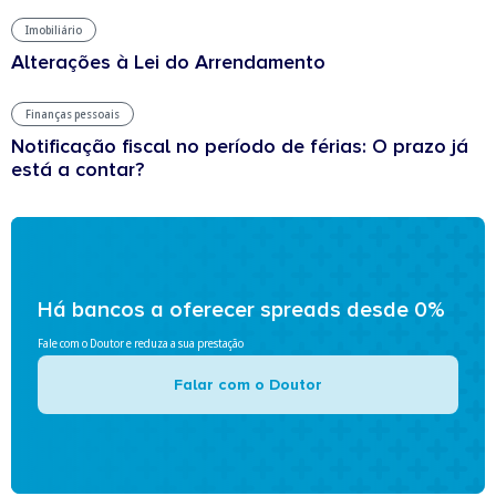
Imobiliário
Alterações à Lei do Arrendamento
Finanças pessoais
Notificação fiscal no período de férias: O prazo já
está a contar?
Há bancos a oferecer spreads desde 0%
Fale com o Doutor e reduza a sua prestação
Falar com o Doutor