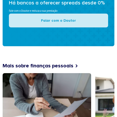
Há bancos a oferecer spreads desde 0%
Fale com o Doutor e reduza a sua prestação
Falar com o Doutor
Mais sobre finanças pessoais