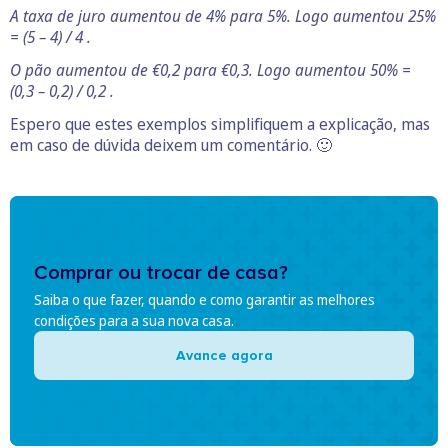
A taxa de juro aumentou de 4% para 5%. Logo aumentou 25%
= (5 – 4) / 4 .
O pão aumentou de €0,2 para €0,3. Logo aumentou 50% =
(0,3 – 0,2) / 0,2 .
Espero que estes exemplos simplifiquem a explicação, mas
em caso de dúvida deixem um comentário. 🙂
Comprar ou trocar de casa?
Saiba o que fazer, quando e como garantir as melhores
condições para a sua nova casa.
Avance agora