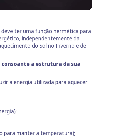
e deve ter uma função hermética para
l energético, independentemente da
aquecimento do Sol no Inverno e de
, consoante a estrutura da sua
zir a energia utilizada para aquecer
ergia);
hão para manter a temperatura);