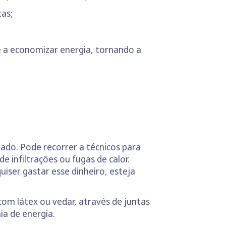
tas;
e a economizar energia, tornando a
hado. Pode recorrer a técnicos para
 infiltrações ou fugas de calor.
quiser gastar esse dinheiro, esteja
om látex ou vedar, através de juntas
ia de energia.