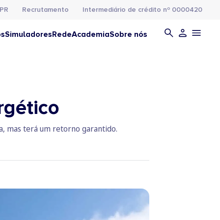
PR
Recrutamento
Intermediário de crédito nº 0000420
os
Simuladores
Rede
Academia
Sobre nós
rgético
a, mas terá um retorno garantido.