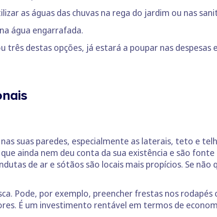
ilizar as águas das chuvas na rega do jardim ou nas sani
 na água engarrafada.
 três destas opções, já estará a poupar nas despesas 
onais
as suas paredes, especialmente as laterais, teto e tel
que ainda nem deu conta da sua existência e são fonte de
ondutas de ar e sótãos são locais mais propícios. Se não 
sca. Pode, por exemplo, preencher frestas nos rodapés c
tores. É um investimento rentável em termos de econom