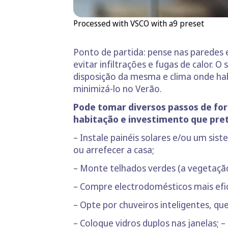
Processed with VSCO with a9 preset
Ponto de partida: pense nas paredes 
evitar infiltrações e fugas de calor. 
disposição da mesma e clima onde hab
minimizá-lo no Verão.
Pode tomar diversos passos de form
habitação e investimento que pre
– Instale painéis solares e/ou um sis
ou arrefecer a casa;
– Monte telhados verdes (a vegetaçã
– Compre electrodomésticos mais efi
– Opte por chuveiros inteligentes, 
– Coloque vidros duplos nas janelas;