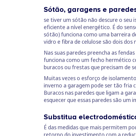
Sótão, garagens e parede
se tiver um sótão não descure o seu 
eficiente a nível energético. É do s
sótão) funciona como uma barreira de
vidro e fibra de celulose são dois do
Nas suas paredes preencha as fendas
funciona como um fecho hermético contr
buracos ou frestas que precisam de se
Muitas vezes o esforço de isolamento
inverno a garagem pode ser tão fria 
Buracos nas paredes que ligam a gara
esquecer que essas paredes são um i
Substitua electrodoméstic
É das medidas que mais permitem pou
retorno do investimento com a reduç