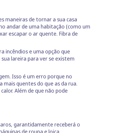
es maneiras de tornar a sua casa
ltimo andar de uma habitação (como um
ar escapar o ar quente. Fibra de
ra incêndios e uma opção que
 sua lareira para ver se existem
agem. Isso é um erro porque no
a mais quentes do que as da rua.
 calor. Além de que não pode
caros, garantidamente receberá o
áquinas de roupa e loiça.