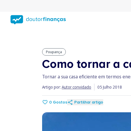
Saltar
para
conteúdo
principal
Poupança
Como tornar a ca
Tornar a sua casa eficiente em termos ene
Artigo por:
Autor convidado
05 Julho 2018
0
Gostos
Partilhar artigo