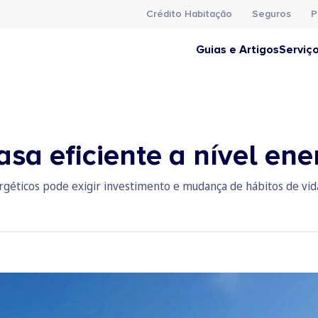
Crédito Habitação
Seguros
P
Guias e Artigos
Serviç
sa eficiente a nível ene
rgéticos pode exigir investimento e mudança de hábitos de vid