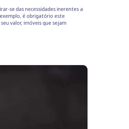
irar-se das necessidades inerentes a
 exemplo, é obrigatório este
o seu valor, imóveis que sejam