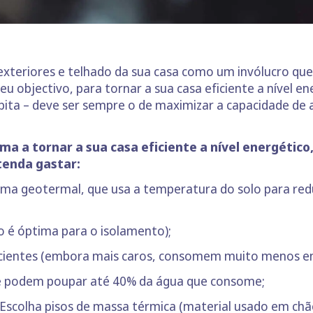
exteriores e telhado da sua casa como um invólucro qu
O seu objectivo, para tornar a sua casa eficiente a níve
ita – deve ser sempre o de maximizar a capacidade de 
a a tornar a sua casa eficiente a nível energético
tenda gastar:
tema geotermal, que usa a temperatura do solo para redu
o é óptima para o isolamento);
cientes (embora mais caros, consomem muito menos en
que podem poupar até 40% da água que consome;
 – Escolha pisos de massa térmica (material usado em c