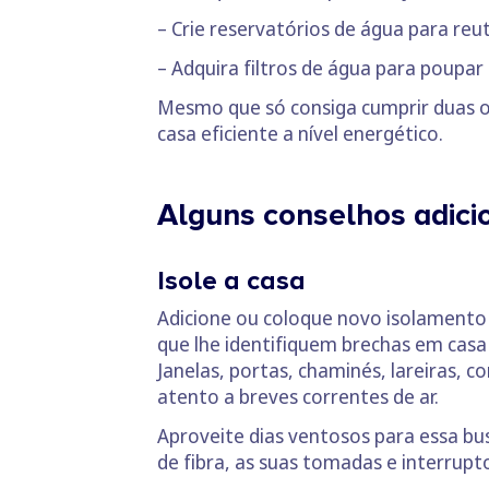
– Crie reservatórios de água para reut
– Adquira filtros de água para poupar
Mesmo que só consiga cumprir duas ou
casa eficiente a nível energético.
Alguns conselhos adici
Isole a casa
Adicione ou coloque novo isolamento n
que lhe identifiquem brechas em casa 
Janelas, portas, chaminés, lareiras, c
atento a breves correntes de ar.
Aproveite dias ventosos para essa bu
de fibra, as suas tomadas e interrup