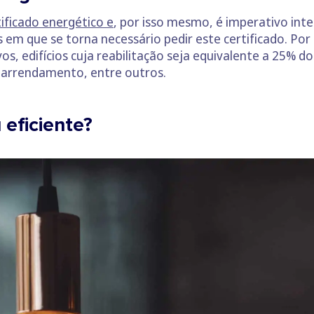
tificado energético e
, por isso mesmo, é imperativo inte
 em que se torna necessário pedir este certificado. Por
vos, edifícios cuja reabilitação seja equivalente a 25% d
 arrendamento, entre outros.
eficiente?