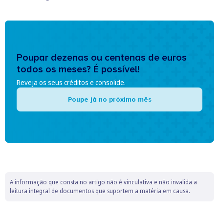
Poupar dezenas ou centenas de euros
todos os meses? É possível!
Reveja os seus créditos e consolide.
Poupe já no próximo mês
A informação que consta no artigo não é vinculativa e não invalida a
leitura integral de documentos que suportem a matéria em causa.