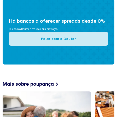
Há bancos a oferecer spreads desde 0%
Fale com o Doutor e reduza a sua prestação
Falar com o Doutor
Mais sobre poupança