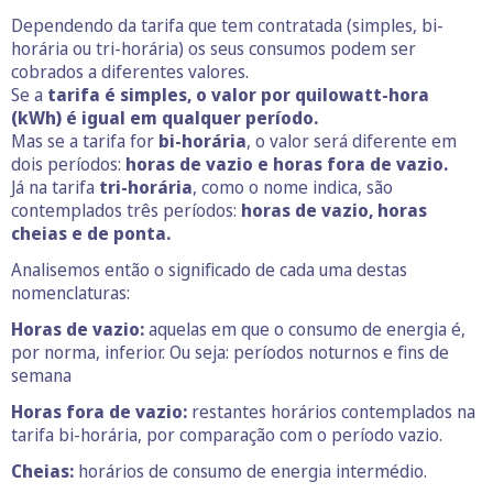
Dependendo da tarifa que tem contratada (simples, bi-
horária ou tri-horária) os seus consumos podem ser
cobrados a diferentes valores.
Se a
tarifa é simples, o valor por quilowatt-hora
(kWh) é igual em qualquer período.
Mas se a tarifa for
bi-horária
, o valor será diferente em
dois períodos:
horas de vazio e horas fora de vazio.
Já na tarifa
tri-horária
, como o nome indica, são
contemplados três períodos:
horas de vazio, horas
cheias e de ponta.
Analisemos então o significado de cada uma destas
nomenclaturas:
Horas de vazio:
aquelas em que o consumo de energia é,
por norma, inferior. Ou seja: períodos noturnos e fins de
semana
Horas fora de vazio:
restantes horários contemplados na
tarifa bi-horária, por comparação com o período vazio.
Cheias:
horários de consumo de energia intermédio.