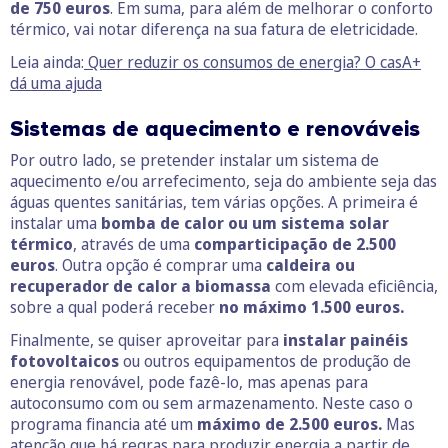
de 750 euros
. Em suma, para além de melhorar o conforto
térmico, vai notar diferença na sua fatura de eletricidade.
Leia ainda:
Quer reduzir os consumos de energia? O casA+
dá uma ajuda
Sistemas de aquecimento e renováveis
Por outro lado, se pretender instalar um sistema de
aquecimento e/ou arrefecimento, seja do ambiente seja das
águas quentes sanitárias, tem várias opções. A primeira é
instalar uma
bomba de calor ou um sistema solar
térmico
, através de uma
comparticipação de 2.500
euros
. Outra opção é comprar uma
caldeira ou
recuperador de calor a biomassa
com elevada eficiência,
sobre a qual poderá receber
no máximo 1.500 euros.
Finalmente, se quiser aproveitar para
instalar painéis
fotovoltaicos
ou outros equipamentos de produção de
energia renovável, pode fazê-lo, mas apenas para
autoconsumo com ou sem armazenamento. Neste caso o
programa financia até um
máximo de 2.500 euros.
Mas
atenção que
há regras para produzir energia a partir de