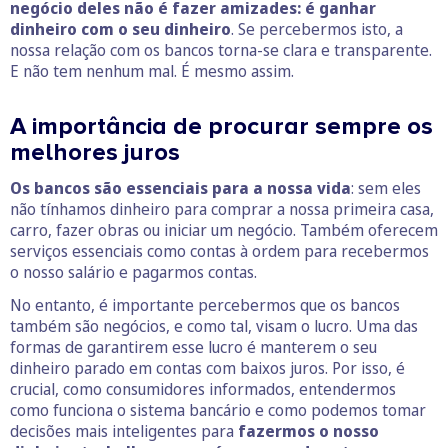
negócio deles não é fazer amizades: é ganhar
dinheiro com o seu dinheiro
. Se percebermos isto, a
nossa relação com os bancos torna-se clara e transparente.
E não tem nenhum mal. É mesmo assim.
A importância de procurar sempre os
melhores juros
Os bancos são essenciais para a nossa vida
: sem eles
não tínhamos dinheiro para comprar a nossa primeira casa,
carro, fazer obras ou iniciar um negócio. Também oferecem
serviços essenciais como contas à ordem para recebermos
o nosso salário e pagarmos contas.
No entanto, é importante percebermos que os bancos
também são negócios, e como tal, visam o lucro. Uma das
formas de
garantirem esse lucro é manterem o seu
dinheiro parado em contas com baixos juros. Por isso, é
crucial, como consumidores informados, entendermos
como funciona o sistema bancário e como podemos tomar
decisões mais inteligentes para
fazermos o nosso