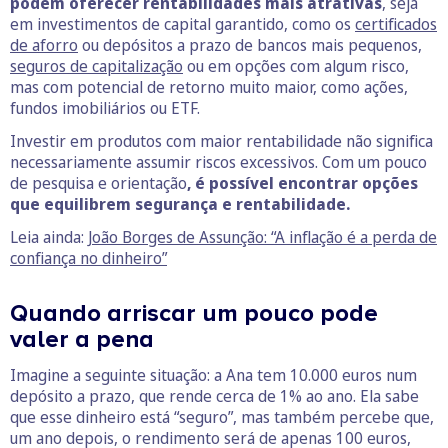
podem oferecer rentabilidades mais atrativas
, seja
em investimentos de capital garantido, como os
certificados
de aforro
ou depósitos a prazo de bancos mais pequenos,
seguros de capitalização
ou em opções com algum risco,
mas com potencial de retorno muito maior, como ações,
fundos imobiliários ou ETF.
Investir em produtos com maior rentabilidade não significa
necessariamente assumir riscos excessivos. Com um pouco
de pesquisa e orientação
, é possível encontrar opções
que equilibrem segurança e rentabilidade.
Leia ainda:
João Borges de Assunção: “A inflação é a perda de
confiança no dinheiro”
Quando arriscar um pouco pode
valer a pena
Imagine a seguinte situação: a Ana tem 10.000 euros num
depósito a prazo, que rende cerca de 1% ao ano. Ela sabe
que esse dinheiro está “seguro”, mas também percebe que,
um ano depois, o rendimento será de apenas 100 euros,