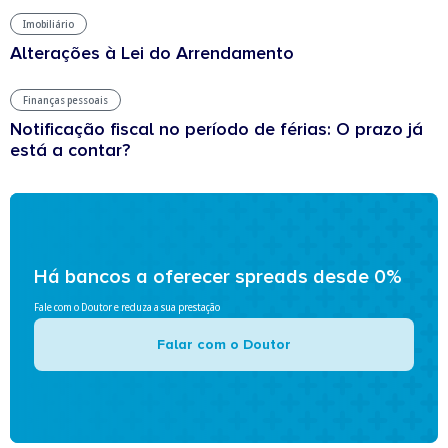
Imobiliário
Alterações à Lei do Arrendamento
Finanças pessoais
Notificação fiscal no período de férias: O prazo já
está a contar?
Há bancos a oferecer spreads desde 0%
Fale com o Doutor e reduza a sua prestação
Falar com o Doutor