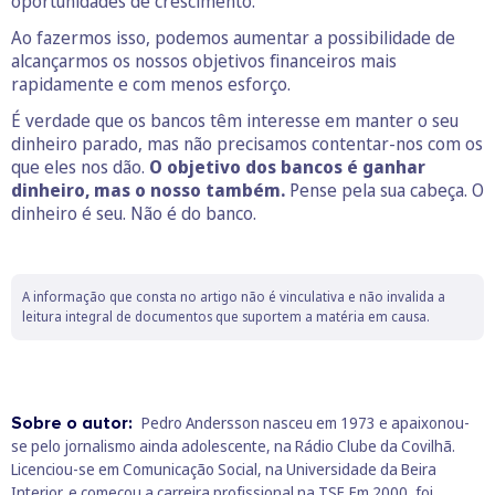
oportunidades de crescimento.
Ao fazermos isso, podemos aumentar a possibilidade de
alcançarmos os nossos objetivos financeiros mais
rapidamente e com menos esforço.
É verdade que os bancos têm interesse em manter o seu
dinheiro parado, mas não precisamos contentar-nos com os
que eles nos dão.
O objetivo dos bancos é ganhar
dinheiro, mas o nosso também.
Pense pela sua cabeça. O
dinheiro é seu. Não é do banco.
A informação que consta no artigo não é vinculativa e não invalida a
leitura integral de documentos que suportem a matéria em causa.
Sobre o autor:
Pedro Andersson nasceu em 1973 e apaixonou-
se pelo jornalismo ainda adolescente, na Rádio Clube da Covilhã.
Licenciou-se em Comunicação Social, na Universidade da Beira
Interior, e começou a carreira profissional na TSF. Em 2000, foi