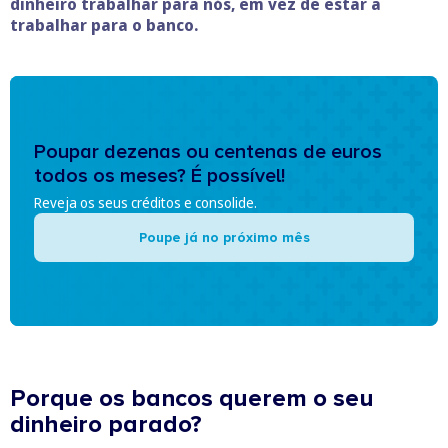
dinheiro trabalhar para nós, em vez de estar a
trabalhar para o banco.
Poupar dezenas ou centenas de euros
todos os meses? É possível!
Reveja os seus créditos e consolide.
Poupe já no próximo mês
Porque os bancos querem o seu
dinheiro parado?