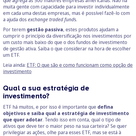
que agrega as 500 maiores empresas americanas. Não há
muita gente com capacidade para investir individualmente
em cada uma destas empresas, mas é possível fazê-lo com
a ajuda dos
exchange traded fund
s.
Por terem
gestão passiva
, estes produtos ajudam a
cumprir o princípio da diversificação nos investimentos por
um custo mais baixo do que o dos fundos de investimento
de gestão ativa. Saiba o que considerar na hora de escolher
um ETF.
Leia ainda:
ETF: O que são e como funcionam como opção de
investimento
Qual a sua estratégia de
investimento?
ETF há muitos, e por isso é importante que
defina
objetivos e saiba qual a estratégia de investimento
que quer adotar
. Tendo isso em conta, qual o tipo de
ativos que deve ter o maior peso na sua carteira? Se quer
privilegiar as ações, olhe para esses ETF, mas se está à