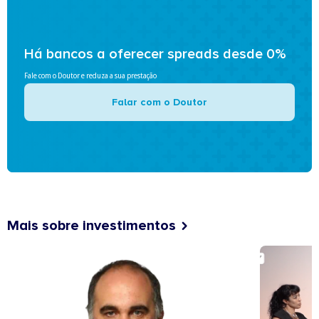
Há bancos a oferecer spreads desde 0%
Fale com o Doutor e reduza a sua prestação
Falar com o Doutor
Mais sobre investimentos