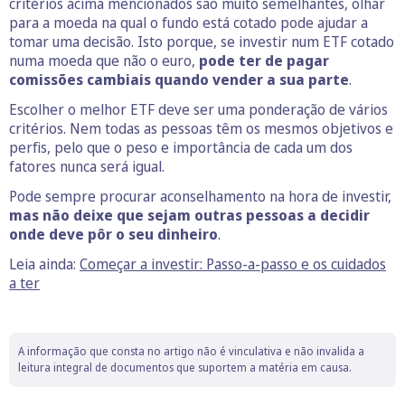
critérios acima mencionados são muito semelhantes, olhar
para a moeda na qual o fundo está cotado pode ajudar a
tomar uma decisão. Isto porque, se investir num ETF cotado
numa moeda que não o euro,
pode ter de pagar
comissões cambiais quando vender a sua parte
.
Escolher o melhor ETF deve ser uma ponderação de vários
critérios. Nem todas as pessoas têm os mesmos objetivos e
perfis, pelo que o peso e importância de cada um dos
fatores nunca será igual.
Pode sempre procurar aconselhamento na hora de investir,
mas não deixe que sejam outras pessoas a decidir
onde deve pôr o seu dinheiro
.
Leia ainda:
Começar a investir: Passo-a-passo e os cuidados
a ter
A informação que consta no artigo não é vinculativa e não invalida a
leitura integral de documentos que suportem a matéria em causa.