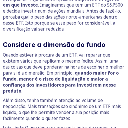
em que investe
. Imaginemos que tem um ETF do S&P500
e decide investir num de ações mundiais. Antes de fazê-lo,
perceba qual o peso das ações norte-americanas dentro
desse ETF. Isto porque se esse peso for considerável, a
diversificação vai ser reduzida.
Considere a dimensão do fundo
Quando estiver à procura de um ETF, vai reparar que
existem vários que replicam o mesmo índice. Assim, uma
das coisas que deve ponderar na hora de escolher o melhor
para si é a dimensão. Em princípio,
quando maior for o
fundo, menor é o risco de liquidação e maior a
confiança dos investidores para investirem nesse
produto
.
Além disso, tenha também atenção ao volume de
negociação. Mais transações são sinónimo de um ETF mais
líquido, o que lhe permite vender a sua posição mais
facilmente quando o quiser fazer.
Leia ainda:
O que deve ter em conta antes de começar a