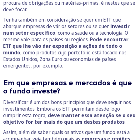
procura de obrigações ou matérias-primas, é nestes que se
deve focar.
Tenha também em consideração se quer um ETF que
abarque empresas de vários setores ou se quer
investir
num setor específico
, como a saúde ou a tecnologia. O
mesmo vale para os países ou regiões.
Pode encontrar
ETF que lhe vão dar exposição a ações de todo o
mundo
, como produtos cujo portefólio está focado nos
Estados Unidos, Zona Euro ou economias de países
emergentes, por exemplo.
Em que empresas e mercados é que
o fundo investe?
Diversificar é um dos bons princípios que deve seguir nos
investimentos. Embora os ETF permitam desde logo
cumprir esta regra,
deve manter essa atenção se o seu
objetivo for ter mais do que um destes produtos
.
Assim, além de saber quais os ativos que um fundo está a
acompanhar, veja também quais as
empresas e regiões