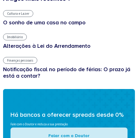
Cultura e Lazer
O sonho de uma casa no campo
Imobiliário
Alterações à Lei do Arrendamento
Finanças pessoais
Notificação fiscal no período de férias: O prazo já
está a contar?
Há bancos a oferecer spreads desde 0%
Fale com o Doutor e reduza a sua prestação
Falar com o Doutor