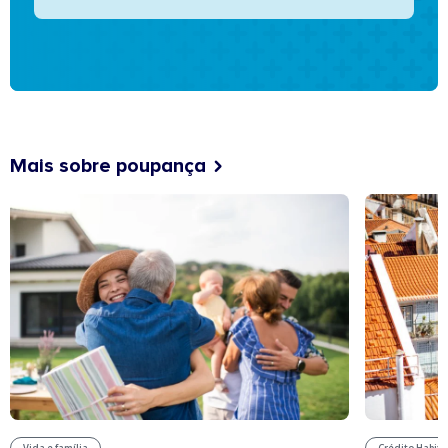
Mais sobre poupança
Vida e família
Crédito Habit