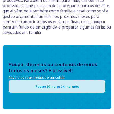
produtivos. Para além de serem pai e mãe, também são
profissionais que precisam de se preparar para os desafios
que aí vêm. Veja também como família e casal como será a
gestão orçamental familiar nos próximos meses para
conseguir cumprir todos os encargos financeiros, poupar
para um fundo de emergência e preparar algumas férias ou
atividades em família.
Poupar dezenas ou centenas de euros
todos os meses? É possível!
Reveja os seus créditos e consolide.
Poupe já no próximo mês