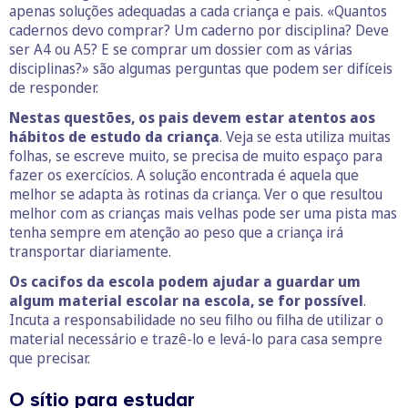
apenas soluções adequadas a cada criança e pais. «Quantos
cadernos devo comprar? Um caderno por disciplina? Deve
ser A4 ou A5? E se comprar um dossier com as várias
disciplinas?» são algumas perguntas que podem ser difíceis
de responder.
Nestas questões, os pais devem estar atentos aos
hábitos de estudo da criança
. Veja se esta utiliza muitas
folhas, se escreve muito, se precisa de muito espaço para
fazer os exercícios. A solução encontrada é aquela que
melhor se adapta às rotinas da criança. Ver o que resultou
melhor com as crianças mais velhas pode ser uma pista mas
tenha sempre em atenção ao peso que a criança irá
transportar diariamente.
Os cacifos da escola podem ajudar a guardar um
algum material escolar na escola, se for possível
.
Incuta a responsabilidade no seu filho ou filha de utilizar o
material necessário e trazê-lo e levá-lo para casa sempre
que precisar.
O sítio para estudar