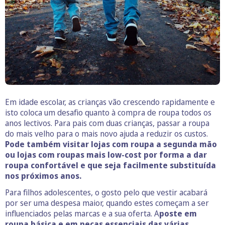
Em idade escolar, as crianças vão crescendo rapidamente e
isto coloca um desafio quanto à compra de roupa todos os
anos lectivos. Para pais com duas crianças, passar a roupa
do mais velho para o mais novo ajuda a reduzir os custos.
Pode também visitar lojas com roupa a segunda mão
ou lojas com roupas mais low-cost por forma a dar
roupa confortável e que seja facilmente substituída
nos próximos anos.
Para filhos adolescentes, o gosto pelo que vestir acabará
por ser uma despesa maior, quando estes começam a ser
influenciados pelas marcas e a sua oferta. A
poste em
roupa básica e em peças essenciais das várias