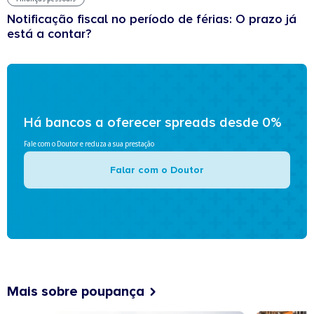
Notificação fiscal no período de férias: O prazo já
está a contar?
Há bancos a oferecer spreads desde 0%
Fale com o Doutor e reduza a sua prestação
Falar com o Doutor
Mais sobre poupança