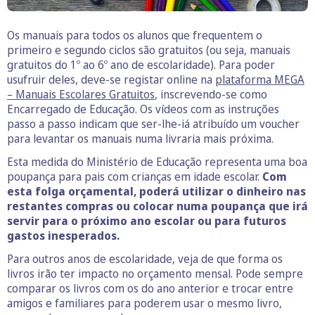
Os manuais para todos os alunos que frequentem o
primeiro e segundo ciclos são gratuitos (ou seja, manuais
gratuitos do 1º ao 6º ano de escolaridade). Para poder
usufruir deles, deve-se registar online na
plataforma MEGA
– Manuais Escolares Gratuitos
, inscrevendo-se como
Encarregado de Educação. Os vídeos com as instruções
passo a passo indicam que ser-lhe-iá atribuído um voucher
para levantar os manuais numa livraria mais próxima.
Esta medida do Ministério de Educação representa uma boa
poupança para pais com crianças em idade escolar.
Com
esta folga orçamental, poderá utilizar o dinheiro nas
restantes compras ou colocar numa poupança que irá
servir para o próximo ano escolar ou para futuros
gastos inesperados.
Para outros anos de escolaridade, veja de que forma os
livros irão ter impacto no orçamento mensal. Pode sempre
comparar os livros com os do ano anterior e trocar entre
amigos e familiares para poderem usar o mesmo livro,