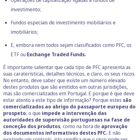
Operações de capitalização ligadas a fundos de
investimento;
Fundos especiais de investimento mobiliários e
imobiliários;
E, embora nem todos sejam classificados como PFC, os
ETF ou
Exchange Traded Funds.
É importante salientar que cada tipo de PFC apresenta as
suas caraterísticas, detalhes técnicos, e claro, os seus riscos.
No entanto, deve saber que existe um número elevado
destes produtos que são emitidos em outras jurisdições,
mas são comercializados em Portugal. E porque é que deve
estar atento a este tipo de informação? Porque estes
são
comercializados ao abrigo do passaporte europeu do
prospeto
, o que
impede a intervenção das
autoridades de supervisão portuguesas na fase de
conceção dos produtos
, como na hora de
aprovação
dos documentos informativos destes PFC.
E não
existindo um controlo, isto significa que o risco pode ser