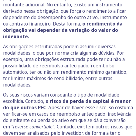
montante adicional. No entanto, existe um instrumento
derivado nessa obrigação, que força o rendimento a ficar
dependente do desempenho do outro ativo, instrumento
ou contrato financeiro. Desta forma,
o rendimento da
obrigação vai depender da variação do valor do
indexante.
As obrigações estruturadas podem assumir diversas
modalidades, o que por norma cria algumas dúvidas. Por
exemplo, uma obrigações estruturada pode ter ou não a
possibilidade de reembolso antecipado, reembolso
automático, ter ou não um rendimento mínimo garantido,
ter limites máximos de rendibilidade, entre outras
modalidades.
Os seus riscos variam consoante o tipo de modalidade
escolhida. Contudo,
o risco de perda de capital é menor
do que outros PFC
. Apesar de haver esse risco, só costuma
verificar-se em casos de reembolso antecipado, insolvência
do emitente ou perda do ativo em que se dá a conversão
em
“reverse convertible”.
Contudo, existem outros riscos que
devem ser analisados pelo investidor, de forma a ter o