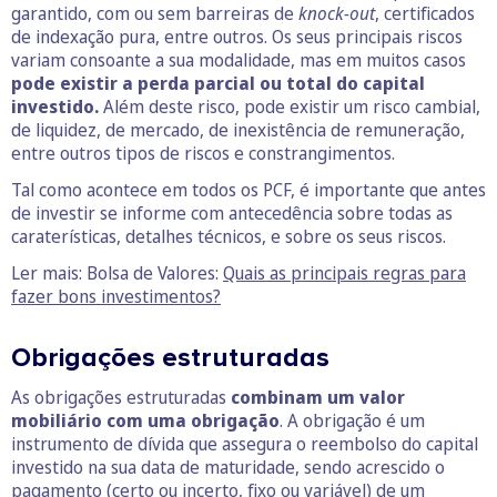
garantido, com ou sem barreiras de
knock-out
, certificados
de indexação pura, entre outros. Os seus principais riscos
variam consoante a sua modalidade, mas em muitos casos
pode existir a perda parcial ou total do capital
investido.
Além deste risco, pode existir um risco cambial,
de liquidez, de mercado, de inexistência de remuneração,
entre outros tipos de riscos e constrangimentos.
Tal como acontece em todos os PCF, é importante que antes
de investir se informe com antecedência sobre todas as
caraterísticas, detalhes técnicos, e sobre os seus riscos.
Ler mais: Bolsa de Valores:
Quais as principais regras para
fazer bons investimentos?
Obrigações estruturadas
As obrigações estruturadas
combinam um valor
mobiliário com uma obrigação
. A obrigação é um
instrumento de dívida que assegura o reembolso do capital
investido na sua data de maturidade, sendo acrescido o
pagamento (certo ou incerto, fixo ou variável) de um