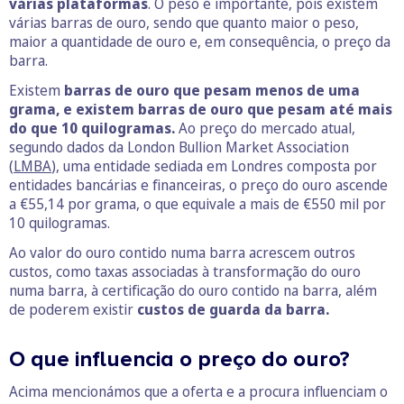
várias plataformas
. O peso é importante, pois existem
várias barras de ouro, sendo que quanto maior o peso,
maior a quantidade de ouro e, em consequência, o preço da
barra.
Existem
barras de ouro que pesam menos de uma
grama, e existem barras de ouro que pesam até mais
do que 10 quilogramas.
Ao preço do mercado atual,
segundo dados da London Bullion Market Association
(
LMBA
), uma entidade sediada em Londres composta por
entidades bancárias e financeiras, o preço do ouro ascende
a €55,14 por grama, o que equivale a mais de €550 mil por
10 quilogramas.
Ao valor do ouro contido numa barra acrescem outros
custos, como taxas associadas à transformação do ouro
numa barra, à certificação do ouro contido na barra, além
de poderem existir
custos de guarda da barra.
O que influencia o preço do ouro?
Acima mencionámos que a oferta e a procura influenciam o