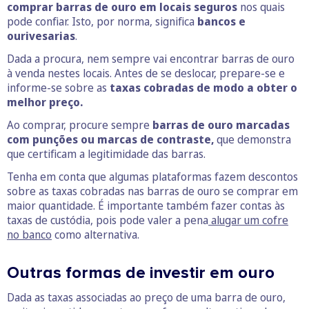
comprar barras de ouro em locais seguros
nos quais
pode confiar. Isto, por norma, significa
bancos e
ourivesarias
.
Dada a procura, nem sempre vai encontrar barras de ouro
à venda nestes locais. Antes de se deslocar, prepare-se e
informe-se sobre as
taxas cobradas de modo a obter o
melhor preço.
Ao comprar, procure sempre
barras de ouro marcadas
com punções ou marcas de contraste,
que demonstra
que certificam a legitimidade das barras.
Tenha em conta que algumas plataformas fazem descontos
sobre as taxas cobradas nas barras de ouro se comprar em
maior quantidade. É importante também fazer contas às
taxas de custódia, pois pode valer a pena
alugar um cofre
n
o banco
como alternativa.
Outras formas de investir em ouro
Dada as taxas associadas ao preço de uma barra de ouro,