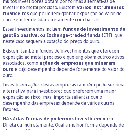
muitos investidores optam por formas alternativas de
investir no metal precioso. Existem
vários instrumentos
financeiros
que permitem ganhar exposição ao valor do
ouro sem ter de lidar diretamente com barras.
Estes investimentos incluem
fundos de investimento de
gestão passiva, os
Exchange-traded funds (ETF)
,
que
neste caso seguem a cotação do preço do ouro.
Existem também fundos de investimentos que oferecem
exposição ao metal precioso e que englobam outros ativos
associados, como
ações de empresas que mineram
ouro
e cujo desempenho depende fortemente do valor do
ouro.
Investir em ações destas empresas também pode ser uma
alternativa para investidores que preferem uma maior
exposição ao risco, mas, importa salientar que o
desempenho das empresas depende de vários outros
fatores.
Há várias formas de podermos investir em ouro
.
Direta ou indiretamente. Qual a melhor forma depende de