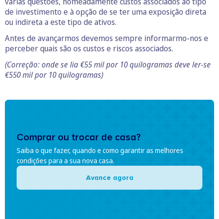
várias questões, nomeadamente custos associados ao tipo
de investimento e à opção de se ter uma exposição direta
ou indireta a este tipo de ativos.
Antes de avançarmos devemos sempre informarmo-nos e
perceber quais são os custos e riscos associados.
(Correção: onde se lia €55 mil por 10 quilogramas deve ler-se
€550 mil por 10 quilogramas)
Comprar ou trocar de casa?
Saiba o que fazer, quando e como garantir as melhores
condições para a sua nova casa.
Avance agora