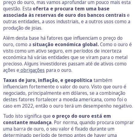
preço do ouro, mas vamos aprofundar um pouco mais esta
questão. Esta
oferta e procura tem uma base
associada às reservas de ouro dos bancos centrais
e
outras entidades, a usos industriais, e a outros usos como a
produção de joias.
Além desta base há fatores que influenciam o preço do
ouro, como a
situação económica global.
Como o ouro é
visto como um ativo seguro, em períodos de incerteza
económica há várias entidades que se viram para o metal
precioso. Alguns investidores passam até de ativos como
ações e
obrigações
para o ouro.
Taxas de juro, inflação, e geopolítica
também
influenciam fortemente o valor do ouro. Visto que ouro é
negociado, principalmente em dólares, se a combinação
destes fatores fortalecer a moeda americana, como foi o
caso em 2022, então o ouro terá um desempenho negativo.
Tudo isto significa que
o preço do ouro está em
constante mudança
. Por norma, quando procura comprar
uma barra de ouro, o seu valor é fixado durante um
determinado período de tempo antes de haver uma