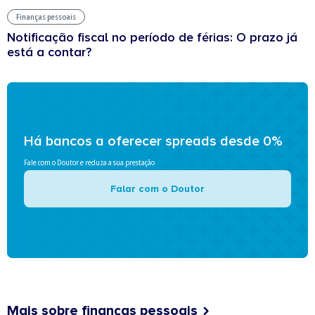
Finanças pessoais
Notificação fiscal no período de férias: O prazo já
está a contar?
Há bancos a oferecer spreads desde 0%
Fale com o Doutor e reduza a sua prestação
Falar com o Doutor
Mais sobre finanças pessoais