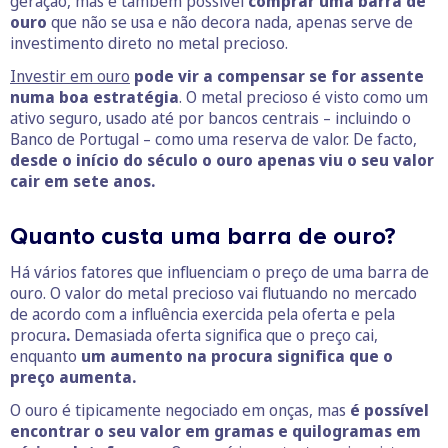
geração, mas é também possível
comprar uma barra de
ouro
que não se usa e não decora nada, apenas serve de
investimento direto no metal precioso.
Investir em ouro
pode vir a compensar se for assente
numa boa estratégia
. O metal precioso é visto como um
ativo seguro, usado até por bancos centrais – incluindo o
Banco de Portugal – como uma reserva de valor. De facto,
desde o início do século o ouro apenas viu o seu valor
cair em sete anos.
Quanto custa uma barra de ouro?
Há vários fatores que influenciam o preço de uma barra de
ouro. O valor do metal precioso vai flutuando no mercado
de acordo com a influência exercida pela oferta e pela
procura
.
Demasiada oferta significa que o preço cai,
enquanto
um aumento na procura significa que o
preço aumenta.
O ouro é tipicamente negociado em onças, mas
é possível
encontrar o seu valor em gramas e quilogramas em