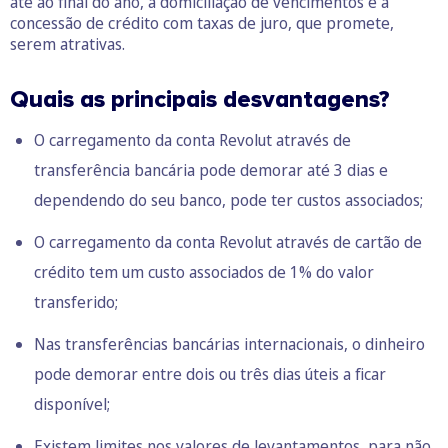
até ao final do ano, a domiciliação de vencimentos e a
concessão de crédito com taxas de juro, que promete,
serem atrativas.
Quais as pr
incipais desvantagens?
O carregamento da conta
Revolut
através de
transferência bancária pode demorar até 3 dias e
dependendo do seu banco, pode ter custos associados;
O carregamento da conta
Revolut
através de cartão de
crédito tem um custo associados de 1% do valor
transferido;
Nas transferências bancárias internacionais, o dinheiro
pode demorar entre dois ou três dias úteis a ficar
disponível;
Existem limites nos valores de levantamentos, para não