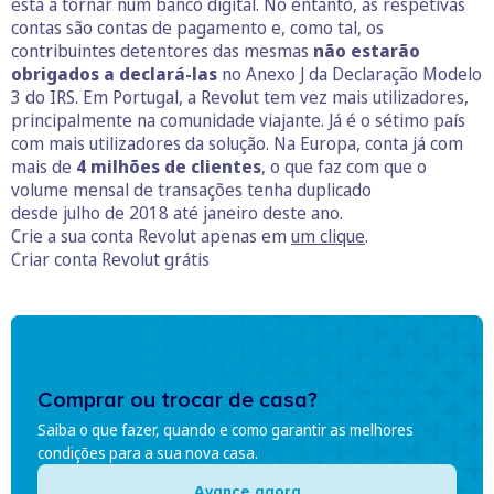
está a tornar num banco digital. No entanto, as respetivas
contas são contas de pagamento e, como tal, os
contribuintes detentores das mesmas
não estarão
obrigados a declará-las
no Anexo J da Declaração Modelo
3 do IRS. Em Portugal, a Revolut tem vez mais utilizadores,
principalmente na comunidade viajante. Já é o sétimo país
com mais utilizadores da solução. Na Europa, conta já com
mais de
4 milhões de clientes
, o que faz com que o
volume mensal de transações tenha duplicado
desde julho de 2018 até janeiro deste ano.
Crie a sua conta Revolut apenas em
um clique
.
Criar conta Revolut grátis
Comprar ou trocar de casa?
Saiba o que fazer, quando e como garantir as melhores
condições para a sua nova casa.
Avance agora