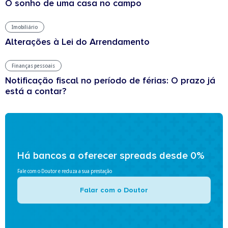
O sonho de uma casa no campo
Imobiliário
Alterações à Lei do Arrendamento
Finanças pessoais
Notificação fiscal no período de férias: O prazo já
está a contar?
Há bancos a oferecer spreads desde 0%
Fale com o Doutor e reduza a sua prestação
Falar com o Doutor