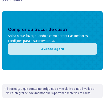
Comprar ou trocar de casa?
Saiba o que fazer, quando e como garantir as melhores
condições para a sua nova casa.
Avance agora
A informação que consta no artigo não é vinculativa e não invalida a
leitura integral de documentos que suportem a matéria em causa.