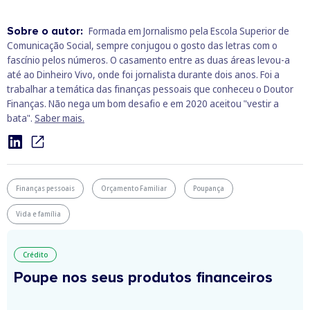
Sobre o autor:
Formada em Jornalismo pela Escola Superior de
Comunicação Social, sempre conjugou o gosto das letras com o
fascínio pelos números. O casamento entre as duas áreas levou-a
até ao Dinheiro Vivo, onde foi jornalista durante dois anos. Foi a
trabalhar a temática das finanças pessoais que conheceu o Doutor
Finanças. Não nega um bom desafio e em 2020 aceitou "vestir a
bata".
Saber mais.
Finanças pessoais
Orçamento Familiar
Poupança
Vida e família
Crédito
Poupe nos seus produtos financeiros