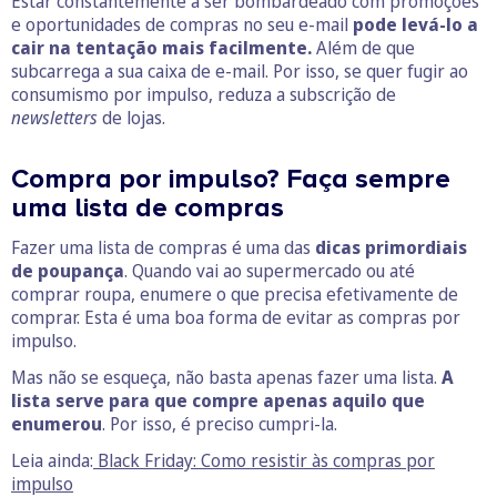
Estar constantemente a ser bombardeado com promoções
e oportunidades de compras no seu e-mail
pode levá-lo a
cair na tentação mais facilmente.
Além de que
subcarrega a sua caixa de e-mail. Por isso, se quer fugir ao
consumismo por impulso, reduza a subscrição de
newsletters
de lojas.
Compra por impulso? Faça sempre
uma lista de compras
Fazer uma lista de compras é uma das
dicas primordiais
de poupança
. Quando vai ao supermercado ou até
comprar roupa, enumere o que precisa efetivamente de
comprar. Esta é uma boa forma de evitar as compras por
impulso.
Mas não se esqueça, não basta apenas fazer uma lista.
A
lista serve para que compre apenas aquilo que
enumerou
. Por isso, é preciso cumpri-la.
Leia ainda:
Black Friday: Como resistir às compras por
impulso