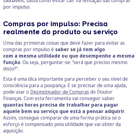
saudáveis, saiba como evitar cair na tentação das compras
por impulso.
Compras por impulso: Precisa
realmente do produto ou serviço
Uma das primeiras coisas que deve fazer para evitar as
compras por impulso é
saber se já tem algo
com a mesma utilidade ou que desempenhe a mesma
função
. Ou seja, perguntar-se: “será que preciso mesmo
disto?”.
Esta é uma dica importante para perceber o seu nível de
consciência para a poupança. E se precisar de uma ajuda,
pode usar o
Desmotivador de Compras
do Doutor
Finanças. Com esta ferramenta vai conseguir saber
quantas horas precisa de trabalhar para pagar
aquele bem ou serviço que está a pensar adquirir
.
Assim, consegue comparar de uma forma prática se o
esforço é compensado pela utilidade que vai obter da
aquisição.