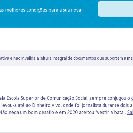
 as melhores condições para a sua nova
lativa e não invalida a leitura integral de documentos que suportem a ma
a Escola Superior de Comunicação Social, sempre conjugou o go
vou-a até ao Dinheiro Vivo, onde foi jornalista durante dois an
Não nega um bom desafio e em 2020 aceitou "vestir a bata".
Sa