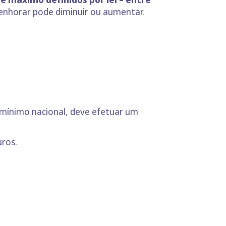
 penhorar pode diminuir ou aumentar.
o mínimo nacional, deve efetuar um
uros.