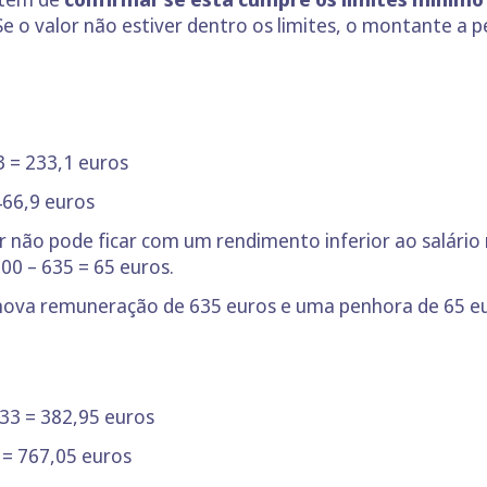
Se o valor não estiver dentro os limites, o montante a
3 = 233,1 euros
466,9 euros
or não pode ficar com um rendimento inferior ao salári
700 – 635 = 65 euros.
 nova remuneração de 635 euros e uma penhora de 65 e
333 = 382,95 euros
 = 767,05 euros