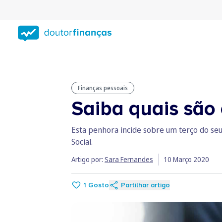
Saltar
para
conteúdo
principal
Finanças pessoais
Saiba quais são
Esta penhora incide sobre um terço do seu
Social.
Artigo por:
Sara Fernandes
10 Março 2020
1
Gosto
Partilhar artigo