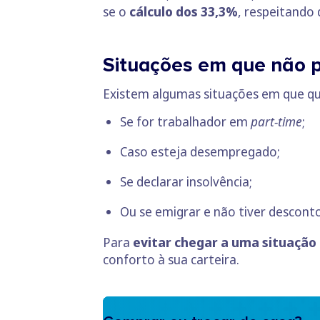
se o
cálculo dos 33,3%
, respeitando 
Situações em que não 
Existem algumas situações em que 
Se for trabalhador em
part-time
;
Caso esteja desempregado;
Se declarar insolvência;
Ou se emigrar e não tiver descont
Para
evitar chegar a uma situaçã
conforto à sua carteira.