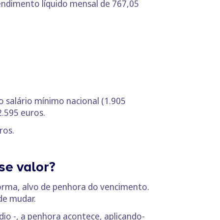
endimento líquido mensal de 767,05
o salário mínimo nacional (1.905
 2.595 euros.
uros.
se valor?
orma, alvo de penhora do vencimento.
de mudar.
dio -, a penhora acontece, aplicando-