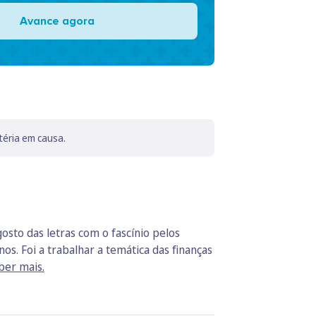
Avance agora
téria em causa.
sto das letras com o fascínio pelos
os. Foi a trabalhar a temática das finanças
ber mais.