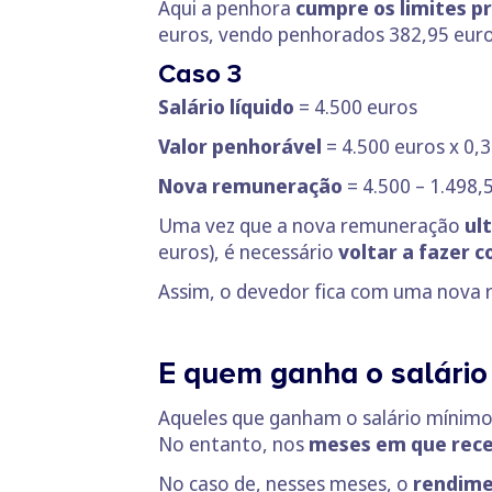
Aqui a penhora
cumpre os limites pr
euros, vendo penhorados 382,95 eur
Caso 3
Salário líquido
= 4.500 euros
Valor penhorável
= 4.500 euros x 0,
Nova remuneração
= 4.500 – 1.498,
Uma vez que a nova remuneração
ul
euros), é necessário
voltar a fazer 
Assim, o devedor fica com uma nova 
E quem ganha o salário
Aqueles que ganham o salário mínimo
No entanto, nos
meses em que receb
No caso de, nesses meses, o
rendime