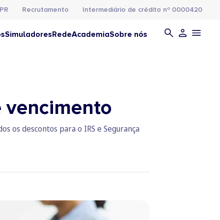
PR
Recrutamento
Intermediário de crédito nº 0000420
os
Simuladores
Rede
Academia
Sobre nós
e vencimento
odos os descontos para o IRS e Segurança