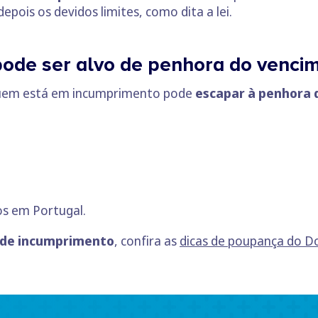
depois os devidos limites, como dita a lei.
pode ser alvo de penhora do venc
quem está em incumprimento pode
escapar à penhora d
os em Portugal.
o de incumprimento
, confira as
dicas de poupança do D