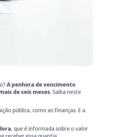
do?
A penhora de vencimento
mais de seis meses
. Saiba neste
ição pública, como as Finanças. E a
dora
, que é informada sobre o valor
eve receber essa quantia.