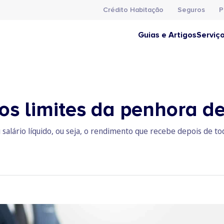
Crédito Habitação
Seguros
P
Guias e Artigos
Serviç
 os limites da penhora d
 salário líquido, ou seja, o rendimento que recebe depois de t