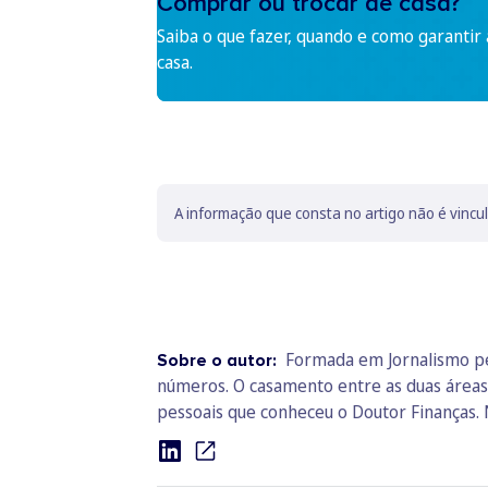
Comprar ou trocar de casa?
Saiba o que fazer, quando e como garantir
casa.
A informação que consta no artigo não é vincu
Formada em Jornalismo pel
Sobre o autor:
números. O casamento entre as duas áreas le
pessoais que conheceu o Doutor Finanças. 