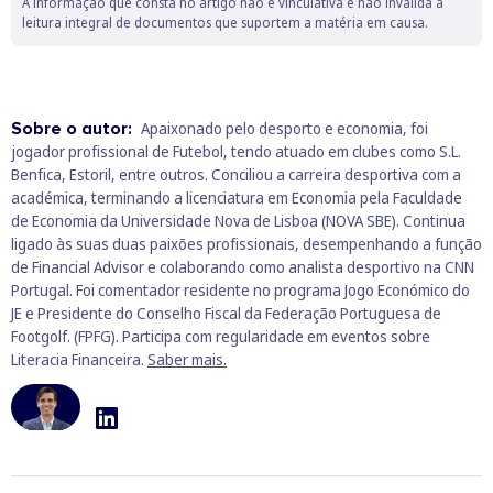
A informação que consta no artigo não é vinculativa e não invalida a
leitura integral de documentos que suportem a matéria em causa.
Sobre o autor:
Apaixonado pelo desporto e economia, foi
jogador profissional de Futebol, tendo atuado em clubes como S.L.
Benfica, Estoril, entre outros. Conciliou a carreira desportiva com a
académica, terminando a licenciatura em Economia pela Faculdade
de Economia da Universidade Nova de Lisboa (NOVA SBE). Continua
ligado às suas duas paixões profissionais, desempenhando a função
de Financial Advisor e colaborando como analista desportivo na CNN
Portugal. Foi comentador residente no programa Jogo Económico do
JE e Presidente do Conselho Fiscal da Federação Portuguesa de
Footgolf. (FPFG). Participa com regularidade em eventos sobre
Literacia Financeira.
Saber mais.