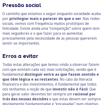
Pressão social
O caminho que estamos a seguir enquanto sociedade acaba
por
privilegiar mais o parecer do que o ser
. Nas redes
sociais, vemos com frequência muitos protótipos de
felicidade. Existe ainda uma “competição” sobre quem tem
mais seguidores e o que fazer para os aumentar,
precisamente pela necessidade de as pessoas quererem
sentir-se importantes.
Erros a evitar
Todas estas alterações que temos vindo a observar fazem
com que existam cada vez mais solicitações, sendo que é
fundamental
distinguir entre as que fazem sentido e
que têm lógica e as restantes
. No caso da literacia
financeira e dos investimentos, é fundamental que todos
nós tenhamos a noção de que
investir não é fácil
. Que
para gerar valor devemos ter sempre um
racional por
trás das nossas decisões
e que estas devem ser sempre
devidamente fundamentadas e “encaixadas” num objetivo