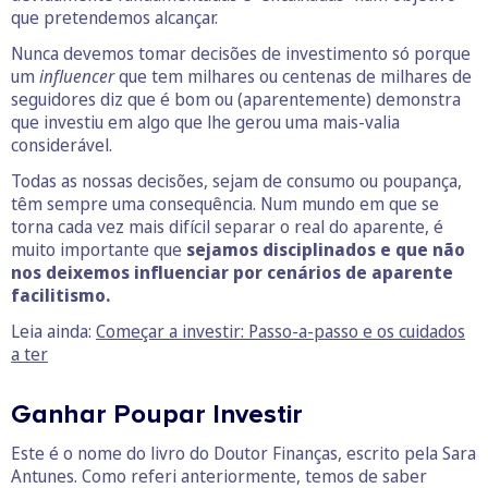
que pretendemos alcançar.
Nunca devemos tomar decisões de investimento só porque
um
influencer
que tem milhares ou centenas de milhares de
seguidores diz que é bom ou (aparentemente) demonstra
que investiu em algo que lhe gerou uma mais-valia
considerável.
Todas as nossas decisões, sejam de consumo ou poupança,
têm sempre uma consequência. Num mundo em que se
torna cada vez mais difícil separar o real do aparente, é
muito importante que
sejamos disciplinados e que não
nos deixemos influenciar por cenários de aparente
facilitismo.
Leia ainda:
Começar a investir: Passo-a-passo e os cuidados
a ter
Ganhar Poupar Investir
Este é o nome do livro do Doutor Finanças, escrito pela Sara
Antunes. Como referi anteriormente, temos de saber