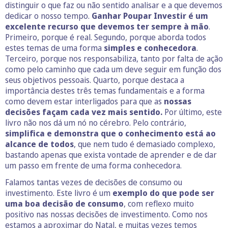
distinguir o que faz ou não sentido analisar e a que devemos
dedicar o nosso tempo.
Ganhar Poupar Investir é um
excelente recurso que devemos ter sempre à mão
.
Primeiro, porque é real. Segundo, porque aborda todos
estes temas de uma forma
simples e conhecedora
.
Terceiro, porque nos responsabiliza, tanto por falta de ação
como pelo caminho que cada um deve seguir em função dos
seus objetivos pessoais. Quarto, porque destaca a
importância destes três temas fundamentais e a forma
como devem estar interligados para que as
nossas
decisões façam cada vez mais sentido.
Por último, este
livro não nos dá um nó no cérebro. Pelo contrário,
simplifica e demonstra que o conhecimento está ao
alcance de todos
, que nem tudo é demasiado complexo,
bastando apenas que exista vontade de aprender e de dar
um passo em frente de uma forma conhecedora.
Falamos tantas vezes de decisões de consumo ou
investimento. Este livro é um
exemplo do que pode ser
uma boa decisão de consumo
, com reflexo muito
positivo nas nossas decisões de investimento. Como nos
estamos a aproximar do Natal, e muitas vezes temos