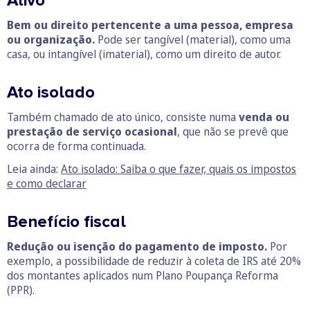
Ativo
Bem ou direito pertencente a uma pessoa, empresa
ou organização.
Pode ser tangível (material), como uma
casa, ou intangível (imaterial), como um direito de autor.
Ato isolado
Também chamado de ato único, consiste numa
venda ou
prestação de serviço ocasional
, que não se prevê que
ocorra de forma continuada.
Leia ainda:
Ato isolado: Saiba o que fazer, quais os impostos
e como declarar
Benefício fiscal
Redução ou isenção do pagamento de imposto.
Por
exemplo, a possibilidade de reduzir à coleta de IRS até 20%
dos montantes aplicados num Plano Poupança Reforma
(PPR).