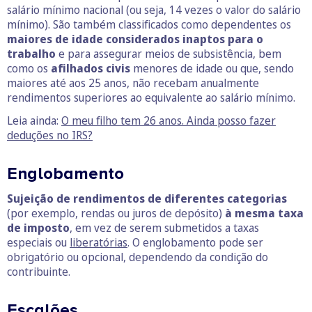
salário mínimo nacional (ou seja, 14 vezes o valor do salário
mínimo). São também classificados como dependentes os
maiores de idade considerados inaptos para o
trabalho
e para assegurar meios de subsistência, bem
como os
afilhados civis
menores de idade ou que, sendo
maiores até aos 25 anos, não recebam anualmente
rendimentos superiores ao equivalente ao salário mínimo.
Leia ainda:
O meu filho tem 26 anos. Ainda posso fazer
deduções no IRS?
Englobamento
Sujeição de rendimentos de diferentes categorias
(por exemplo, rendas ou juros de depósito)
à mesma taxa
de imposto
, em vez de serem submetidos a taxas
especiais ou
liberatórias
. O englobamento pode ser
obrigatório ou opcional, dependendo da condição do
contribuinte.
Escalões