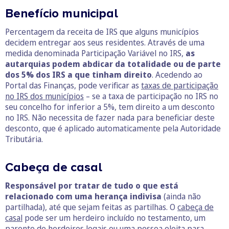
Benefício municipal
Percentagem da receita de IRS que alguns municípios
decidem entregar aos seus residentes. Através de uma
medida denominada Participação Variável no IRS,
as
autarquias podem abdicar da totalidade ou de parte
dos 5% dos IRS a que tinham direito
. Acedendo ao
Portal das Finanças, pode verificar as
taxas de participação
no IRS dos municípios
– se a taxa de participação no IRS no
seu concelho for inferior a 5%, tem direito a um desconto
no IRS. Não necessita de fazer nada para beneficiar deste
desconto, que é aplicado automaticamente pela Autoridade
Tributária.
Cabeça de casal
Responsável por tratar de tudo o que está
relacionado com uma herança indivisa
(ainda não
partilhada), até que sejam feitas as partilhas. O
cabeça de
casal
pode ser um herdeiro incluído no testamento, um
parente de herdeiros legais ou uma pessoa eleita para