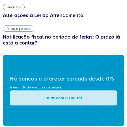
Imobiliário
Alterações à Lei do Arrendamento
Finanças pessoais
Notificação fiscal no período de férias: O prazo já
está a contar?
Há bancos a oferecer spreads desde 0%
Fale com o Doutor e reduza a sua prestação
Falar com o Doutor