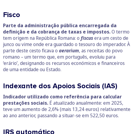
Fisco
Parte da administração pública encarregada da
definição e da cobrança de taxas e impostos.
O termo
tem origem na República Romana: o
fiscus
era um cesto de
junco ou vime onde era guardado o tesouro do imperador. À
parte deste cesto ficava o
aerarium
, as receitas do povo
romano – um termo que, em português, evoluiu para
‘erário’, designando os recursos económicos e financeiros
de uma entidade ou Estado.
Indexante dos Apoios Sociais (IAS)
Indicador utilizado como referência para calcular
prestações sociais.
É atualizado anualmente: em 2025,
teve um aumento de 2,6% (mais 13,24 euros) relativamente
ao ano anterior, passando a situar-se em 522,50 euros.
IRS automático