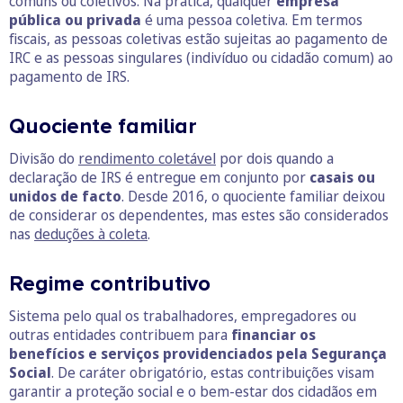
comuns ou coletivos. Na prática, qualquer
empresa
pública ou privada
é uma pessoa coletiva. Em termos
fiscais, as pessoas coletivas estão sujeitas ao pagamento de
IRC e as pessoas singulares (indivíduo ou cidadão comum) ao
pagamento de IRS.
Quociente familiar
Divisão do
rendimento coletável
por dois quando a
declaração de IRS é entregue em conjunto por
casais ou
unidos de facto
. Desde 2016, o quociente familiar deixou
de considerar os dependentes, mas estes são considerados
nas
deduções à coleta
.
Regime contributivo
Sistema pelo qual os trabalhadores, empregadores ou
outras entidades contribuem para
financiar os
benefícios e serviços providenciados pela Segurança
Social
. De caráter obrigatório, estas contribuições visam
garantir a proteção social e o bem-estar dos cidadãos em