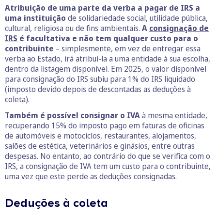
Atribuição de uma parte da verba a pagar de IRS a
uma instituição
de solidariedade social, utilidade pública,
cultural, religiosa ou de fins ambientais.
A
consignação de
IRS
é facultativa e não tem qualquer custo para o
contribuinte
– simplesmente, em vez de entregar essa
verba ao Estado, irá atribuí-la a uma entidade à sua escolha,
dentro da listagem disponível. Em 2025, o valor disponível
para consignação do IRS subiu para 1% do IRS liquidado
(imposto devido depois de descontadas as deduções à
coleta).
Também é possível consignar o IVA
à mesma entidade,
recuperando 15% do imposto pago em faturas de oficinas
de automóveis e motociclos, restaurantes, alojamentos,
salões de estética, veterinários e ginásios, entre outras
despesas. No entanto, ao contrário do que se verifica com o
IRS, a consignação de IVA tem um custo para o contribuinte,
uma vez que este perde as deduções consignadas.
Deduções à coleta