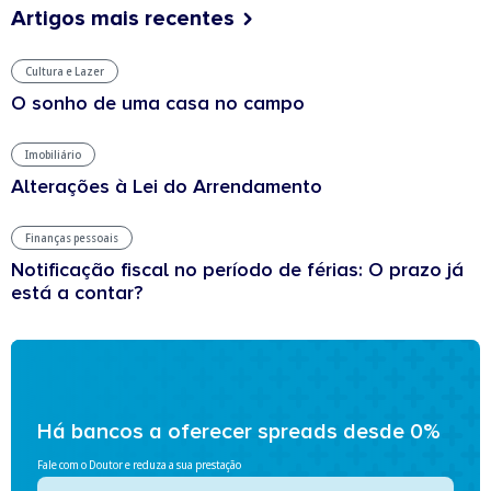
Artigos mais recentes
Cultura e Lazer
O sonho de uma casa no campo
Imobiliário
Alterações à Lei do Arrendamento
Finanças pessoais
Notificação fiscal no período de férias: O prazo já
está a contar?
Há bancos a oferecer spreads desde 0%
Fale com o Doutor e reduza a sua prestação