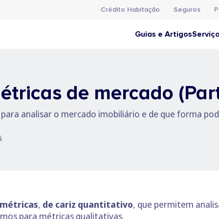
Crédito Habitação
Seguros
P
Guias e Artigos
Serviç
étricas de mercado (Part
para analisar o mercado imobiliário e de que forma po
s
métricas
,
de cariz quantitativo
, que permitem anali
emos para métricas qualitativas.