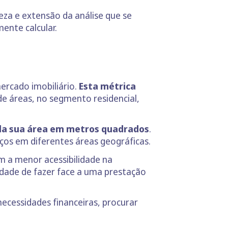
eza e extensão da análise que se
ente calcular.
ercado imobiliário.
Esta métrica
de áreas, no segmento residencial,
ela sua área em metros quadrados
.
ços em diferentes áreas geográficas.
m a menor acessibilidade na
cidade de fazer face a uma prestação
necessidades financeiras, procurar