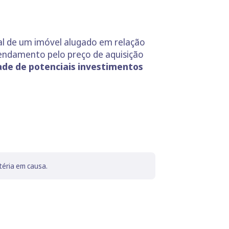
ual de um imóvel alugado em relação
rendamento pelo preço de aquisição
dade de potenciais investimentos
téria em causa.