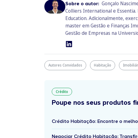
Gonçalo Nascime
Sobre o autor:
Colliers International e Essent
Education. Adicionalmente, exerc
master em Gestão e Finanças Imo
Gestão de Empresas na Universida
Autores Convidados
Habitação
Imobiliá
Crédito
Poupe nos seus produtos fi
Crédito Habitação: Encontre o melho
Negociar Crédito Habitação: Transfir