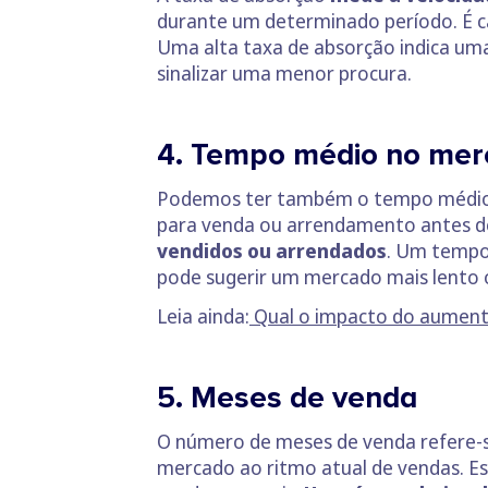
durante um determinado período. É ca
Uma alta taxa de absorção indica um
sinalizar uma menor procura.
4. Tempo médio no me
Podemos ter também o tempo médio n
para venda ou arrendamento antes de
vendidos ou arrendados
. Um tempo
pode sugerir um mercado mais lento 
Leia ainda:
Qual o impacto do aumento
5. Meses de venda
O número de meses de venda refere-s
mercado ao ritmo atual de vendas. Es