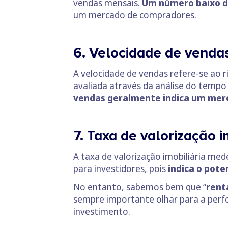
vendas mensais.
Um número baixo d
um mercado de compradores.
6. Velocidade de venda
A velocidade de vendas refere-se ao 
avaliada através da análise do temp
vendas geralmente indica um merc
7. Taxa de valorização i
A taxa de valorização imobiliária me
para investidores, pois
indica o pote
No entanto, sabemos bem que “
rent
sempre importante olhar para a perf
investimento.