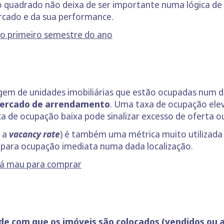
 quadrado não deixa de ser importante numa lógica de
cado e da sua performance.
no primeiro semestre do ano
gem de unidades imobiliárias que estão ocupadas num 
mercado de arrendamento
. Uma taxa de ocupação ele
de ocupação baixa pode sinalizar excesso de oferta ou
, a
vacancy rate
) é também uma métrica muito utilizada
 para ocupação imediata numa dada localização.
tá mau para comprar
de com que os imóveis são colocados (vendidos ou 