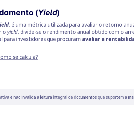
ndamento (
Yield
)
ield
, é uma métrica utilizada para avaliar o retorno an
r o
yield
, divide-se o rendimento anual obtido com o ar
l para investidores que procuram
avaliar a rentabili
como se calcula?
lativa e não invalida a leitura integral de documentos que suportem a ma