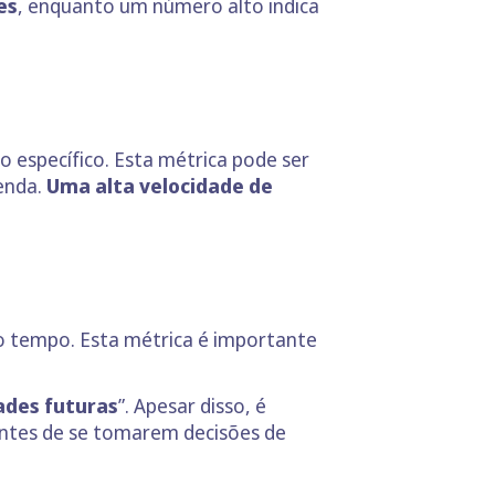
es
, enquanto um número alto indica
 específico. Esta métrica pode ser
enda.
Uma alta velocidade de
do tempo. Esta métrica é importante
ades futuras
”. Apesar disso, é
antes de se tomarem decisões de