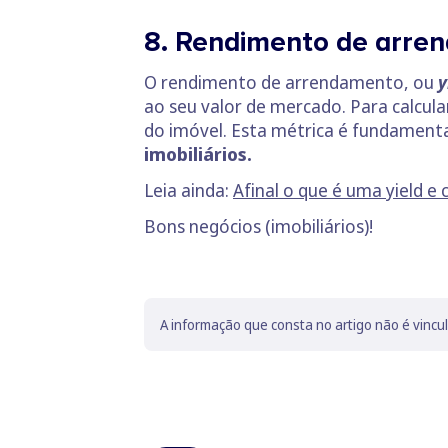
8. Rendimento de arre
O rendimento de arrendamento, ou
y
ao seu valor de mercado. Para calcula
do imóvel. Esta métrica é fundamenta
imobiliários.
Leia ainda:
Afinal o que é uma yield e 
Bons negócios (imobiliários)!
A informação que consta no artigo não é vincu