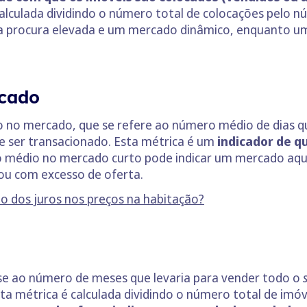
lculada dividindo o número total de colocações pelo nú
a procura elevada e um mercado dinâmico, enquanto u
rcado
o mercado, que se refere ao número médio de dias qu
 ser transacionado. Esta métrica é um
indicador de q
 médio no mercado curto pode indicar um mercado aq
ou com excesso de oferta.
 dos juros nos preços na habitação?
e ao número de meses que levaria para vender todo o
ta métrica é calculada dividindo o número total de imó