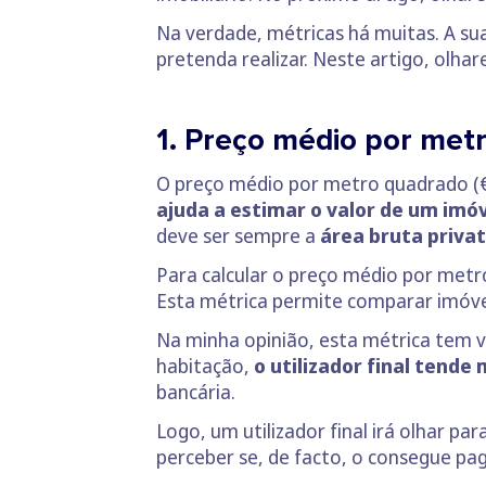
Na verdade, métricas há muitas. A su
pretenda realizar. Neste artigo, olha
1. Preço médio por met
O preço médio por metro quadrado (€/
ajuda a estimar o valor de um imó
deve ser sempre a
área bruta privat
Para calcular o preço médio por met
Esta métrica permite comparar imóvei
Na minha opinião, esta métrica tem v
habitação,
o utilizador final tende
bancária.
Logo, um utilizador final irá olhar p
perceber se, de facto, o consegue pag