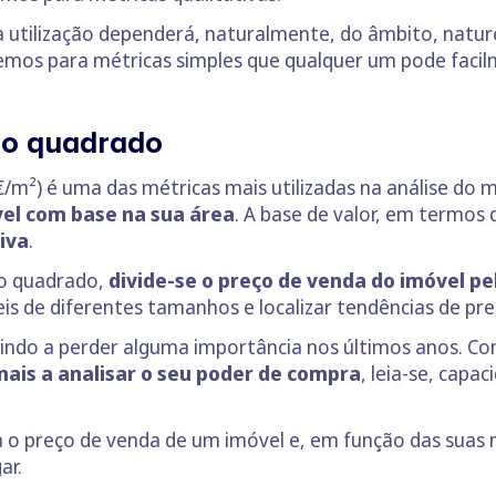
a utilização dependerá, naturalmente, do âmbito, natur
remos para métricas simples que qualquer um pode facilm
ro quadrado
m²) é uma das métricas mais utilizadas na análise do m
vel com base na sua área
. A base de valor, em termos 
iva
.
ro quadrado,
divide-se o preço de venda do imóvel p
s de diferentes tamanhos e localizar tendências de pre
indo a perder alguma importância nos últimos anos. Co
 mais a analisar o seu poder de compra
, leia-se, capa
ara o preço de venda de um imóvel e, em função das suas 
ar.