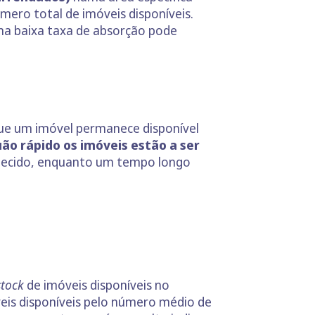
mero total de imóveis disponíveis.
ma baixa taxa de absorção pode
e um imóvel permanece disponível
uão rápido os imóveis estão a ser
uecido, enquanto um tempo longo
stock
de imóveis disponíveis no
veis disponíveis pelo número médio de