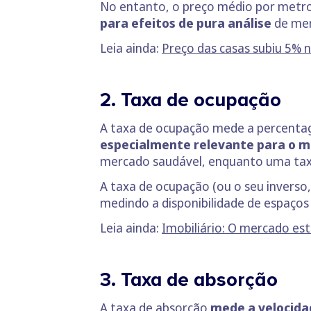
No entanto, o preço médio por metro
para efeitos de pura análise
de mer
Leia ainda:
Preço das casas subiu 5% 
2. Taxa de ocupação
A taxa de ocupação mede a percenta
especialmente relevante para o 
mercado saudável, enquanto uma taxa 
A taxa de ocupação (ou o seu inverso
medindo a disponibilidade de espaços
Leia ainda:
Imobiliário: O mercado es
3. Taxa de absorção
A taxa de absorção
mede a velocida