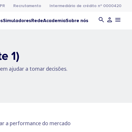
PR
Recrutamento
Intermediário de crédito nº 0000420
os
Simuladores
Rede
Academia
Sobre nós
e 1)
dem ajudar a tomar decisões.
sar a performance do mercado