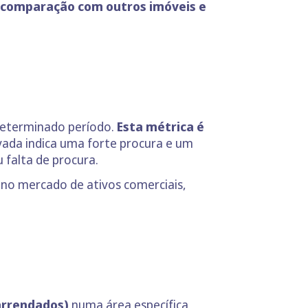
comparação com outros imóveis e
determinado período.
Esta métrica é
vada indica uma forte procura e um
 falta de procura.
 no mercado de ativos comerciais,
arrendados)
numa área específica