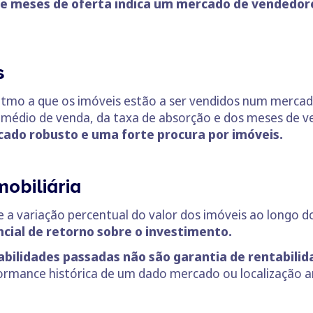
e meses de oferta indica um mercado de vendedor
s
ritmo a que os imóveis estão a ser vendidos num mercado
o médio de venda, da taxa de absorção e dos meses de v
ado robusto e uma forte procura por imóveis.
mobiliária
de a variação percentual do valor dos imóveis ao longo 
ncial de retorno sobre o investimento.
abilidades passadas não são garantia de rentabilid
ormance histórica de um dado mercado ou localização 