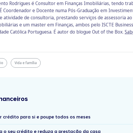
nto Rodrigues é Consultor em Finanças Imobiliárias, tendo t
ia. É Coordenador e Docente numa Pós-Graduação em Investiment
e atividade de consultoria, prestando serviços de assessoria a
biliárias e um master em Finanças, ambos pelo ISCTE Business
de Católica Portuguesa. É autor do blogue Out of the Box.
Sab
rio
Vida e família
nanceiros
r crédito para si e poupe todos os meses
a o seu crédito e reduza a prestação da casa