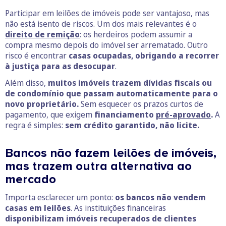
Participar em leilões de imóveis pode ser vantajoso, mas
não está isento de riscos. Um dos mais relevantes é o
direito de remição
: os herdeiros podem assumir a
compra mesmo depois do imóvel ser arrematado. Outro
risco é encontrar
casas ocupadas, obrigando a recorrer
à justiça para as desocupar
.
Além disso,
muitos imóveis trazem dívidas fiscais ou
de condomínio que passam automaticamente para o
novo proprietário.
Sem esquecer os prazos curtos de
pagamento, que exigem
financiamento
pré-aprovado
.
A
regra é simples:
sem crédito garantido, não licite.
Bancos não fazem leilões de imóveis,
mas trazem outra alternativa ao
mercado
Importa esclarecer um ponto:
os bancos não vendem
casas em leilões
. As instituições financeiras
disponibilizam imóveis recuperados de clientes