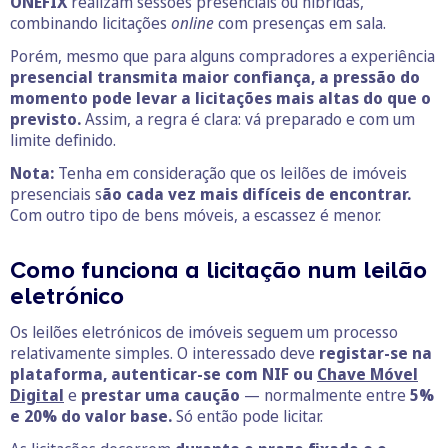
ONEFIX
realizam sessões presenciais ou híbridas,
combinando licitações
online
com presenças em sala.
Porém, mesmo que para alguns compradores a experiência
presencial transmita maior confiança, a pressão do
momento pode levar a licitações mais altas do que o
previsto.
Assim, a regra é clara: vá preparado e com um
limite definido.
Nota:
Tenha em consideração que os leilões de imóveis
presenciais s
ão cada vez mais difíceis de encontrar.
Com outro tipo de bens móveis, a escassez é menor.
Como funciona a licitação num leilão
eletrónico
Os leilões eletrónicos de imóveis seguem um processo
relativamente simples. O interessado deve
registar-se na
plataforma, autenticar-se com NIF ou
Chave Móvel
Digital
e
prestar uma caução
— normalmente entre
5%
e 20% do valor base.
Só então pode licitar.