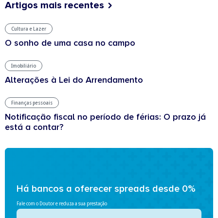
Artigos mais recentes
Cultura e Lazer
O sonho de uma casa no campo
Imobiliário
Alterações à Lei do Arrendamento
Finanças pessoais
Notificação fiscal no período de férias: O prazo já
está a contar?
Há bancos a oferecer spreads desde 0%
Fale com o Doutor e reduza a sua prestação