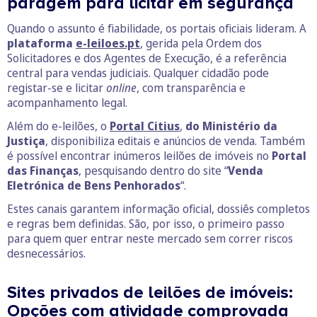
paragem para licitar em segurança
Quando o assunto é fiabilidade, os portais oficiais lideram. A
plataforma
e-leiloes.pt
, gerida pela Ordem dos
Solicitadores e dos Agentes de Execução, é a referência
central para vendas judiciais. Qualquer cidadão pode
registar-se e licitar
online
, com transparência e
acompanhamento legal.
Além do e-leilões, o
Portal Citius
,
do Ministério da
Justiça
, disponibiliza editais e anúncios de venda. Também
é possível encontrar inúmeros leilões de imóveis no
Portal
das Finanças
, pesquisando dentro do site “
Venda
Eletrónica de Bens Penhorados
“.
Estes canais garantem informação oficial, dossiês completos
e regras bem definidas. São, por isso, o primeiro passo
para quem quer entrar neste mercado sem correr riscos
desnecessários.
Sites privados de leilões de imóveis:
Opções com atividade comprovada