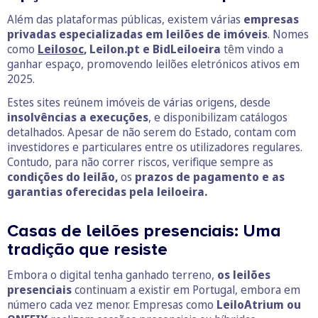
Além das plataformas públicas, existem várias
empresas
privadas especializadas em leilões de imóveis
. Nomes
como
Leilosoc
, Leilon.pt e BidLeiloeira
têm vindo a
ganhar espaço, promovendo leilões eletrónicos ativos em
2025.
Estes sites reúnem imóveis de várias origens, desde
insolvências a execuções
, e disponibilizam catálogos
detalhados. Apesar de não serem do Estado, contam com
investidores e particulares entre os utilizadores regulares.
Contudo, para não correr riscos, verifique
sempre as
condições do leilão,
os
prazos de pagamento e as
garantias oferecidas pela leiloeira.
Casas de leilões presenciais: Uma
tradição que resiste
Embora o digital tenha ganhado terreno,
os leilões
presenciais
continuam a existir em Portugal, embora em
número cada vez menor. Empresas como
LeiloAtrium ou