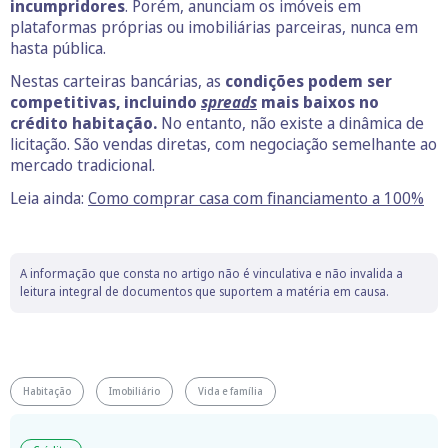
incumpridores
. Porém, anunciam os imóveis em
plataformas próprias ou imobiliárias parceiras, nunca em
hasta pública.
Nestas carteiras bancárias, as
condições podem ser
competitivas, incluindo
spreads
mais baixos no
crédito habitação.
No entanto, não existe a dinâmica de
licitação. São vendas diretas, com negociação semelhante ao
mercado tradicional.
Leia ainda:
Como comprar casa com financiamento a 100%
A informação que consta no artigo não é vinculativa e não invalida a
leitura integral de documentos que suportem a matéria em causa.
Habitação
Imobiliário
Vida e família