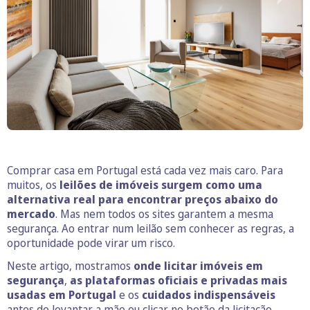
Comprar casa em Portugal está cada vez mais caro. Para
muitos, os
leilões de imóveis
surgem como uma
alternativa real para encontrar preços abaixo do
mercado
. Mas nem todos os sites garantem a mesma
segurança. Ao entrar num leilão sem conhecer as regras, a
oportunidade pode virar um risco.
Neste artigo, mostramos
onde licitar imóveis em
segurança
,
as plataformas oficiais e privadas
mais
usadas em Portugal
e os
cuidados indispensáveis
antes de levantar a mão ou clicar no botão da licitação.