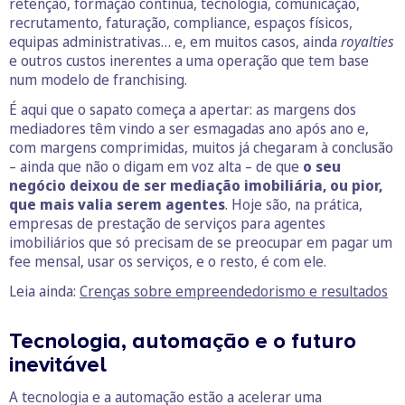
retenção, formação contínua, tecnologia, comunicação,
recrutamento, faturação, compliance, espaços físicos,
equipas administrativas… e, em muitos casos, ainda
royalties
e outros custos inerentes a uma operação que tem base
num modelo de franchising.
É aqui que o sapato começa a apertar: as margens dos
mediadores têm vindo a ser esmagadas ano após ano e,
com margens comprimidas, muitos já chegaram à conclusão
– ainda que não o digam em voz alta – de que
o seu
negócio deixou de ser mediação imobiliária, ou pior,
que mais valia serem agentes
. Hoje são, na prática,
empresas de prestação de serviços para agentes
imobiliários que só precisam de se preocupar em pagar um
fee mensal, usar os serviços, e o resto, é com ele.
Leia ainda:
Crenças sobre empreendedorismo e resultados
Tecnologia, automação e o futuro
inevitável
A tecnologia e a automação estão a acelerar uma