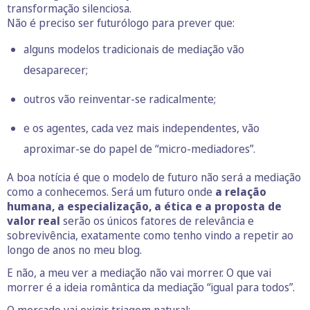
transformação silenciosa.
Não é preciso ser futurólogo para prever que:
alguns modelos tradicionais de mediação vão
desaparecer;
outros vão reinventar-se radicalmente;
e os agentes, cada vez mais independentes, vão
aproximar-se do papel de “micro-mediadores”.
A boa notícia é que o modelo de futuro não será a mediação
como a conhecemos. Será um futuro onde
a relação
humana, a especialização, a ética e a proposta de
valor real
serão os únicos fatores de relevância e
sobrevivência, exatamente como tenho vindo a repetir ao
longo de anos no meu blog.
E não, a meu ver a mediação não vai morrer. O que vai
morrer é a ideia romântica da mediação “igual para todos”.
O mercado vai exigir triagem natural: