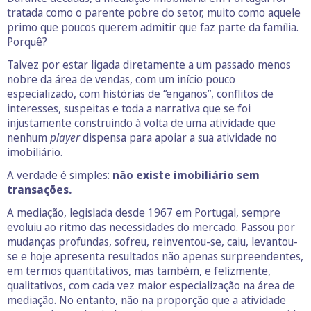
tratada como o parente pobre do setor, muito como aquele
primo que poucos querem admitir que faz parte da família.
Porquê?
Talvez por estar ligada diretamente a um passado menos
nobre da área de vendas, com um início pouco
especializado, com histórias de “enganos”, conflitos de
interesses, suspeitas e toda a narrativa que se foi
injustamente construindo à volta de uma atividade que
nenhum
player
dispensa para apoiar a sua atividade no
imobiliário.
A verdade é simples:
não existe imobiliário sem
transações.
A mediação, legislada desde 1967 em Portugal, sempre
evoluiu ao ritmo das necessidades do mercado. Passou por
mudanças profundas, sofreu, reinventou-se, caiu, levantou-
se e hoje apresenta resultados não apenas surpreendentes,
em termos quantitativos, mas também, e felizmente,
qualitativos, com cada vez maior especialização na área de
mediação. No entanto, não na proporção que a atividade