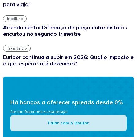
para viajar
Imobiliário
Arrendamento: Diferença de preço entre distritos
encurtou no segundo trimestre
Taxas de Juro
Euribor continua a subir em 2026: Qual o impacto e
o que esperar até dezembro?
Há bancos a oferecer spreads desde 0%
Fale com o Doutor e reduza a sua prestação
Falar com o Doutor