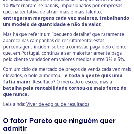
100% tornaram-se banais, impulsionados por empresas
que, na tentativa de atrair mais e mais talento,
entregaram margens cada vez maiores, trabalhando
um modelo de quantidade e não de valor.
Mas há que referir um “pequeno detalhe” que raramente
aparece nas campanhas de recrutamento: estas
percentagens incidem sobre a comissão paga pelo cliente
que, em Portugal, continua a ser maioritariamente paga
pelo cliente vendedor em valores médios entre 3% e 5%.
Com um ciclo de mercado de preços de venda cada vez mais
elevados, o bolo aumentou…
e toda a gente quis uma
fatia maior
. Resultado? O mercado cresceu, mas a
batalha pela rentabilidade tornou-se mais feroz do
que nunca.
Leia ainda:
Viver de ego ou de resultados
O fator Pareto que ninguém quer
admitir