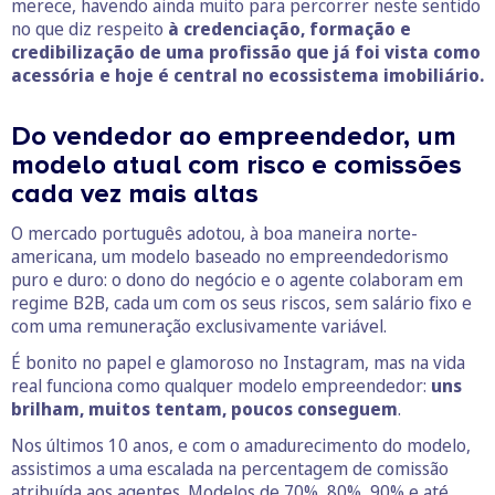
merece, havendo ainda muito para percorrer neste sentido
no que diz respeito
à credenciação, formação e
credibilização de uma profissão que já foi vista como
acessória e hoje é central no ecossistema imobiliário.
Do vendedor ao empreendedor, um
modelo atual com risco e comissões
cada vez mais altas
O mercado português adotou, à boa maneira norte-
americana, um modelo baseado no empreendedorismo
puro e duro: o dono do negócio e o agente colaboram em
regime B2B, cada um com os seus riscos, sem salário fixo e
com uma remuneração exclusivamente variável.
É bonito no papel e glamoroso no Instagram, mas na vida
real funciona como qualquer modelo empreendedor:
uns
brilham, muitos tentam, poucos conseguem
.
Nos últimos 10 anos, e com o amadurecimento do modelo,
assistimos a uma escalada na percentagem de comissão
atribuída aos agentes. Modelos de 70%, 80%, 90% e até