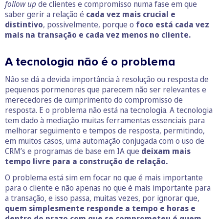
follow up
de clientes e compromisso numa fase em que
saber gerir a relação é
cada vez mais crucial e
distintivo
, possivelmente, porque o
foco está cada vez
mais na transação e cada vez menos no cliente.
A tecnologia não é o problema
Não se dá a devida importância à resolução ou resposta de
pequenos pormenores que parecem não ser relevantes e
merecedores de cumprimento do compromisso de
resposta. E o problema não está na tecnologia. A tecnologia
tem dado à mediação muitas ferramentas essenciais para
melhorar seguimento e tempos de resposta, permitindo,
em muitos casos, uma automação conjugada com o uso de
CRM’s e programas de base em IA que
deixam mais
tempo livre para a construção de relação.
O problema está sim em focar no que é mais importante
para o cliente e não apenas no que é mais importante para
a transação, e isso passa, muitas vezes, por ignorar que,
quem simplesmente responde a tempo e horas e
dentro do prazo com que se comprometeu é quem