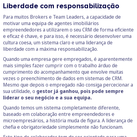
Liberdade com responsabilização
Para muitos Brokers e Team Leaders, a capacidade de
motivar uma equipa de agentes imobiliários
empreendedores a utilizarem o seu CRM de forma eficiente
e eficaz é chave, e para isso, é necessário desenvolver uma
cultura coesa, um sistema claro e uma liderança de
liberdade com a máxima responsabilização.
Quando uma empresa gere empregados, é aparentemente
mais simples fazer cumprir com o trabalho árduo de
cumprimento do acompanhamento que envolve muitas
vezes o preenchimento de dados em sistemas de CRM.
Mesmo que depois o empregado não consiga percecionar a
sua utilidade, o
gestor já ganhou, pois pode sempre
liderar o seu negócio e a sua equipa.
Quando temos um sistema completamente diferente,
baseado em colaboração entre empreendedores e
microempresários, a história muda de figura. A liderança de
chefia e obrigatoriedade simplesmente não funcionam.
Este tipo de colaborador tem de ser orientado para uma