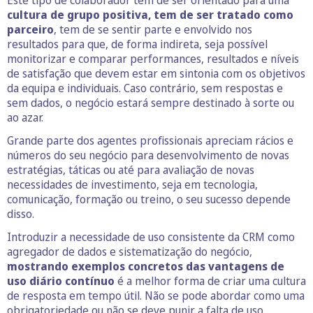
cultura de grupo positiva, tem de ser tratado como
parceiro
, tem de se sentir parte e envolvido nos
resultados para que, de forma indireta, seja possível
monitorizar e comparar performances, resultados e níveis
de satisfação que devem estar em sintonia com os objetivos
da equipa e individuais. Caso contrário, sem respostas e
sem dados, o negócio estará sempre destinado à sorte ou
ao azar.
Grande parte dos agentes profissionais apreciam rácios e
números do seu negócio para desenvolvimento de novas
estratégias, táticas ou até para avaliação de novas
necessidades de investimento, seja em tecnologia,
comunicação, formação ou treino, o seu sucesso depende
disso.
Introduzir a necessidade de uso consistente da CRM como
agregador de dados e sistematização do negócio,
mostrando exemplos concretos das vantagens de
uso diário contínuo
é a melhor forma de criar uma cultura
de resposta em tempo útil. Não se pode abordar como uma
obrigatoriedade ou não se deve punir a falta de uso.