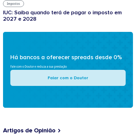
Impostos
IUC: Saiba quando terá de pagar o imposto em
2027 e 2028
Há bancos a oferecer spreads desde 0%
Fale com o Doutor e reduza a sua prestação
Falar com o Doutor
Artigos de Opinião