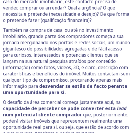
caso do mercado imobiliário, este contacto precisa de
vender, comprar ou arrendar? Qual a urgência? O que
necessita e pretende (necessidade e desejo)? De que forma
o pretende fazer (qualificação financeira)?
Também na compra de casa, ou até no investimento
imobiliário, grande parte dos compradores começa a sua
jornada mergulhando nos portais e redes sociais, um mundo
gigantesco de possibilidades agregadas e de fácil acesso
para curiosos, interessados e potencias clientes que se
lançam na sua natural pesquisa atraídos por conteúdo
(informação) como fotos, vídeos, 3D, e claro, descrição com
caraterísticas e benefícios do imóvel. Muitos contactam sem
qualquer tipo de compromisso, procurando apenas mais
informação para
desvendar se estão de facto perante
uma oportunidade para si.
O desafio da área comercial começa justamente aqui, na
capacidade de perceber se pode converter esta
lead
num potencial cliente comprador
que, posteriormente,
poderá visitar imóveis que representem realmente uma
oportunidade real para si, ou seja, que estão de acordo com