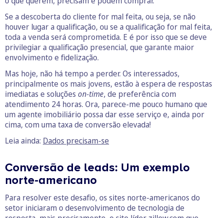
o que querem, precisam e podem comprar.
Se a descoberta do cliente for mal feita, ou seja, se não
houver lugar a qualificação, ou se a qualificação for mal feita,
toda a venda será comprometida. E é por isso que se deve
privilegiar a qualificação presencial, que garante maior
envolvimento e fidelização.
Mas hoje, não há tempo a perder. Os interessados,
principalmente os mais jovens, estão à espera de respostas
imediatas e soluções
on-time
, de preferência com
atendimento 24 horas. Ora, parece-me pouco humano que
um agente imobiliário possa dar esse serviço e, ainda por
cima, com uma taxa de conversão elevada!
Leia ainda:
Dados precisam-se
Conversão de leads: Um exemplo
norte-americano
Para resolver este desafio, os sites norte-americanos do
setor iniciaram o desenvolvimento de tecnologia de
resposta, mais precisamente, o site líder zillow.com que