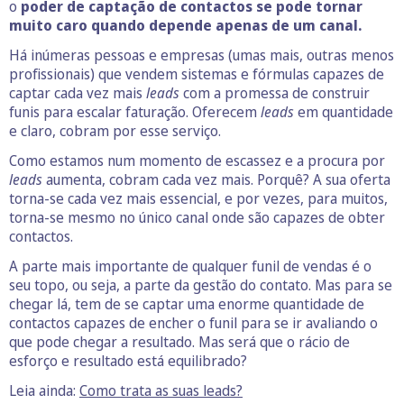
o
poder de captação de contactos se pode tornar
muito caro quando depende apenas de um canal.
Há inúmeras pessoas e empresas (umas mais, outras menos
profissionais) que vendem sistemas e fórmulas capazes de
captar cada vez mais
leads
com a promessa de construir
funis para escalar faturação. Oferecem
leads
em quantidade
e claro, cobram por esse serviço.
Como estamos num momento de escassez e a procura por
leads
aumenta, cobram cada vez mais. Porquê? A sua oferta
torna-se cada vez mais essencial, e por vezes, para muitos,
torna-se mesmo no único canal onde são capazes de obter
contactos.
A parte mais importante de qualquer funil de vendas é o
seu topo, ou seja, a parte da gestão do contato. Mas para se
chegar lá, tem de se captar uma enorme quantidade de
contactos capazes de encher o funil para se ir avaliando o
que pode chegar a resultado. Mas será que o rácio de
esforço e resultado está equilibrado?
Leia ainda:
Como trata as suas leads?