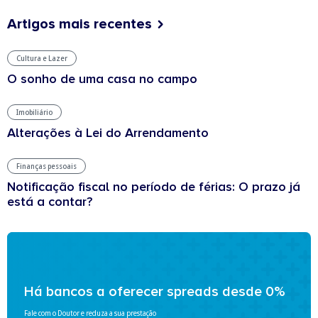
Artigos mais recentes
Cultura e Lazer
O sonho de uma casa no campo
Imobiliário
Alterações à Lei do Arrendamento
Finanças pessoais
Notificação fiscal no período de férias: O prazo já
está a contar?
Há bancos a oferecer spreads desde 0%
Fale com o Doutor e reduza a sua prestação