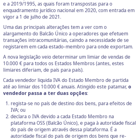
e a 2019/1995, as quais foram transpostas para o
enquadramento jurídico nacional em 2020, com entrada em
vigor a 1 de julho de 2021.
Uma das principais alterações tem a ver com o
alargamento do Balcão Único a operadores que efetuem
transações intracomunitárias, caindo a necessidade de se
registarem em cada estado-membro para onde exportam.
A nova legislação veio determinar um limiar de vendas de
10.000 € para todos os Estados Membros (antes, estes
limiares diferiam, de país para país).
Cada vendedor liquida IVA do Estado Membro de partida
até ao limiar dos 10.000 € anuais. Atingido este patamar,
o
vendedor passa a ter duas opções
:
regista-se no país de destino dos bens, para efeitos de
IVA; ou
declara o IVA devido a cada Estado Membro na
plataforma OSS (Balcão Único), e paga à autoridade fiscal
do país de origem através dessa plataforma. É a
autoridade fiscal do país de origem dos bens que re-