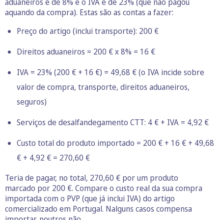
aduaneiros é de 8% e o IVA é de 23% (que não pagou
aquando da compra). Estas são as contas a fazer:
Preço do artigo (inclui transporte): 200 €
Direitos aduaneiros = 200 € x 8% = 16 €
IVA = 23% (200 € + 16 €) = 49,68 € (o IVA incide sobre
valor de compra, transporte, direitos aduaneiros,
seguros)
Serviços de desalfandegamento CTT: 4 € + IVA = 4,92 €
Custo total do produto importado = 200 € + 16 € + 49,68
€ + 4,92 € = 270,60 €
Teria de pagar, no total, 270,60 € por um produto
marcado por 200 €. Compare o custo real da sua compra
importada com o PVP (que já inclui IVA) do artigo
comercializado em Portugal. Nalguns casos compensa
importar, noutros não.