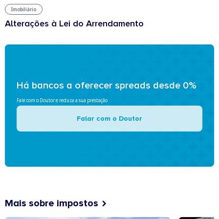
Imobiliário
Alterações à Lei do Arrendamento
Há bancos a oferecer spreads desde 0%
Fale com o Doutor e reduza a sua prestação
Falar com o Doutor
Mais sobre impostos