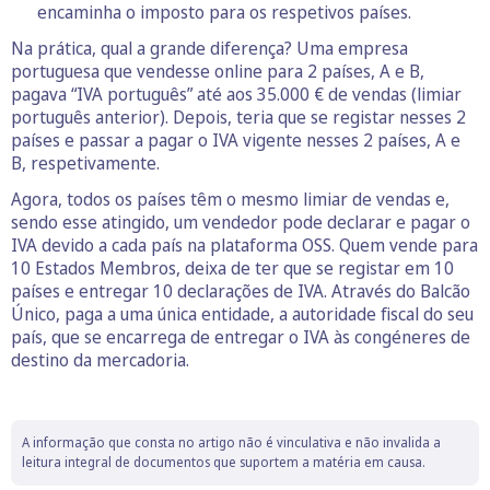
encaminha o imposto para os respetivos países.
Na prática, qual a grande diferença? Uma empresa
portuguesa que vendesse online para 2 países, A e B,
pagava “IVA português” até aos 35.000 € de vendas (limiar
português anterior). Depois, teria que se registar nesses 2
países e passar a pagar o IVA vigente nesses 2 países, A e
B, respetivamente.
Agora, todos os países têm o mesmo limiar de vendas e,
sendo esse atingido, um vendedor pode declarar e pagar o
IVA devido a cada país na plataforma OSS. Quem vende para
10 Estados Membros, deixa de ter que se registar em 10
países e entregar 10 declarações de IVA. Através do Balcão
Único, paga a uma única entidade, a autoridade fiscal do seu
país, que se encarrega de entregar o IVA às congéneres de
destino da mercadoria.
A informação que consta no artigo não é vinculativa e não invalida a
leitura integral de documentos que suportem a matéria em causa.